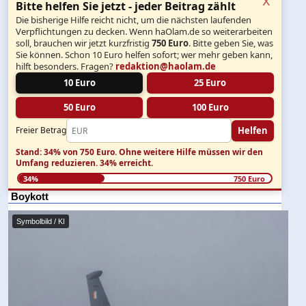
Bitte helfen Sie jetzt - jeder Beitrag zählt
Die bisherige Hilfe reicht nicht, um die nächsten laufenden
Verpflichtungen zu decken. Wenn haOlam.de so weiterarbeiten
soll, brauchen wir jetzt kurzfristig
750 Euro
. Bitte geben Sie, was
Sie können. Schon 10 Euro helfen sofort; wer mehr geben kann,
hilft besonders. Fragen?
redaktion@haolam.de
10 Euro
25 Euro
50 Euro
100 Euro
Helfen
Freier Betrag
Stand: 34% von 750 Euro.
Ohne weitere Hilfe müssen wir den
Umfang reduzieren.
34% erreicht.
34%
750 Euro
Boykott
Symbolbild / KI