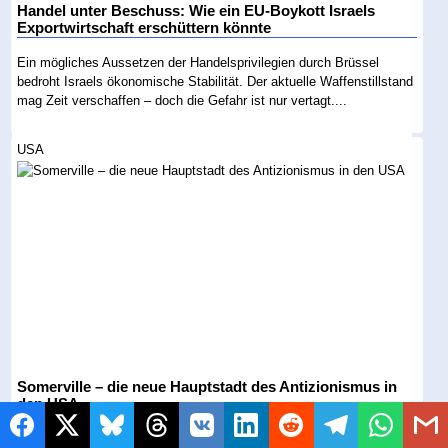
Handel unter Beschuss: Wie ein EU-Boykott Israels
Exportwirtschaft erschüttern könnte
Ein mögliches Aussetzen der Handelsprivilegien durch Brüssel
bedroht Israels ökonomische Stabilität. Der aktuelle Waffenstillstand
mag Zeit verschaffen – doch die Gefahr ist nur vertagt....
USA
Somerville – die neue Hauptstadt des Antizionismus in
den USA
Während New York mit der Wahl von Zohran Mamdani Schlagzeilen