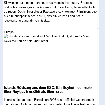
Slowenien präsentiert sich heute als moralische Instanz Europas –
und richtet seine gesamte Außenpolitik darauf aus, Israel öffentlich
zu rügen. Doch hinter dieser Fassade steckt weniger Prinzipientreue
als ein innenpolitisches Kalkül, das ein kleines Land tief in
ideologische Lager driften lässt....
Europa
Islands Rückzug aus dem ESC: Ein Boykott, der mehr
über Reykjavík erzählt als über Israel
Island steigt aus dem Eurovision 2026 aus – offiziell wegen Israels
Teilnahme. Doch der wahre Kern liegt tiefer: Eine kleine Nation ringt