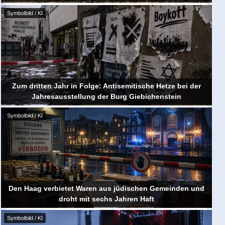
Symbolbild / KI
Zum dritten Jahr in Folge: Antisemitische Hetze bei der
Jahresausstellung der Burg Giebichenstein
Symbolbild / KI
Den Haag verbietet Waren aus jüdischen Gemeinden und
droht mit sechs Jahren Haft
Symbolbild / KI