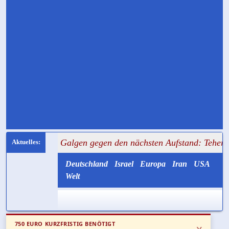
+++ Galgen gegen den nächsten Aufstand: Teheran will Iran 
Deutschland
Israel
Europa
Iran
USA
Welt
750 EURO KURZFRISTIG BENÖTIGT
x