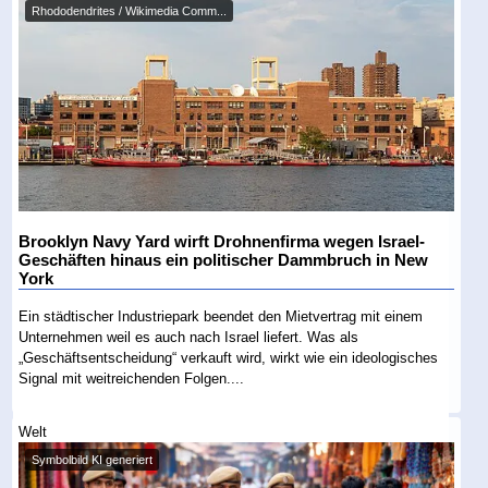
Rhododendrites / Wikimedia Comm...
Brooklyn Navy Yard wirft Drohnenfirma wegen Israel-
Geschäften hinaus ein politischer Dammbruch in New
York
Ein städtischer Industriepark beendet den Mietvertrag mit einem
Unternehmen weil es auch nach Israel liefert. Was als
„Geschäftsentscheidung“ verkauft wird, wirkt wie ein ideologisches
Signal mit weitreichenden Folgen....
Welt
Symbolbild KI generiert