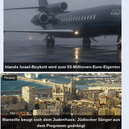
Irlands Israel-Boykott wird zum 53-Millionen-Euro-Eigentor
Pixabay
Marseille beugt sich dem Judenhass: Jüdischer Sänger aus
dem Programm gedrängt