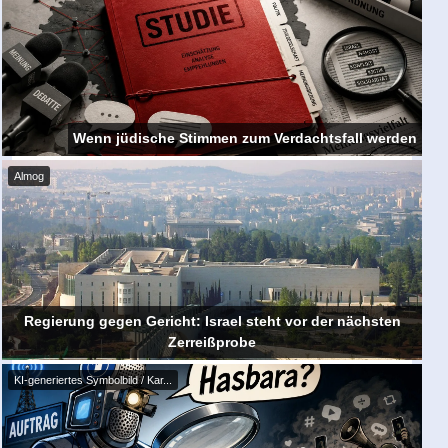
Wenn jüdische Stimmen zum Verdachtsfall werden
Almog
Regierung gegen Gericht: Israel steht vor der nächsten
Zerreißprobe
KI-generiertes Symbolbild / Kar...