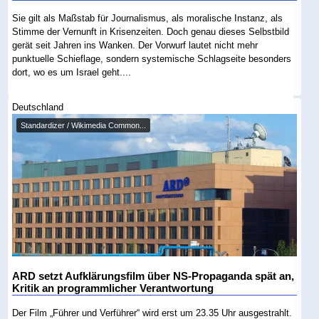
Sie gilt als Maßstab für Journalismus, als moralische Instanz, als
Stimme der Vernunft in Krisenzeiten. Doch genau dieses Selbstbild
gerät seit Jahren ins Wanken. Der Vorwurf lautet nicht mehr
punktuelle Schieflage, sondern systemische Schlagseite besonders
dort, wo es um Israel geht....
Deutschland
Standardizer / Wikimedia Common...
ARD setzt Aufklärungsfilm über NS-Propaganda spät an,
Kritik an programmlicher Verantwortung
Der Film „Führer und Verführer“ wird erst um 23.35 Uhr ausgestrahlt.