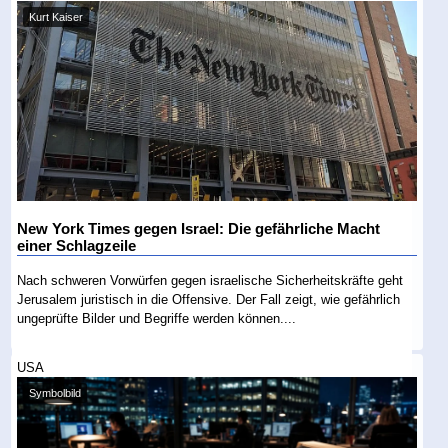
Kurt Kaiser
New York Times gegen Israel: Die gefährliche Macht
einer Schlagzeile
Nach schweren Vorwürfen gegen israelische Sicherheitskräfte geht
Jerusalem juristisch in die Offensive. Der Fall zeigt, wie gefährlich
ungeprüfte Bilder und Begriffe werden können....
USA
Symbolbild