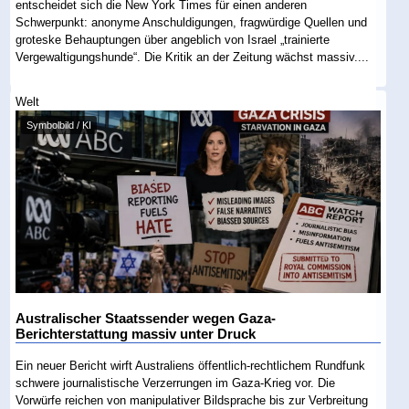
entscheidet sich die New York Times für einen anderen
Schwerpunkt: anonyme Anschuldigungen, fragwürdige Quellen und
groteske Behauptungen über angeblich von Israel „trainierte
Vergewaltigungshunde“. Die Kritik an der Zeitung wächst massiv....
Welt
Symbolbild / KI
Australischer Staatssender wegen Gaza-
Berichterstattung massiv unter Druck
Ein neuer Bericht wirft Australiens öffentlich-rechtlichem Rundfunk
schwere journalistische Verzerrungen im Gaza-Krieg vor. Die
Vorwürfe reichen von manipulativer Bildsprache bis zur Verbreitung