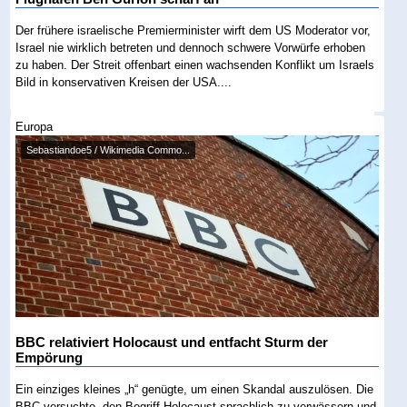
Der frühere israelische Premierminister wirft dem US Moderator vor,
Israel nie wirklich betreten und dennoch schwere Vorwürfe erhoben
zu haben. Der Streit offenbart einen wachsenden Konflikt um Israels
Bild in konservativen Kreisen der USA....
Europa
Sebastiandoe5 / Wikimedia Commo...
BBC relativiert Holocaust und entfacht Sturm der
Empörung
Ein einziges kleines „h“ genügte, um einen Skandal auszulösen. Die
BBC versuchte, den Begriff Holocaust sprachlich zu verwässern und