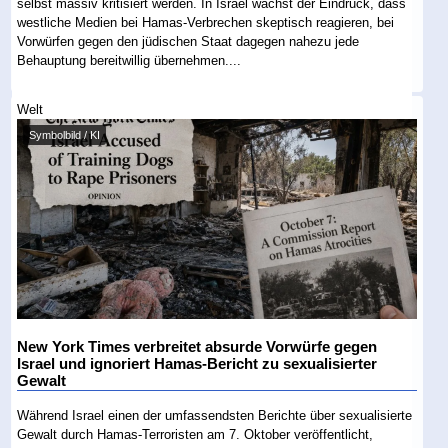
selbst massiv kritisiert werden. In Israel wächst der Eindruck, dass
westliche Medien bei Hamas-Verbrechen skeptisch reagieren, bei
Vorwürfen gegen den jüdischen Staat dagegen nahezu jede
Behauptung bereitwillig übernehmen....
Welt
Symbolbild / KI
New York Times verbreitet absurde Vorwürfe gegen
Israel und ignoriert Hamas-Bericht zu sexualisierter
Gewalt
Während Israel einen der umfassendsten Berichte über sexualisierte
Gewalt durch Hamas-Terroristen am 7. Oktober veröffentlicht,