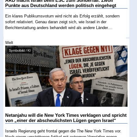
ARD macht Israel beim ESC zum Sonderfall: Zwölf
Punkte aus Deutschland werden politisch eingehegt
Ein klares Publikumsvotum wird nicht als Erfolg erzählt, sondern
sofort relativiert. Genau daran zeigt sich, wie Israel in der
Berichterstattung anders behandelt wird als andere Länder....
Welt
Symbolbild / KI
Netanjahu will die New York Times verklagen und spricht
von „einer der abscheulichsten Lügen gegen Israel“
Israels Regierung geht frontal gegen die The New York Times vor.
Nach einem umstrittenen Artikel mit extremen Vorwürfen gegen