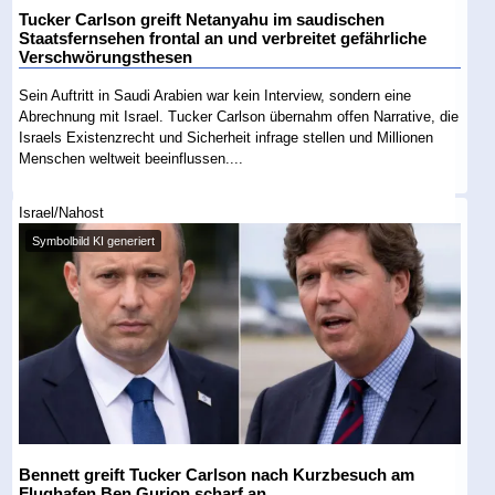
Tucker Carlson greift Netanyahu im saudischen
Staatsfernsehen frontal an und verbreitet gefährliche
Verschwörungsthesen
Sein Auftritt in Saudi Arabien war kein Interview, sondern eine
Abrechnung mit Israel. Tucker Carlson übernahm offen Narrative, die
Israels Existenzrecht und Sicherheit infrage stellen und Millionen
Menschen weltweit beeinflussen....
Israel/Nahost
Symbolbild KI generiert
Bennett greift Tucker Carlson nach Kurzbesuch am
Flughafen Ben Gurion scharf an