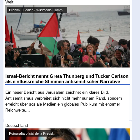
Welt
Brahim Guedich / Wikimedia Comm...
Israel-Bericht nennt Greta Thunberg und Tucker Carlson
als einflussreiche Stimmen antisemitischer Narrative
Ein neuer Bericht aus Jerusalem zeichnet ein klares Bild.
Antisemitismus verbreitet sich nicht mehr nur am Rand, sondern
erreicht über soziale Medien ein globales Publikum mit enormer
Reichweite....
Deutschland
Fotografía oficial de la Presid...