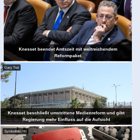
Knesset beendet Amtszeit mit weitreichendem
Reformpaket
Gary Tod
Knesset beschließt umstrittene Medienreform und gibt
Regierung mehr Einfluss auf die Aufsicht
Symbolbild / KI