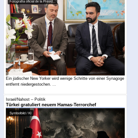
Fotografía oficial de la Presid...
Ein jüdischer New Yorker wird wenige Schritte von einer Synagoge
entfernt niedergestochen. ...
Israel/Nahost -- Politik
Türkei gratuliert neuem Hamas-Terrorchef
Symbolbild / KI