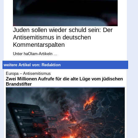
Juden sollen wieder schuld sein: Der
Antisemitismus in deutschen
Kommentarspalten
Unter haOlam-Artikeln ...
weitere Artikel von: Redaktion
Europa -- Antisemitismus
Zwei Millionen Aufrufe für die alte Lüge vom jüdischen
Brandstifter