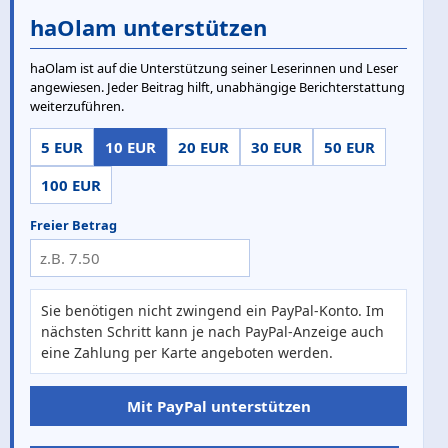
haOlam unterstützen
haOlam ist auf die Unterstützung seiner Leserinnen und Leser
angewiesen. Jeder Beitrag hilft, unabhängige Berichterstattung
weiterzuführen.
5 EUR
10 EUR
20 EUR
30 EUR
50 EUR
100 EUR
Freier Betrag
Sie benötigen nicht zwingend ein PayPal-Konto. Im
nächsten Schritt kann je nach PayPal-Anzeige auch
eine Zahlung per Karte angeboten werden.
Mit PayPal unterstützen