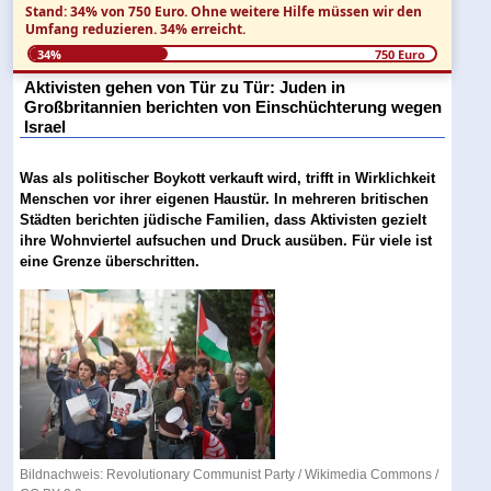
Stand: 34% von 750 Euro.
Ohne weitere Hilfe müssen wir den
Umfang reduzieren.
34% erreicht.
34%
750 Euro
Aktivisten gehen von Tür zu Tür: Juden in
Großbritannien berichten von Einschüchterung wegen
Israel
Was als politischer Boykott verkauft wird, trifft in Wirklichkeit
Menschen vor ihrer eigenen Haustür. In mehreren britischen
Städten berichten jüdische Familien, dass Aktivisten gezielt
ihre Wohnviertel aufsuchen und Druck ausüben. Für viele ist
eine Grenze überschritten.
Bildnachweis: Revolutionary Communist Party /
Wikimedia Commons
/