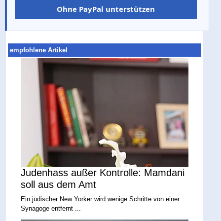
Ohne PayPal unterstützen
empfohlene Artikel
Judenhass außer Kontrolle: Mamdani
soll aus dem Amt
Ein jüdischer New Yorker wird wenige Schritte von einer
Synagoge entfernt ...