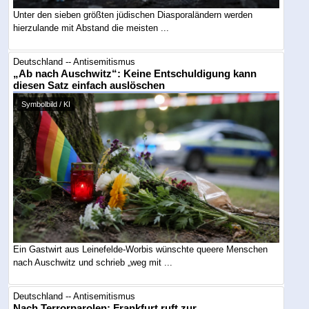
Unter den sieben größten jüdischen Diasporaländern werden
hierzulande mit Abstand die meisten ...
Deutschland -- Antisemitismus
„Ab nach Auschwitz“: Keine Entschuldigung kann
diesen Satz einfach auslöschen
Symbolbild / KI
Ein Gastwirt aus Leinefelde-Worbis wünschte queere Menschen
nach Auschwitz und schrieb „weg mit ...
Deutschland -- Antisemitismus
Nach Terrorparolen: Frankfurt ruft zur