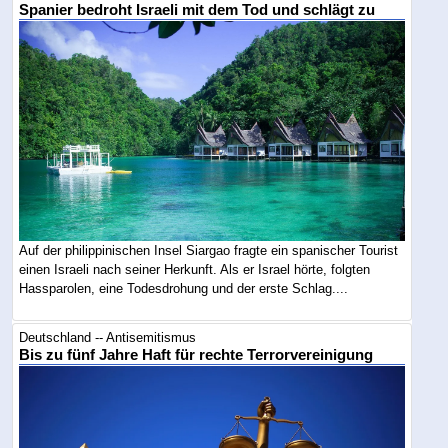
Spanier bedroht Israeli mit dem Tod und schlägt zu
Auf der philippinischen Insel Siargao fragte ein spanischer Tourist
einen Israeli nach seiner Herkunft. Als er Israel hörte, folgten
Hassparolen, eine Todesdrohung und der erste Schlag....
Deutschland -- Antisemitismus
Bis zu fünf Jahre Haft für rechte Terrorvereinigung