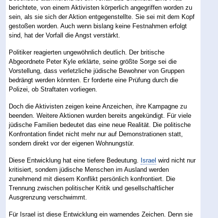
berichtete, von einem Aktivisten körperlich angegriffen worden zu
sein, als sie sich der Aktion entgegenstellte. Sie sei mit dem Kopf
gestoßen worden. Auch wenn bislang keine Festnahmen erfolgt
sind, hat der Vorfall die Angst verstärkt.
Politiker reagierten ungewöhnlich deutlich. Der britische
Abgeordnete Peter Kyle erklärte, seine größte Sorge sei die
Vorstellung, dass verletzliche jüdische Bewohner von Gruppen
bedrängt werden könnten. Er forderte eine Prüfung durch die
Polizei, ob Straftaten vorliegen.
Doch die Aktivisten zeigen keine Anzeichen, ihre Kampagne zu
beenden. Weitere Aktionen wurden bereits angekündigt. Für viele
jüdische Familien bedeutet das eine neue Realität. Die politische
Konfrontation findet nicht mehr nur auf Demonstrationen statt,
sondern direkt vor der eigenen Wohnungstür.
Diese Entwicklung hat eine tiefere Bedeutung.
Israel
wird nicht nur
kritisiert, sondern jüdische Menschen im Ausland werden
zunehmend mit diesem Konflikt persönlich konfrontiert. Die
Trennung zwischen politischer Kritik und gesellschaftlicher
Ausgrenzung verschwimmt.
Für Israel ist diese Entwicklung ein warnendes Zeichen. Denn sie