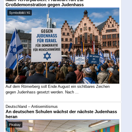
Großdemonstration gegen Judenhass
Symbolbild / KI
Auf dem Römerberg soll Ende August ein sichtbares Zeichen
gegen Judenhass gesetzt werden. Nach ...
Deutschland -- Antisemitismus
An deutschen Schulen wächst der nächste Judenhass
heran
Pixabay