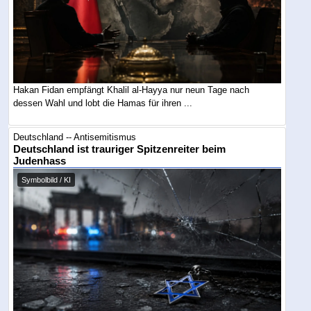
Hakan Fidan empfängt Khalil al-Hayya nur neun Tage nach
dessen Wahl und lobt die Hamas für ihren ...
Deutschland -- Antisemitismus
Deutschland ist trauriger Spitzenreiter beim
Judenhass
Symbolbild / KI