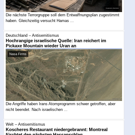
Die nächste Terrorgruppe soll dem Entwaffnungsplan zugestimmt
haben. Gleichzeitig versucht Hamas ...
Deutschland -- Antisemitismus
Hochrangige israelische Quelle: Iran reichert im
Pickaxe Mountain wieder Uran an
Nasa Firms
Die Angriffe haben Irans Atomprogramm schwer getroffen, aber
nicht beendet. Nach israelischen ...
Welt -- Antisemitismus
Koscheres Restaurant niedergebrannt: Montreal
fürchtet den nächsten Hassanschlag