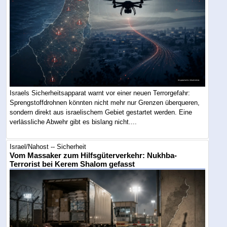
Israels Sicherheitsapparat warnt vor einer neuen Terrorgefahr:
Sprengstoffdrohnen könnten nicht mehr nur Grenzen überqueren,
sondern direkt aus israelischem Gebiet gestartet werden. Eine
verlässliche Abwehr gibt es bislang nicht....
Israel/Nahost -- Sicherheit
Vom Massaker zum Hilfsgüterverkehr: Nukhba-
Terrorist bei Kerem Shalom gefasst