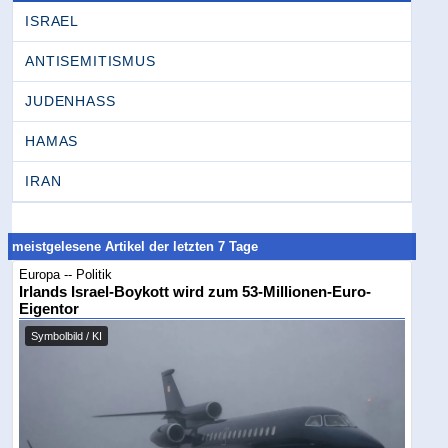
ISRAEL
ANTISEMITISMUS
JUDENHASS
HAMAS
IRAN
meistgelesene Artikel der letzten 7 Tage
Europa -- Politik
Irlands Israel-Boykott wird zum 53-Millionen-Euro-
Eigentor
Symbolbild / KI