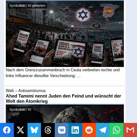
Symbolbild / KI generiert
Nach dem Grenzzusammenbruch in Ceuta verbreiten rechte und
linke Influencer dieselbe Verschwörung: ...
Welt -- Antisemitismus
Ahed Tamimi nennt Juden den Feind und wünscht der
Welt den Atomkrieg
Symbolbild / KI