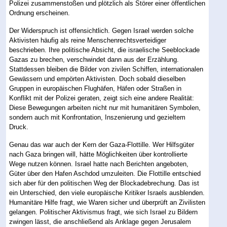
Polizei zusammenstoßen und plötzlich als Störer einer öffentlichen
Ordnung erscheinen.
Der Widerspruch ist offensichtlich. Gegen Israel werden solche
Aktivisten häufig als reine Menschenrechtsverteidiger
beschrieben. Ihre politische Absicht, die israelische Seeblockade
Gazas zu brechen, verschwindet dann aus der Erzählung.
Stattdessen bleiben die Bilder von zivilen Schiffen, internationalen
Gewässern und empörten Aktivisten. Doch sobald dieselben
Gruppen in europäischen Flughäfen, Häfen oder Straßen in
Konflikt mit der Polizei geraten, zeigt sich eine andere Realität:
Diese Bewegungen arbeiten nicht nur mit humanitären Symbolen,
sondern auch mit Konfrontation, Inszenierung und gezieltem
Druck.
Genau das war auch der Kern der Gaza-Flottille. Wer Hilfsgüter
nach Gaza bringen will, hätte Möglichkeiten über kontrollierte
Wege nutzen können. Israel hatte nach Berichten angeboten,
Güter über den Hafen Aschdod umzuleiten. Die Flottille entschied
sich aber für den politischen Weg der Blockadebrechung. Das ist
ein Unterschied, den viele europäische Kritiker Israels ausblenden.
Humanitäre Hilfe fragt, wie Waren sicher und überprüft an Zivilisten
gelangen. Politischer Aktivismus fragt, wie sich Israel zu Bildern
zwingen lässt, die anschließend als Anklage gegen Jerusalem