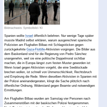
Bildnachweis: Symbolbild / KI
Spanien wollte
Israel
öffentlich belehren. Nur wenige Tage später
musste Madrid selbst erklären, warum ausgerechnet spanische
Polizisten am Flughafen Bilbao mit Schlagstöcken gegen
zurückgekehrte
Gaza-Flottille
-Aktivisten vorgingen. Die Bilder aus
dem Baskenland sind für die Regierung von Pedro Sánchez
unangenehm, weil sie eine politische Doppelmoral sichtbar
machen, die in Europa längst zum festen Muster geworden ist:
Wenn Israel gegen Aktivisten vorgeht, die eine Seeblockade
brechen wollen, ist schnell von Unmenschlichkeit, Rechtsbruch
und Empörung die Rede. Wenn dieselben Aktivisten in Spanien mit
der Polizei aneinandergeraten, klingt die Sache plötzlich nach
öffentlicher Ordnung, Widerstand gegen Beamte und notwendigen
Ermittlungen.
Am Flughafen Bilbao wurden am Samstag vier Personen nach
Zusammenstößen mit der baskischen Polizei festgenommen.