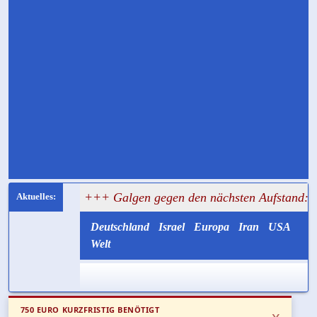
bar
+++ Galgen gegen den nächsten Aufstand: Teheran will
Deutschland
Israel
Europa
Iran
USA
Welt
750 EURO KURZFRISTIG BENÖTIGT
x