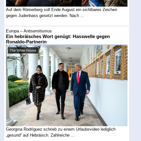
Auf dem Römerberg soll Ende August ein sichtbares Zeichen
gegen Judenhass gesetzt werden. Nach ...
Europa -- Antisemitismus
Ein hebräisches Wort genügt: Hasswelle gegen
Ronaldo-Partnerin
The White House
Georgina Rodríguez schrieb zu einem Urlaubsvideo lediglich
„gesund“ auf Hebräisch. Zahlreiche ...