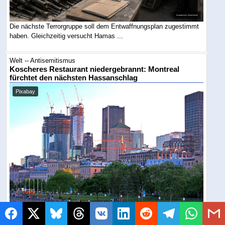
Die nächste Terrorgruppe soll dem Entwaffnungsplan zugestimmt
haben. Gleichzeitig versucht Hamas ...
Welt -- Antisemitismus
Koscheres Restaurant niedergebrannt: Montreal
fürchtet den nächsten Hassanschlag
Pixabay
Eine Überwachungskamera zeigt offenbar einen Mann, der das