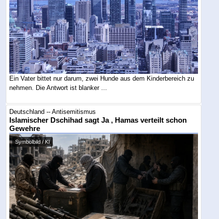
Ein Vater bittet nur darum, zwei Hunde aus dem Kinderbereich zu
nehmen. Die Antwort ist blanker ...
Deutschland -- Antisemitismus
Islamischer Dschihad sagt Ja , Hamas verteilt schon
Gewehre
Symbolbild / KI