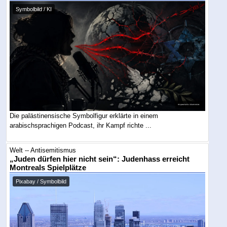
Symbolbild / KI
Die palästinensische Symbolfigur erklärte in einem
arabischsprachigen Podcast, ihr Kampf richte ...
Welt -- Antisemitismus
„Juden dürfen hier nicht sein“: Judenhass erreicht
Montreals Spielplätze
Pixabay / Symbolbild