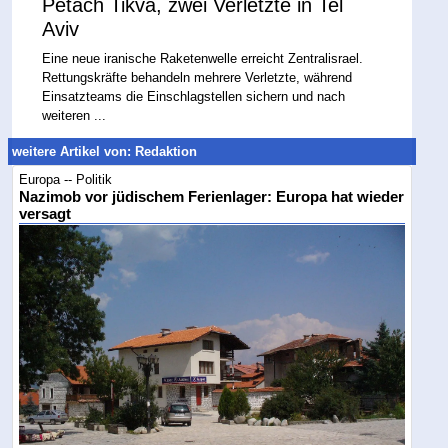
Petach Tikva, zwei Verletzte in Tel
Aviv
Eine neue iranische Raketenwelle erreicht Zentralisrael.
Rettungskräfte behandeln mehrere Verletzte, während
Einsatzteams die Einschlagstellen sichern und nach
weiteren ...
weitere Artikel von: Redaktion
Europa -- Politik
Nazimob vor jüdischem Ferienlager: Europa hat wieder
versagt