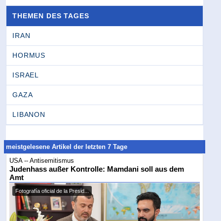
THEMEN DES TAGES
IRAN
HORMUS
ISRAEL
GAZA
LIBANON
meistgelesene Artikel der letzten 7 Tage
USA -- Antisemitismus
Judenhass außer Kontrolle: Mamdani soll aus dem
Amt
Fotografía oficial de la Presid...