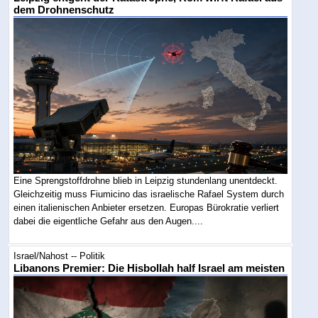
dem Drohnenschutz
Eine Sprengstoffdrohne blieb in Leipzig stundenlang unentdeckt.
Gleichzeitig muss Fiumicino das israelische Rafael System durch
einen italienischen Anbieter ersetzen. Europas Bürokratie verliert
dabei die eigentliche Gefahr aus den Augen....
Israel/Nahost -- Politik
Libanons Premier: Die Hisbollah half Israel am meisten