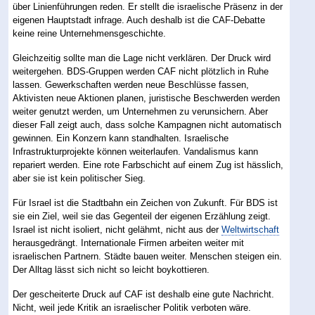
über Linienführungen reden. Er stellt die israelische Präsenz in der
eigenen Hauptstadt infrage. Auch deshalb ist die CAF-Debatte
keine reine Unternehmensgeschichte.
Gleichzeitig sollte man die Lage nicht verklären. Der Druck wird
weitergehen. BDS-Gruppen werden CAF nicht plötzlich in Ruhe
lassen. Gewerkschaften werden neue Beschlüsse fassen,
Aktivisten neue Aktionen planen, juristische Beschwerden werden
weiter genutzt werden, um Unternehmen zu verunsichern. Aber
dieser Fall zeigt auch, dass solche Kampagnen nicht automatisch
gewinnen. Ein Konzern kann standhalten. Israelische
Infrastrukturprojekte können weiterlaufen. Vandalismus kann
repariert werden. Eine rote Farbschicht auf einem Zug ist hässlich,
aber sie ist kein politischer Sieg.
Für Israel ist die Stadtbahn ein Zeichen von Zukunft. Für BDS ist
sie ein Ziel, weil sie das Gegenteil der eigenen Erzählung zeigt.
Israel ist nicht isoliert, nicht gelähmt, nicht aus der
Weltwirtschaft
herausgedrängt. Internationale Firmen arbeiten weiter mit
israelischen Partnern. Städte bauen weiter. Menschen steigen ein.
Der Alltag lässt sich nicht so leicht boykottieren.
Der gescheiterte Druck auf CAF ist deshalb eine gute Nachricht.
Nicht, weil jede Kritik an israelischer Politik verboten wäre.