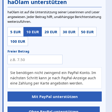
haOlam unterstützen
haOlam ist auf die Unterstützung seiner Leserinnen und Leser
angewiesen. Jeder Beitrag hilft, unabhängige Berichterstattung
weiterzuführen.
5 EUR
10 EUR
20 EUR
30 EUR
50 EUR
100 EUR
Freier Betrag
Sie benötigen nicht zwingend ein PayPal-Konto. Im
nächsten Schritt kann je nach PayPal-Anzeige auch
eine Zahlung per Karte angeboten werden.
Mit PayPal unterstützen
Ohne PayPal unterstützen