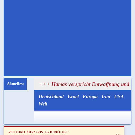
sagt
+++ Hamas verspricht Entwaffnung und ruft zugleic
Deutschland
Israel
Europa
Iran
USA
Welt
750 EURO KURZFRISTIG BENÖTIGT
x