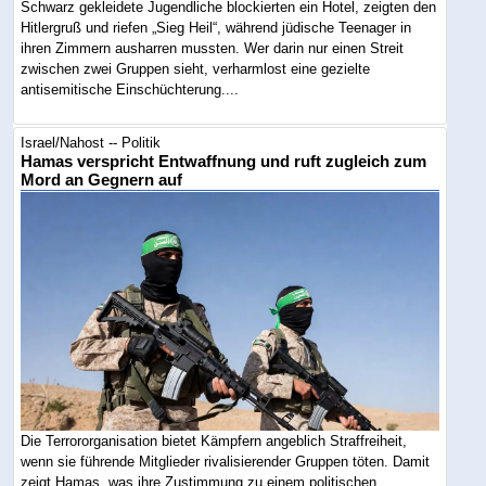
Schwarz gekleidete Jugendliche blockierten ein Hotel, zeigten den
Hitlergruß und riefen „Sieg Heil“, während jüdische Teenager in
ihren Zimmern ausharren mussten. Wer darin nur einen Streit
zwischen zwei Gruppen sieht, verharmlost eine gezielte
antisemitische Einschüchterung....
Israel/Nahost -- Politik
Hamas verspricht Entwaffnung und ruft zugleich zum
Mord an Gegnern auf
Die Terrororganisation bietet Kämpfern angeblich Straffreiheit,
wenn sie führende Mitglieder rivalisierender Gruppen töten. Damit
zeigt Hamas, was ihre Zustimmung zu einem politischen