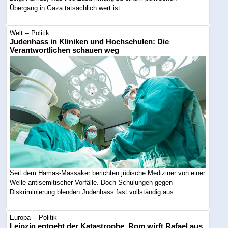
Übergang in Gaza tatsächlich wert ist....
Welt -- Politik
Judenhass in Kliniken und Hochschulen: Die
Verantwortlichen schauen weg
Seit dem Hamas-Massaker berichten jüdische Mediziner von einer
Welle antisemitischer Vorfälle. Doch Schulungen gegen
Diskriminierung blenden Judenhass fast vollständig aus....
Europa -- Politik
Leipzig entgeht der Katastrophe, Rom wirft Rafael aus