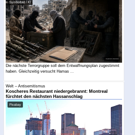
Symbolbild / KI
Die nächste Terrorgruppe soll dem Entwaffnungsplan zugestimmt
haben. Gleichzeitig versucht Hamas ...
Welt -- Antisemitismus
Koscheres Restaurant niedergebrannt: Montreal
fürchtet den nächsten Hassanschlag
Pixabay