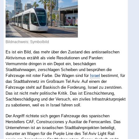
Bildnachweis: Symbolbild
Es ist ein Bild, das mehr über den Zustand des antiisraelischen
Aktivismus erzählt als viele Resolutionen und Parolen:
Vermummte dringen in ein Depot ein, beschädigen
Stadtbahnwagen, zerschlagen Scheiben und besprühen die
Fahrzeuge mit roter Farbe. Die Wagen sind für
Israel
bestimmt, für
das Stadtbahnnetz im Großraum Tel Aviv. Auf einem der
Fahrzeuge steht auf Baskisch die Forderung, Israel zu zerstören.
Das ist nicht mehr politische Kritik. Das ist Einschüchterung,
Sachbeschädigung und der Versuch, ein ziviles Infrastrukturprojekt
zu sabotieren, weil es in Israel fahren soll.
Der Angriff richtete sich gegen Fahrzeuge des spanischen
Herstellers CAF, Construcciones y Auxiliar de Ferrocarriles. Das
Unternehmen ist an israelischen Stadtbahnprojekten beteiligt,
darunter an Wagen für die Purple Line des Tel Aviv Light Rail