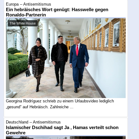
Europa -- Antisemitismus
Ein hebräisches Wort genügt: Hasswelle gegen
Ronaldo-Partnerin
The White House
Georgina Rodríguez schrieb zu einem Urlaubsvideo lediglich
„gesund“ auf Hebräisch. Zahlreiche ...
Deutschland -- Antisemitismus
Islamischer Dschihad sagt Ja , Hamas verteilt schon
Gewehre