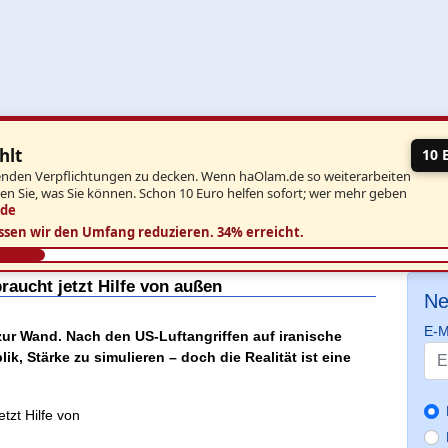
hlt
10 
aufenden Verpflichtungen zu decken. Wenn haOlam.de so weiterarbeiten
ben Sie, was Sie können. Schon 10 Euro helfen sofort; wer mehr geben
.de
ssen wir den Umfang reduzieren.
34% erreicht.
braucht jetzt Hilfe von außen
Ne
E-M
ur Wand. Nach den US-Luftangriffen auf iranische
k, Stärke zu simulieren – doch die Realität ist eine