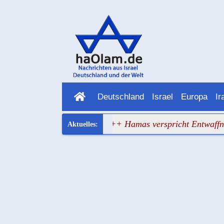
Deutschland
Israel
Europa
Ir
hat wieder versagt
+++ Hamas verspricht Entwaffnung und