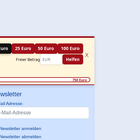
Euro
25 Euro
50 Euro
100 Euro
x
Freier Betrag
Helfen
750 Euro
wsletter
ail Adresse:
Newsletter anmelden
Newsletter abmelden