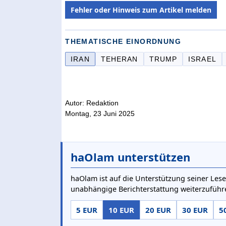
Fehler oder Hinweis zum Artikel melden
THEMATISCHE EINORDNUNG
IRAN
TEHERAN
TRUMP
ISRAEL
Autor: Redaktion
Montag, 23 Juni 2025
haOlam unterstützen
haOlam ist auf die Unterstützung seiner Lese
unabhängige Berichterstattung weiterzuführ
5 EUR
10 EUR
20 EUR
30 EUR
5