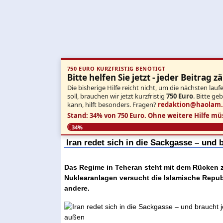
750 EURO KURZFRISTIG BENÖTIGT
Bitte helfen Sie jetzt - jeder Beitrag zä
Die bisherige Hilfe reicht nicht, um die nächsten l
soll, brauchen wir jetzt kurzfristig
750 Euro
. Bitte ge
kann, hilft besonders. Fragen?
redaktion@haolam
Stand: 34% von 750 Euro.
Ohne weitere Hilfe mü
34%
Iran redet sich in die Sackgasse – und 
Das Regime in Teheran steht mit dem Rücken z
Nuklearanlagen versucht die Islamische Republi
andere.