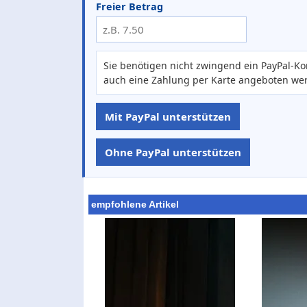
Freier Betrag
Sie benötigen nicht zwingend ein PayPal-Ko
auch eine Zahlung per Karte angeboten we
Mit PayPal unterstützen
Ohne PayPal unterstützen
empfohlene Artikel