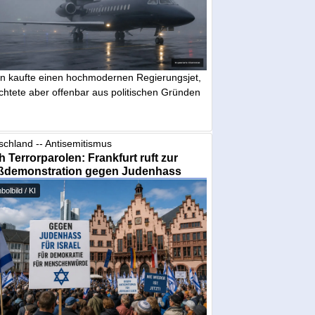
in kaufte einen hochmodernen Regierungsjet,
chtete aber offenbar aus politischen Gründen
schland -- Antisemitismus
 Terrorparolen: Frankfurt ruft zur
ßdemonstration gegen Judenhass
olbild / KI