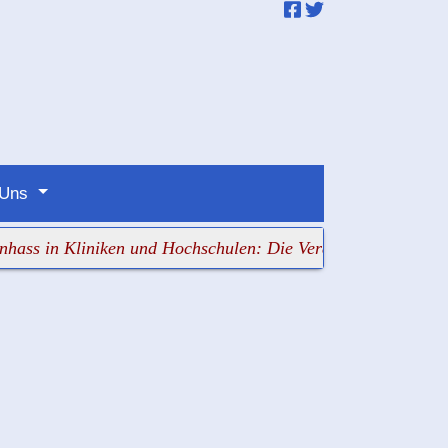
 Uns
n Kliniken und Hochschulen: Die Verantwortlichen schauen 