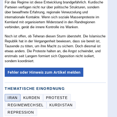
Für das Regime ist diese Entwicklung brandgefährlich. Kurdische
Parteien verfügen nicht nur über politische Strukturen, sondern
über bewaffnete Erfahrung, regionale Verwurzelung und
internationale Kontakte. Wenn sich soziale Massenproteste im
Kernland mit organisiertem Widerstand in den Randregionen
verbinden, gerät die innere Kontrolle ins Wanken.
Noch ist offen, ob Teheran diesen Sturm übersteht. Die Islamische
Republik hat in der Vergangenheit bewiesen, dass sie bereit ist,
Tausende zu töten, um ihre Macht zu sichern. Doch diesmal ist
etwas anders. Die Proteste halten an, die Angst schwindet, und
erstmals seit Langem formiert sich Opposition nicht isoliert,
sondern koordiniert.
Fehler oder Hinweis zum Artikel melden
THEMATISCHE EINORDNUNG
IRAN
KURDEN
PROTESTE
REGIMEWECHSEL
KURDISTAN
REPRESSION