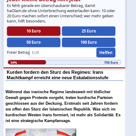
Es fehlt gerade ein überschaubarer Betrag, damit
haOlam.de ohne Unterbrechung weiterlaufen kann. 10 oder
20 Euro machen sofort einen Unterschied; wer mehr geben
kann, hilft besonders.
10 Euro
25 Euro
50 Euro
100 Euro
Helfen
Freier Betrag
34%
750 Euro
Kurden fordern den Sturz des Regimes: Irans
Machtkampf erreicht eine neue Eskalationsstufe
Während das iranische Regime landesweit mit tödlicher
Gewalt gegen Proteste vorgeht, treten kurdische Parteien
geschlossen aus der Deckung. Erstmals seit Jahren fordern
sie offen den Sturz der Islamischen Republik. Was sich im
kurdischen Westen Irans formiert, ist mehr als Solidarität. Es
ist eine strategische Kampfansage.