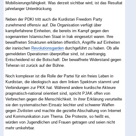
Mobilisierungsfähigkeit. Was derzeit sichtbar wird, ist das Resultat
jahrelanger Unterdrückung.
Neben der PDKI tritt auch die Kurdistan Freedom Party
zunehmend offensiv auf. Die Organisation verfügt über
kampferfahrene Einheiten, die bereits im Kampf gegen den
sogenannten Islamischen Staat in Irak eingesetzt waren. Ihre
bewaffneten Strukturen erklärten öffentlich, Angriffe auf Einheiten
der iranischen
Revolutionsgarden
durchgeführt zu haben. Ob alle
gemeldeten Operationen überprüfbar sind, ist zweitrangig.
Entscheidend ist die Botschaft: Der bewaffnete Widerstand gegen
Teheran ist zurück auf der Bühne.
Noch komplexer ist die Rolle der Partei für ein freies Leben in
Kurdistan, die ideologisch aus dem linken Spektrum stammt und
Verbindungen zur PKK hat. Während andere kurdische Akteure
pragmatisch-national orientiert sind, spricht PJAK offen von
Verbrechen gegen die Menschlichkeit. In ihrer Erklärung verurteilte
sie den systematischen Einsatz leichter und schwerer Waffen
gegen Zivilisten und machte die gezielte Abschaltung von Internet
und Kommunikation zum Thema. Die Proteste, so heißt es,
würden von Jugendlichen und Frauen getragen und seien nicht
mehr umkehrbar.