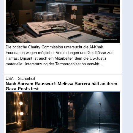
Die britische Charity Commission untersucht die Al-Khair
Foundation wegen möglicher Verbindungen und Geldflüsse zur
Hamas. Brisant ist auch ein Mitarbeiter, dem die US-Justiz
materielle Unterstützung der Terrororganisation vorwirft....
USA -- Sicherheit
Nach Scream-Rauswurf: Melissa Barrera hält an ihren
Gaza-Posts fest