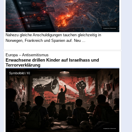
Nahezu gleiche Anschuldigungen tauchen gleichzeitig in
Norwegen, Frankreich und Spanien auf. Neu ...
Europa -- Antisemitismus
Erwachsene drillen Kinder auf Israelhass und
Terrorverklärung
Symbolbild / KI