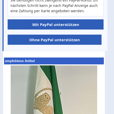
Sie benötigen nicht zwingend ein PayPal-Konto. Im
nächsten Schritt kann je nach PayPal-Anzeige auch
eine Zahlung per Karte angeboten werden.
Mit PayPal unterstützen
Ohne PayPal unterstützen
empfohlene Artikel