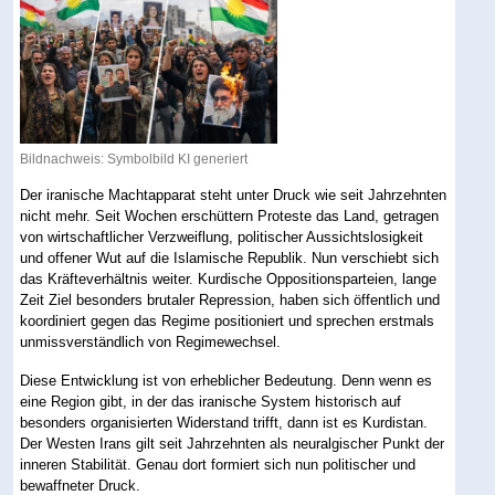
Bildnachweis: Symbolbild KI generiert
Der iranische Machtapparat steht unter Druck wie seit Jahrzehnten
nicht mehr. Seit Wochen erschüttern Proteste das Land, getragen
von wirtschaftlicher Verzweiflung, politischer Aussichtslosigkeit
und offener Wut auf die Islamische Republik. Nun verschiebt sich
das Kräfteverhältnis weiter. Kurdische Oppositionsparteien, lange
Zeit Ziel besonders brutaler Repression, haben sich öffentlich und
koordiniert gegen das Regime positioniert und sprechen erstmals
unmissverständlich von Regimewechsel.
Diese Entwicklung ist von erheblicher Bedeutung. Denn wenn es
eine Region gibt, in der das iranische System historisch auf
besonders organisierten Widerstand trifft, dann ist es Kurdistan.
Der Westen Irans gilt seit Jahrzehnten als neuralgischer Punkt der
inneren Stabilität. Genau dort formiert sich nun politischer und
bewaffneter Druck.