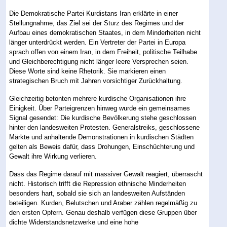
Die Demokratische Partei Kurdistans Iran erklärte in einer
Stellungnahme, das Ziel sei der Sturz des Regimes und der
Aufbau eines demokratischen Staates, in dem Minderheiten nicht
länger unterdrückt werden. Ein Vertreter der Partei in Europa
sprach offen von einem Iran, in dem Freiheit, politische Teilhabe
und Gleichberechtigung nicht länger leere Versprechen seien.
Diese Worte sind keine Rhetorik. Sie markieren einen
strategischen Bruch mit Jahren vorsichtiger Zurückhaltung.
Gleichzeitig betonten mehrere kurdische Organisationen ihre
Einigkeit. Über Parteigrenzen hinweg wurde ein gemeinsames
Signal gesendet: Die kurdische Bevölkerung stehe geschlossen
hinter den landesweiten Protesten. Generalstreiks, geschlossene
Märkte und anhaltende Demonstrationen in kurdischen Städten
gelten als Beweis dafür, dass Drohungen, Einschüchterung und
Gewalt ihre Wirkung verlieren.
Dass das Regime darauf mit massiver Gewalt reagiert, überrascht
nicht. Historisch trifft die Repression ethnische Minderheiten
besonders hart, sobald sie sich an landesweiten Aufständen
beteiligen. Kurden, Belutschen und Araber zählen regelmäßig zu
den ersten Opfern. Genau deshalb verfügen diese Gruppen über
dichte Widerstandsnetzwerke und eine hohe