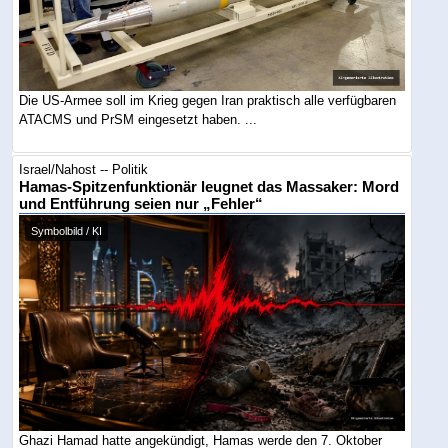
Die US-Armee soll im Krieg gegen Iran praktisch alle verfügbaren
ATACMS und PrSM eingesetzt haben. ...
Israel/Nahost -- Politik
Hamas-Spitzenfunktionär leugnet das Massaker: Mord
und Entführung seien nur „Fehler“
Symbolbild / KI
Ghazi Hamad hatte angekündigt, Hamas werde den 7. Oktober