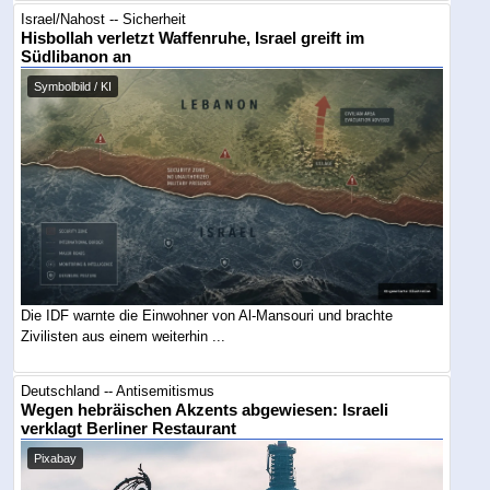
Israel/Nahost -- Sicherheit
Hisbollah verletzt Waffenruhe, Israel greift im
Südlibanon an
Symbolbild / KI
Die IDF warnte die Einwohner von Al-Mansouri und brachte
Zivilisten aus einem weiterhin ...
Deutschland -- Antisemitismus
Wegen hebräischen Akzents abgewiesen: Israeli
verklagt Berliner Restaurant
Pixabay