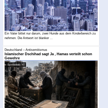
Ein Vater bittet nur darum, zwei Hunde aus dem Kinderbereich zu
nehmen. Die Antwort ist blanker ...
Deutschland -- Antisemitismus
Islamischer Dschihad sagt Ja , Hamas verteilt schon
Gewehre
Symbolbild / KI