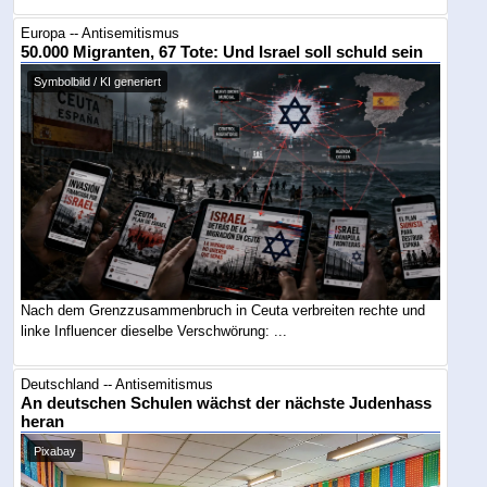
Europa -- Antisemitismus
50.000 Migranten, 67 Tote: Und Israel soll schuld sein
Symbolbild / KI generiert
Nach dem Grenzzusammenbruch in Ceuta verbreiten rechte und
linke Influencer dieselbe Verschwörung: ...
Deutschland -- Antisemitismus
An deutschen Schulen wächst der nächste Judenhass
heran
Pixabay