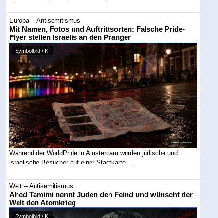
Europa -- Antisemitismus
Mit Namen, Fotos und Auftrittsorten: Falsche Pride-
Flyer stellen Israelis an den Pranger
Symbolbild / KI
Während der WorldPride in Amsterdam wurden jüdische und
israelische Besucher auf einer Stadtkarte ...
Welt -- Antisemitismus
Ahed Tamimi nennt Juden den Feind und wünscht der
Welt den Atomkrieg
Symbolbild / KI