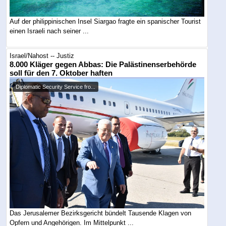
Auf der philippinischen Insel Siargao fragte ein spanischer Tourist
einen Israeli nach seiner ...
Israel/Nahost -- Justiz
8.000 Kläger gegen Abbas: Die Palästinenserbehörde
soll für den 7. Oktober haften
Diplomatic Security Service fro...
Das Jerusalemer Bezirksgericht bündelt Tausende Klagen von
Opfern und Angehörigen. Im Mittelpunkt ...