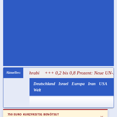
 Mughrabi
+++ 0,2 bis 0,8 Prozent: Neue UN-Daten stellen
Deutschland
Israel
Europa
Iran
USA
Welt
750 EURO KURZFRISTIG BENÖTIGT
x