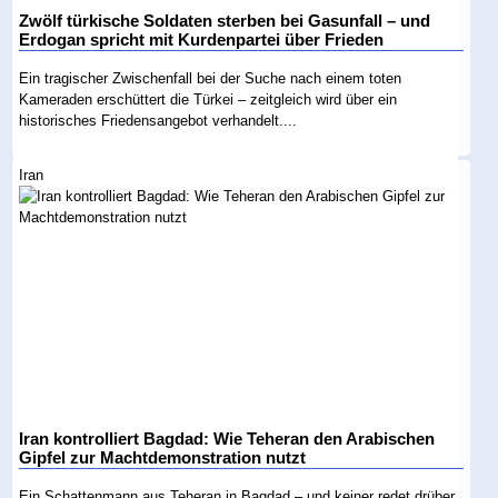
Zwölf türkische Soldaten sterben bei Gasunfall – und
Erdogan spricht mit Kurdenpartei über Frieden
Ein tragischer Zwischenfall bei der Suche nach einem toten
Kameraden erschüttert die Türkei – zeitgleich wird über ein
historisches Friedensangebot verhandelt....
Iran
Iran kontrolliert Bagdad: Wie Teheran den Arabischen
Gipfel zur Machtdemonstration nutzt
Ein Schattenmann aus Teheran in Bagdad – und keiner redet drüber.