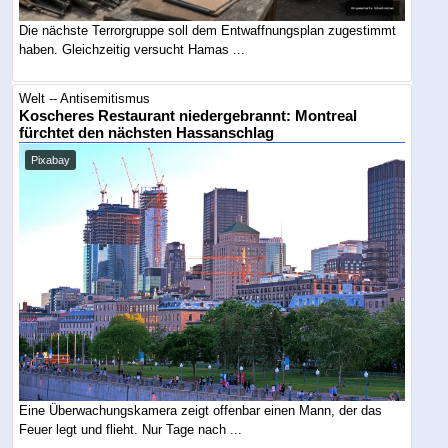
Die nächste Terrorgruppe soll dem Entwaffnungsplan zugestimmt
haben. Gleichzeitig versucht Hamas ...
Welt -- Antisemitismus
Koscheres Restaurant niedergebrannt: Montreal
fürchtet den nächsten Hassanschlag
Pixabay
Eine Überwachungskamera zeigt offenbar einen Mann, der das
Feuer legt und flieht. Nur Tage nach ...