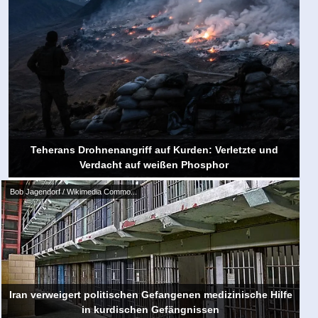
Teherans Drohnenangriff auf Kurden: Verletzte und
Verdacht auf weißen Phosphor
Bob Jagendorf / Wikimedia Commo...
Iran verweigert politischen Gefangenen medizinische Hilfe
in kurdischen Gefängnissen