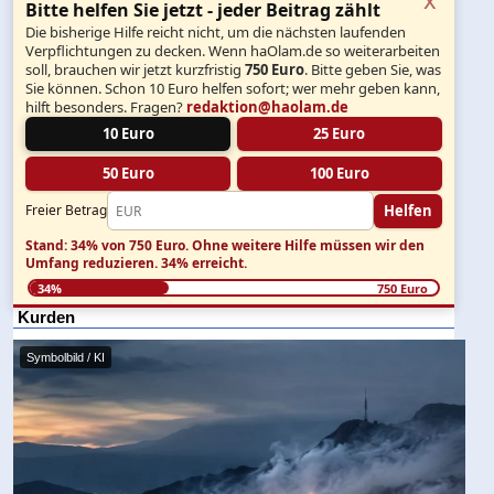
Bitte helfen Sie jetzt - jeder Beitrag zählt
Die bisherige Hilfe reicht nicht, um die nächsten laufenden
Verpflichtungen zu decken. Wenn haOlam.de so weiterarbeiten
soll, brauchen wir jetzt kurzfristig
750 Euro
. Bitte geben Sie, was
Sie können. Schon 10 Euro helfen sofort; wer mehr geben kann,
hilft besonders. Fragen?
redaktion@haolam.de
10 Euro
25 Euro
50 Euro
100 Euro
Helfen
Freier Betrag
Stand: 34% von 750 Euro.
Ohne weitere Hilfe müssen wir den
Umfang reduzieren.
34% erreicht.
34%
750 Euro
Kurden
Symbolbild / KI