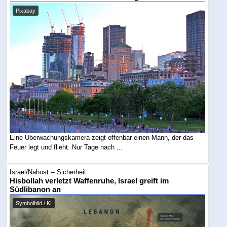
Pixabay
Eine Überwachungskamera zeigt offenbar einen Mann, der das
Feuer legt und flieht. Nur Tage nach ...
Israel/Nahost -- Sicherheit
Hisbollah verletzt Waffenruhe, Israel greift im
Südlibanon an
Symbolbild / KI