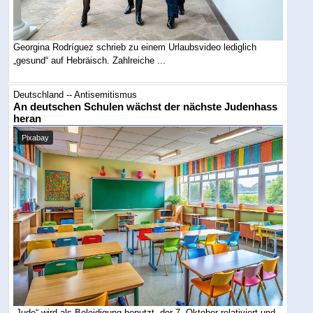
Georgina Rodríguez schrieb zu einem Urlaubsvideo lediglich
„gesund“ auf Hebräisch. Zahlreiche ...
Deutschland -- Antisemitismus
An deutschen Schulen wächst der nächste Judenhass
heran
Pixabay
„Jude“ wird als Beleidigung benutzt, der 7. Oktober relativiert und