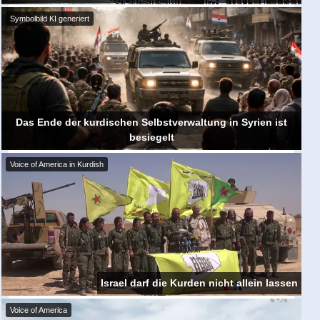
Symbolbild KI generiert
Das Ende der kurdischen Selbstverwaltung in Syrien ist
besiegelt
Voice of America in Kurdish
Israel darf die Kurden nicht allein lassen
Voice of America