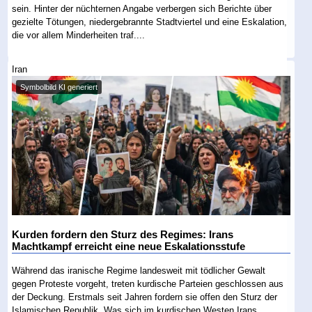
sein. Hinter der nüchternen Angabe verbergen sich Berichte über
gezielte Tötungen, niedergebrannte Stadtviertel und eine Eskalation,
die vor allem Minderheiten traf....
Iran
Symbolbild KI generiert
Kurden fordern den Sturz des Regimes: Irans
Machtkampf erreicht eine neue Eskalationsstufe
Während das iranische Regime landesweit mit tödlicher Gewalt
gegen Proteste vorgeht, treten kurdische Parteien geschlossen aus
der Deckung. Erstmals seit Jahren fordern sie offen den Sturz der
Islamischen Republik. Was sich im kurdischen Westen Irans