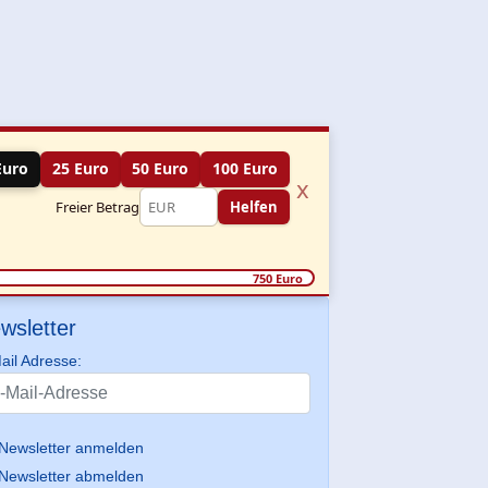
Euro
25 Euro
50 Euro
100 Euro
x
Freier Betrag
Helfen
750 Euro
wsletter
ail Adresse:
Newsletter anmelden
Newsletter abmelden