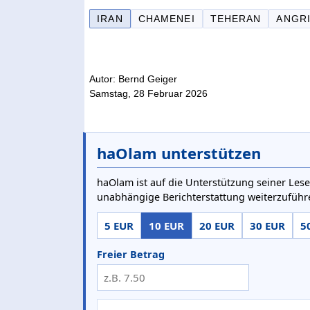
IRAN
CHAMENEI
TEHERAN
ANGR
Autor: Bernd Geiger
Samstag, 28 Februar 2026
haOlam unterstützen
haOlam ist auf die Unterstützung seiner Lese
unabhängige Berichterstattung weiterzuführ
5 EUR
10 EUR
20 EUR
30 EUR
5
Freier Betrag