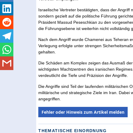
Israelische Vertreter bestätigten, dass der Angriff n
sondern gezielt auf die politische Führung gerich
Präsident Massud Peseschkian zu den vorgesehene
die Führungsebene ist weiterhin nicht vollständig g
Nach dem Angriff wurde Chamenei aus Teheran ev
Verlegung erfolgte unter strengen Sicherheitsmaß
gehalten.
Die Schäden am Komplex zeigen das Ausmaß der Ope
wichtigsten Machtzentren des iranischen Regimes.
verdeutlicht die Tiefe und Präzision der Angriffe.
Die Angriffe sind Teil der laufenden militärischen
militärische und strategische Ziele im Iran. Dabe
angegriffen.
Fehler oder Hinweis zum Artikel melden
THEMATISCHE EINORDNUNG