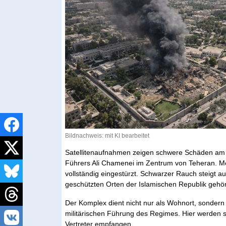
Bildnachweis: mit KI bearbeitet
Satellitenaufnahmen zeigen schwere Schäden am 
Führers Ali Chamenei im Zentrum von Teheran. Me
vollständig eingestürzt. Schwarzer Rauch steigt a
geschützten Orten der Islamischen Republik gehör
Der Komplex dient nicht nur als Wohnort, sondern a
militärischen Führung des Regimes. Hier werden 
Vertreter empfangen.