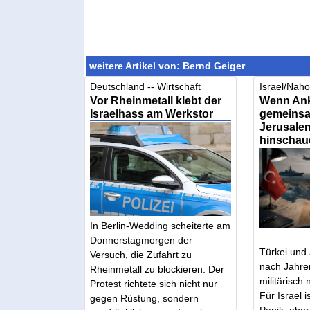
weitere Artikel von: Bernd Geiger
Deutschland -- Wirtschaft
Israel/Nahos
Vor Rheinmetall klebt der
Wenn Ank
Israelhass am Werkstor
gemeinsa
Jerusale
hinschau
In Berlin-Wedding scheiterte am
Donnerstagmorgen der
Türkei und
Versuch, die Zufahrt zu
nach Jahre
Rheinmetall zu blockieren. Der
militärisc
Protest richtete sich nicht nur
Für Israel 
gegen Rüstung, sondern