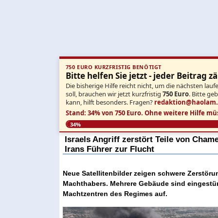
750 EURO KURZFRISTIG BENÖTIGT
Bitte helfen Sie jetzt - jeder Beitrag zä
Die bisherige Hilfe reicht nicht, um die nächsten l
soll, brauchen wir jetzt kurzfristig
750 Euro
. Bitte ge
kann, hilft besonders. Fragen?
redaktion@haolam
Stand: 34% von 750 Euro.
Ohne weitere Hilfe mü
34%
Israels Angriff zerstört Teile von Ch
Irans Führer zur Flucht
Neue Satellitenbilder zeigen schwere Zerstör
Machthabers. Mehrere Gebäude sind eingestürz
Machtzentren des Regimes auf.