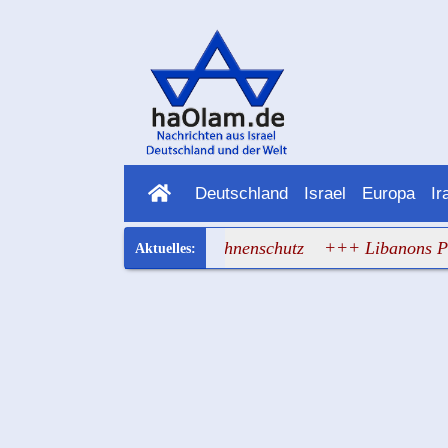
Deutschland
Israel
Europa
Ir
irft Rafael aus dem Drohnenschutz
+++ Libanons Premier: 