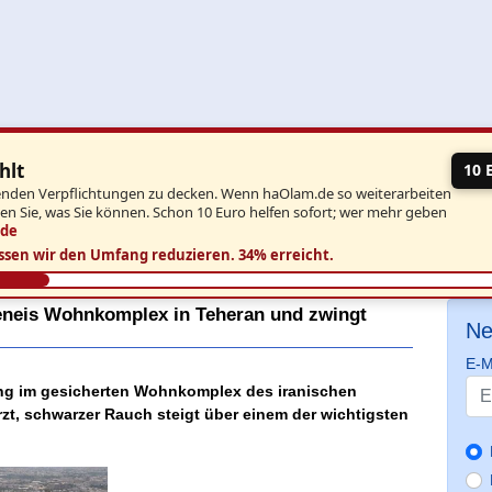
hlt
10 
aufenden Verpflichtungen zu decken. Wenn haOlam.de so weiterarbeiten
ben Sie, was Sie können. Schon 10 Euro helfen sofort; wer mehr geben
.de
ssen wir den Umfang reduzieren.
34% erreicht.
ameneis Wohnkomplex in Teheran und zwingt
Ne
E-M
ung im gesicherten Wohnkomplex des iranischen
t, schwarzer Rauch steigt über einem der wichtigsten