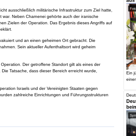
aus
Foto
icht ausschließlich militärische Infrastruktur zum Ziel hatte,
tet war. Neben Chamenei gehörte auch der iranische
n Zielen der Operation. Das Ergebnis dieses Angriffs auf
eklärt.
akuiert und an einen geheimen Ort gebracht. Die
nahmen. Sein aktueller Aufenthaltsort wird geheim
ration. Der getroffene Standort gilt als eines der
 Die Tatsache, dass dieser Bereich erreicht wurde,
Ein j
einer
 Operation Israels und der Vereinigten Staaten gegen
i wurden zahlreiche Einrichtungen und Führungsstrukturen
Deut
Deut
bei
Symb