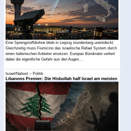
Eine Sprengstoffdrohne blieb in Leipzig stundenlang unentdeckt.
Gleichzeitig muss Fiumicino das israelische Rafael System durch
einen italienischen Anbieter ersetzen. Europas Bürokratie verliert
dabei die eigentliche Gefahr aus den Augen....
Israel/Nahost -- Politik
Libanons Premier: Die Hisbollah half Israel am meisten