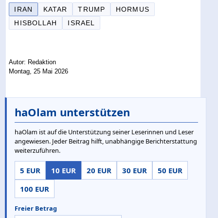
IRAN
KATAR
TRUMP
HORMUS
HISBOLLAH
ISRAEL
Autor: Redaktion
Montag, 25 Mai 2026
haOlam unterstützen
haOlam ist auf die Unterstützung seiner Leserinnen und Leser
angewiesen. Jeder Beitrag hilft, unabhängige Berichterstattung
weiterzuführen.
5 EUR
10 EUR
20 EUR
30 EUR
50 EUR
100 EUR
Freier Betrag