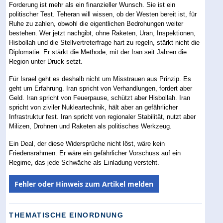
Forderung ist mehr als ein finanzieller Wunsch. Sie ist ein
politischer Test. Teheran will wissen, ob der Westen bereit ist, für
Ruhe zu zahlen, obwohl die eigentlichen Bedrohungen weiter
bestehen. Wer jetzt nachgibt, ohne Raketen, Uran, Inspektionen,
Hisbollah und die Stellvertreterfrage hart zu regeln, stärkt nicht die
Diplomatie. Er stärkt die Methode, mit der Iran seit Jahren die
Region unter Druck setzt.
Für Israel geht es deshalb nicht um Misstrauen aus Prinzip. Es
geht um Erfahrung. Iran spricht von Verhandlungen, fordert aber
Geld. Iran spricht von Feuerpause, schützt aber Hisbollah. Iran
spricht von ziviler Nukleartechnik, hält aber an gefährlicher
Infrastruktur fest. Iran spricht von regionaler Stabilität, nutzt aber
Milizen, Drohnen und Raketen als politisches Werkzeug.
Ein Deal, der diese Widersprüche nicht löst, wäre kein
Friedensrahmen. Er wäre ein gefährlicher Vorschuss auf ein
Regime, das jede Schwäche als Einladung versteht.
Fehler oder Hinweis zum Artikel melden
THEMATISCHE EINORDNUNG