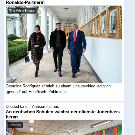
Ronaldo-Partnerin
The White House
Georgina Rodríguez schrieb zu einem Urlaubsvideo lediglich
„gesund“ auf Hebräisch. Zahlreiche ...
Deutschland -- Antisemitismus
An deutschen Schulen wächst der nächste Judenhass
heran
Pixabay