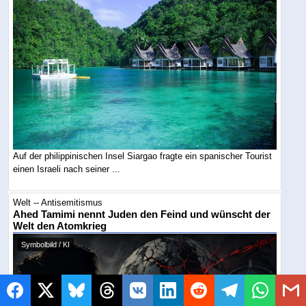
Auf der philippinischen Insel Siargao fragte ein spanischer Tourist
einen Israeli nach seiner ...
Welt -- Antisemitismus
Ahed Tamimi nennt Juden den Feind und wünscht der
Welt den Atomkrieg
Symbolbild / KI