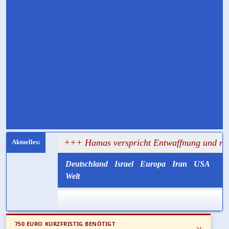
sagt
+++ Hamas verspricht Entwaffnung und ruft zugleic
Deutschland
Israel
Europa
Iran
USA
Welt
750 EURO KURZFRISTIG BENÖTIGT
x