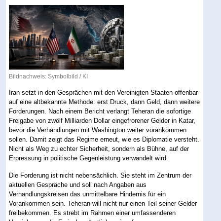
Bildnachweis: Symbolbild / KI
Iran setzt in den Gesprächen mit den Vereinigten Staaten offenbar
auf eine altbekannte Methode: erst Druck, dann Geld, dann weitere
Forderungen. Nach einem Bericht verlangt Teheran die sofortige
Freigabe von zwölf Milliarden Dollar eingefrorener Gelder in Katar,
bevor die Verhandlungen mit Washington weiter vorankommen
sollen. Damit zeigt das Regime erneut, wie es Diplomatie versteht.
Nicht als Weg zu echter Sicherheit, sondern als Bühne, auf der
Erpressung in politische Gegenleistung verwandelt wird.
Die Forderung ist nicht nebensächlich. Sie steht im Zentrum der
aktuellen Gespräche und soll nach Angaben aus
Verhandlungskreisen das unmittelbare Hindernis für ein
Vorankommen sein. Teheran will nicht nur einen Teil seiner Gelder
freibekommen. Es strebt im Rahmen einer umfassenderen