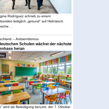
gina Rodríguez schrieb zu einem
bsvideo lediglich „gesund“ auf Hebräisch.
eiche ...
schland -- Antisemitismus
deutschen Schulen wächst der nächste
enhass heran
abay
“ wird als Beleidigung benutzt, der 7. Oktober