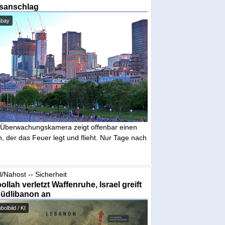
sanschlag
abay
 Überwachungskamera zeigt offenbar einen
 der das Feuer legt und flieht. Nur Tage nach
l/Nahost -- Sicherheit
ollah verletzt Waffenruhe, Israel greift
Südlibanon an
olbild / KI