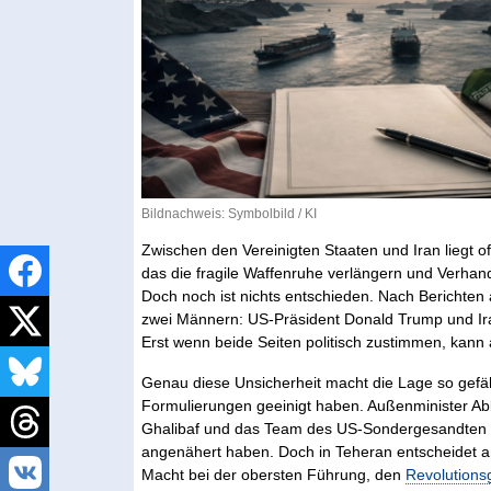
Bildnachweis: Symbolbild / KI
Zwischen den Vereinigten Staaten und Iran liegt 
das die fragile Waffenruhe verlängern und Verhan
Doch noch ist nichts entschieden. Nach Berichte
zwei Männern: US-Präsident Donald Trump und I
Erst wenn beide Seiten politisch zustimmen, ka
Genau diese Unsicherheit macht die Lage so gefä
Formulierungen geeinigt haben. Außenminister 
Ghalibaf und das Team des US-Sondergesandten St
angenähert haben. Doch in Teheran entscheidet am
Macht bei der obersten Führung, den
Revolutions