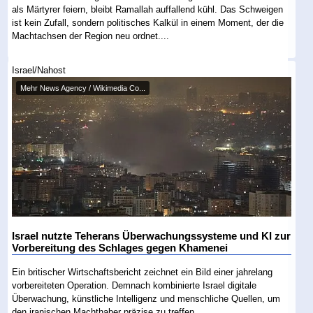
als Märtyrer feiern, bleibt Ramallah auffallend kühl. Das Schweigen
ist kein Zufall, sondern politisches Kalkül in einem Moment, der die
Machtachsen der Region neu ordnet....
Israel/Nahost
Mehr News Agency / Wikimedia Co...
Israel nutzte Teherans Überwachungssysteme und KI zur
Vorbereitung des Schlages gegen Khamenei
Ein britischer Wirtschaftsbericht zeichnet ein Bild einer jahrelang
vorbereiteten Operation. Demnach kombinierte Israel digitale
Überwachung, künstliche Intelligenz und menschliche Quellen, um
den iranischen Machthaber präzise zu treffen....