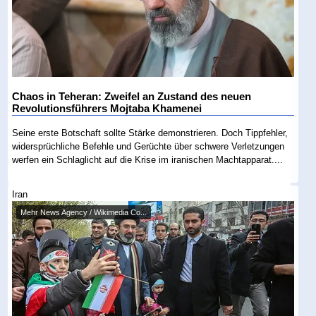
Chaos in Teheran: Zweifel an Zustand des neuen
Revolutionsführers Mojtaba Khamenei
Seine erste Botschaft sollte Stärke demonstrieren. Doch Tippfehler,
widersprüchliche Befehle und Gerüchte über schwere Verletzungen
werfen ein Schlaglicht auf die Krise im iranischen Machtapparat....
Iran
Mehr News Agency / Wikimedia Co...