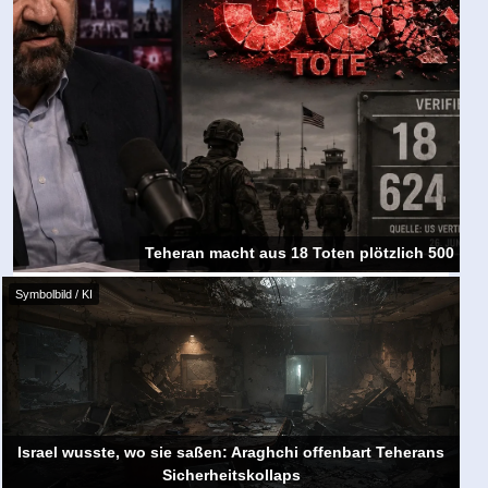
Teheran macht aus 18 Toten plötzlich 500
Symbolbild / KI
Israel wusste, wo sie saßen: Araghchi offenbart Teherans
Sicherheitskollaps