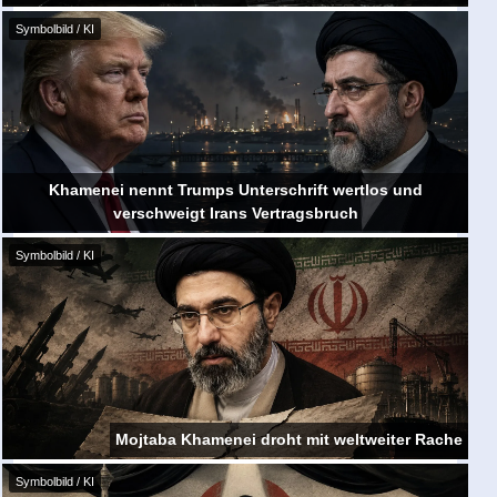
Symbolbild / KI
Khamenei nennt Trumps Unterschrift wertlos und
verschweigt Irans Vertragsbruch
Symbolbild / KI
Mojtaba Khamenei droht mit weltweiter Rache
Symbolbild / KI