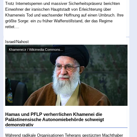
Trotz Internetsperren und massiver Sicherheitspräsenz berichten
Einwohner der iranischen Hauptstadt von Erleichterung über
Khameneis Tod und wachsender Hoffnung auf einen Umbruch. Ihre
größte Sorge: ein zu früher Waffenstillstand, der das Regime
rettet....
Israel/Nahost
Khamenei.ir / Wikimedia Commons...
Hamas und PFLP verherrlichen Khamenei die
Palästinensische Autonomiebehörde schweigt
demonstrativ
Während radikale Organisationen Teherans gestürzten Machthaber