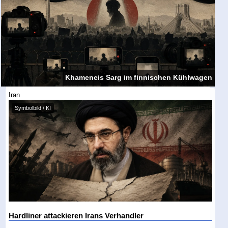
Khameneis Sarg im finnischen Kühlwagen
Iran
Symbolbild / KI
Hardliner attackieren Irans Verhandler