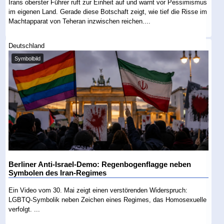
Irans oberster Führer ruft zur Einheit auf und warnt vor Pessimismus
im eigenen Land. Gerade diese Botschaft zeigt, wie tief die Risse im
Machtapparat von Teheran inzwischen reichen....
Deutschland
Symbolbild
Berliner Anti-Israel-Demo: Regenbogenflagge neben
Symbolen des Iran-Regimes
Ein Video vom 30. Mai zeigt einen verstörenden Widerspruch:
LGBTQ-Symbolik neben Zeichen eines Regimes, das Homosexuelle
verfolgt. ...