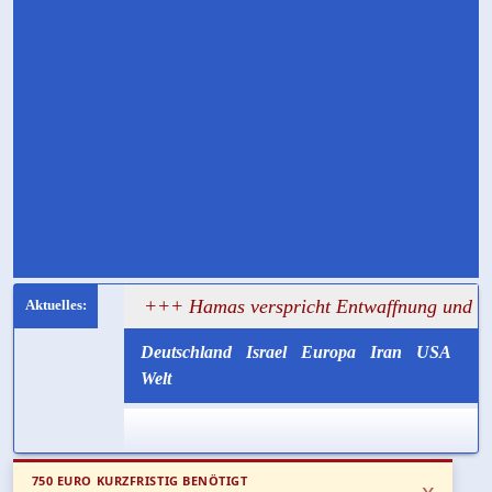
t
+++ Hamas verspricht Entwaffnung und ruft zugleich z
Deutschland
Israel
Europa
Iran
USA
Welt
750 EURO KURZFRISTIG BENÖTIGT
x