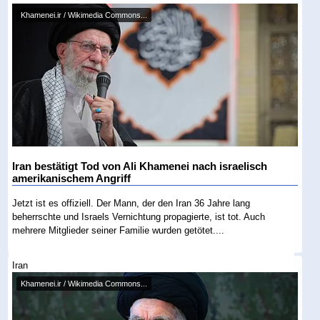
Khamenei.ir / Wikimedia Commons...
Iran bestätigt Tod von Ali Khamenei nach israelisch
amerikanischem Angriff
Jetzt ist es offiziell. Der Mann, der den Iran 36 Jahre lang
beherrschte und Israels Vernichtung propagierte, ist tot. Auch
mehrere Mitglieder seiner Familie wurden getötet....
Iran
Khamenei.ir / Wikimedia Commons...