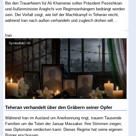
Bei den Trauerfeiern für Ali Khamenei sollen Präsident Pezeshkian
und Außenminister Araghchi von Regimeanhängern bedrängt worden
sein. Der Vorfall zeigt, wie tief der Machtkampf in Teheran reicht,
während Iran nach außen verhandeln und zugleich drohen will....
Iran
Symbolbild / KI
Teheran verhandelt über den Gräbern seiner Opfer
Während Iran im Ausland um Anerkennung ringt, trauern Tausende
Familien um die Toten der Januar Massaker. Ihre Stimmen zeigen,
was Diplomatie verdecken kann: Dieses Regime hat seine eigenen
Bürger erschossen....