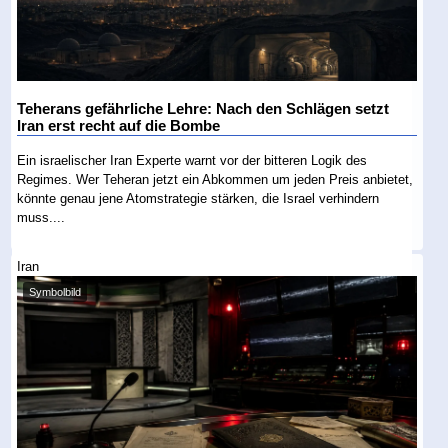
Teherans gefährliche Lehre: Nach den Schlägen setzt
Iran erst recht auf die Bombe
Ein israelischer Iran Experte warnt vor der bitteren Logik des
Regimes. Wer Teheran jetzt ein Abkommen um jeden Preis anbietet,
könnte genau jene Atomstrategie stärken, die Israel verhindern
muss....
Iran
Symbolbild