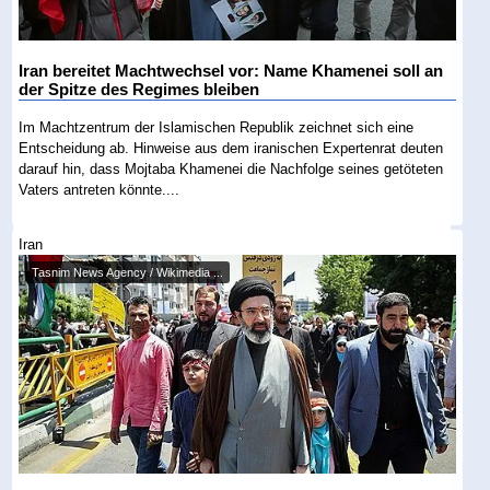
Iran bereitet Machtwechsel vor: Name Khamenei soll an
der Spitze des Regimes bleiben
Im Machtzentrum der Islamischen Republik zeichnet sich eine
Entscheidung ab. Hinweise aus dem iranischen Expertenrat deuten
darauf hin, dass Mojtaba Khamenei die Nachfolge seines getöteten
Vaters antreten könnte....
Iran
Tasnim News Agency / Wikimedia ...