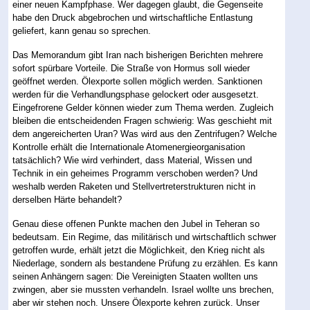
einer neuen Kampfphase. Wer dagegen glaubt, die Gegenseite
habe den Druck abgebrochen und wirtschaftliche Entlastung
geliefert, kann genau so sprechen.
Das Memorandum gibt Iran nach bisherigen Berichten mehrere
sofort spürbare Vorteile. Die Straße von Hormus soll wieder
geöffnet werden. Ölexporte sollen möglich werden. Sanktionen
werden für die Verhandlungsphase gelockert oder ausgesetzt.
Eingefrorene Gelder können wieder zum Thema werden. Zugleich
bleiben die entscheidenden Fragen schwierig: Was geschieht mit
dem angereicherten Uran? Was wird aus den Zentrifugen? Welche
Kontrolle erhält die Internationale Atomenergieorganisation
tatsächlich? Wie wird verhindert, dass Material, Wissen und
Technik in ein geheimes Programm verschoben werden? Und
weshalb werden Raketen und Stellvertreterstrukturen nicht in
derselben Härte behandelt?
Genau diese offenen Punkte machen den Jubel in Teheran so
bedeutsam. Ein Regime, das militärisch und wirtschaftlich schwer
getroffen wurde, erhält jetzt die Möglichkeit, den Krieg nicht als
Niederlage, sondern als bestandene Prüfung zu erzählen. Es kann
seinen Anhängern sagen: Die Vereinigten Staaten wollten uns
zwingen, aber sie mussten verhandeln. Israel wollte uns brechen,
aber wir stehen noch. Unsere Ölexporte kehren zurück. Unser