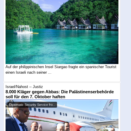
Auf der philippinischen Insel Siargao fragte ein spanischer Tourist
einen Israeli nach seiner ...
Israel/Nahost -- Justiz
8.000 Kläger gegen Abbas: Die Palästinenserbehörde
soll für den 7. Oktober haften
Diplomatic Security Service fro...