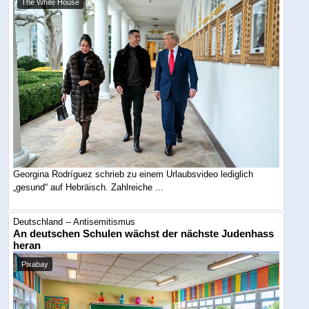
The White House
Georgina Rodríguez schrieb zu einem Urlaubsvideo lediglich
„gesund“ auf Hebräisch. Zahlreiche ...
Deutschland -- Antisemitismus
An deutschen Schulen wächst der nächste Judenhass
heran
Pixabay