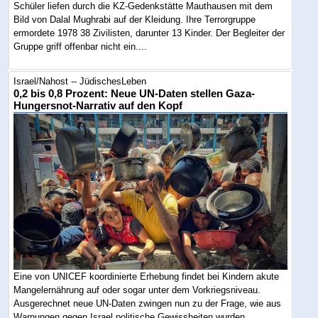
Schüler liefen durch die KZ-Gedenkstätte Mauthausen mit dem
Bild von Dalal Mughrabi auf der Kleidung. Ihre Terrorgruppe
ermordete 1978 38 Zivilisten, darunter 13 Kinder. Der Begleiter der
Gruppe griff offenbar nicht ein....
Israel/Nahost -- JüdischesLeben
0,2 bis 0,8 Prozent: Neue UN-Daten stellen Gaza-
Hungersnot-Narrativ auf den Kopf
Eine von UNICEF koordinierte Erhebung findet bei Kindern akute
Mangelernährung auf oder sogar unter dem Vorkriegsniveau.
Ausgerechnet neue UN-Daten zwingen nun zu der Frage, wie aus
Warnungen gegen Israel politische Gewissheiten wurden....