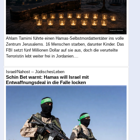
Ahlam Tamimi führte einen Hamas-Selbstmordattentäter ins volle
Zentrum Jerusalems. 16 Menschen starben, darunter Kinder. Das
FBI setzt fünf Millionen Dollar auf sie aus, doch die verurteilte
Terroristin lebt weiter frei in Jordanien....
Israel/Nahost -- JüdischesLeben
Schin Bet warnt: Hamas will Israel mit
Entwaffnungsdeal in die Falle locken