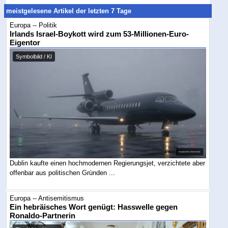
meistgelesene Artikel der letzten 7 Tage
Europa -- Politik
Irlands Israel-Boykott wird zum 53-Millionen-Euro-
Eigentor
Symbolbild / KI
Dublin kaufte einen hochmodernen Regierungsjet, verzichtete aber
offenbar aus politischen Gründen ...
Europa -- Antisemitismus
Ein hebräisches Wort genügt: Hasswelle gegen
Ronaldo-Partnerin