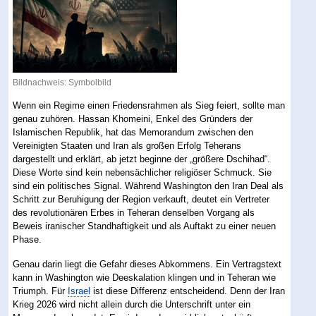
Bildnachweis: Symbolbild
Wenn ein Regime einen Friedensrahmen als Sieg feiert, sollte man
genau zuhören. Hassan Khomeini, Enkel des Gründers der
Islamischen Republik, hat das Memorandum zwischen den
Vereinigten Staaten und Iran als großen Erfolg Teherans
dargestellt und erklärt, ab jetzt beginne der „größere Dschihad“.
Diese Worte sind kein nebensächlicher religiöser Schmuck. Sie
sind ein politisches Signal. Während Washington den Iran Deal als
Schritt zur Beruhigung der Region verkauft, deutet ein Vertreter
des revolutionären Erbes in Teheran denselben Vorgang als
Beweis iranischer Standhaftigkeit und als Auftakt zu einer neuen
Phase.
Genau darin liegt die Gefahr dieses Abkommens. Ein Vertragstext
kann in Washington wie Deeskalation klingen und in Teheran wie
Triumph. Für
Israel
ist diese Differenz entscheidend. Denn der Iran
Krieg 2026 wird nicht allein durch die Unterschrift unter ein