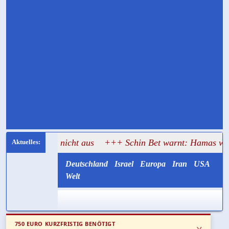
heute nicht aus
+++ Schin Bet warnt: Hamas will Israel mit
Deutschland
Israel
Europa
Iran
USA
Welt
750 EURO KURZFRISTIG BENÖTIGT
x