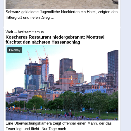
Schwarz gekleidete Jugendliche blockierten ein Hotel, zeigten den
Hitlergruß und riefen „Sieg ...
Welt -- Antisemitismus
Koscheres Restaurant niedergebrannt: Montreal
fürchtet den nächsten Hassanschlag
Pixabay
Eine Überwachungskamera zeigt offenbar einen Mann, der das
Feuer legt und flieht. Nur Tage nach ...