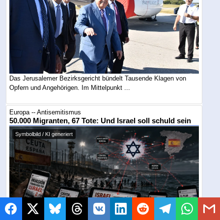
Das Jerusalemer Bezirksgericht bündelt Tausende Klagen von
Opfern und Angehörigen. Im Mittelpunkt ...
Europa -- Antisemitismus
50.000 Migranten, 67 Tote: Und Israel soll schuld sein
Symbolbild / KI generiert