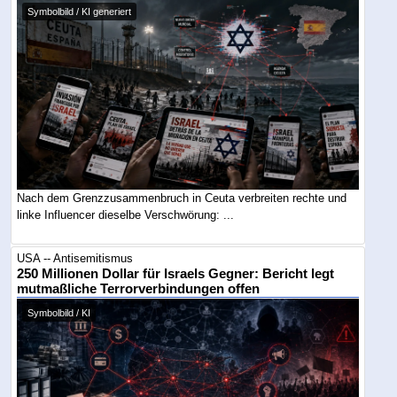
Symbolbild / KI generiert
Nach dem Grenzzusammenbruch in Ceuta verbreiten rechte und
linke Influencer dieselbe Verschwörung: ...
USA -- Antisemitismus
250 Millionen Dollar für Israels Gegner: Bericht legt
mutmaßliche Terrorverbindungen offen
Symbolbild / KI