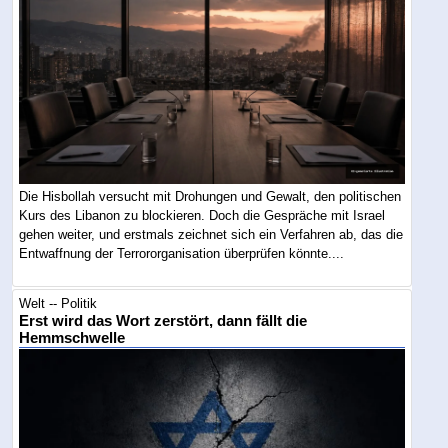
Die Hisbollah versucht mit Drohungen und Gewalt, den politischen
Kurs des Libanon zu blockieren. Doch die Gespräche mit Israel
gehen weiter, und erstmals zeichnet sich ein Verfahren ab, das die
Entwaffnung der Terrororganisation überprüfen könnte....
Welt -- Politik
Erst wird das Wort zerstört, dann fällt die
Hemmschwelle