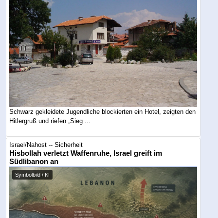
Schwarz gekleidete Jugendliche blockierten ein Hotel, zeigten den
Hitlergruß und riefen „Sieg ...
Israel/Nahost -- Sicherheit
Hisbollah verletzt Waffenruhe, Israel greift im
Südlibanon an
Symbolbild / KI