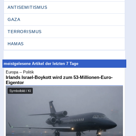
ANTISEMITISMUS
GAZA
TERRORISMUS
HAMAS
meistgelesene Artikel der letzten 7 Tage
Europa -- Politik
Irlands Israel-Boykott wird zum 53-Millionen-Euro-
Eigentor
Symbolbild / KI