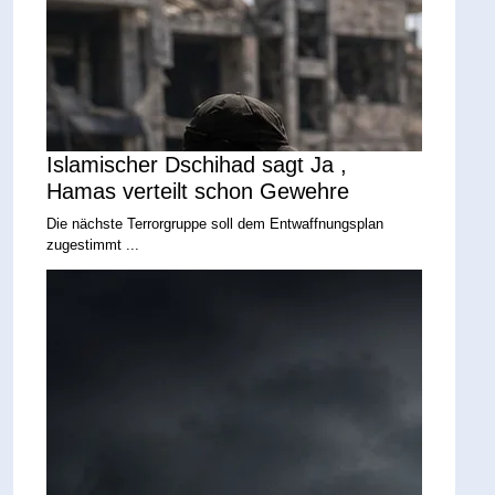
Islamischer Dschihad sagt Ja ,
Hamas verteilt schon Gewehre
Die nächste Terrorgruppe soll dem Entwaffnungsplan
zugestimmt ...