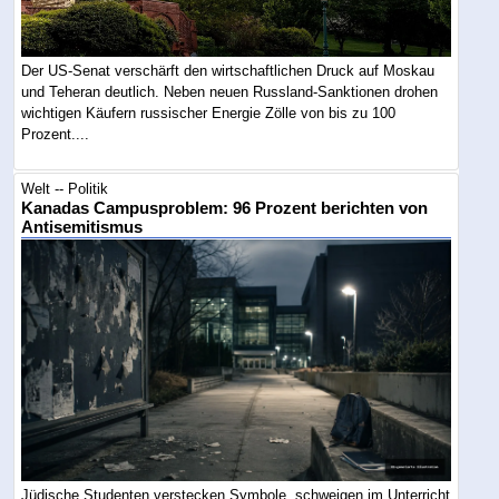
Der US-Senat verschärft den wirtschaftlichen Druck auf Moskau
und Teheran deutlich. Neben neuen Russland-Sanktionen drohen
wichtigen Käufern russischer Energie Zölle von bis zu 100
Prozent....
Welt -- Politik
Kanadas Campusproblem: 96 Prozent berichten von
Antisemitismus
Jüdische Studenten verstecken Symbole, schweigen im Unterricht