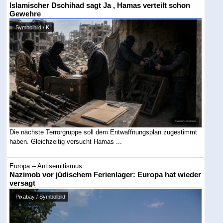
Islamischer Dschihad sagt Ja , Hamas verteilt schon
Gewehre
Symbolbild / KI
Die nächste Terrorgruppe soll dem Entwaffnungsplan zugestimmt
haben. Gleichzeitig versucht Hamas ...
Europa -- Antisemitismus
Nazimob vor jüdischem Ferienlager: Europa hat wieder
versagt
Pixabay / Symbolbild