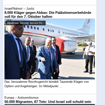
Israel/Nahost -- Justiz
8.000 Kläger gegen Abbas: Die Palästinenserbehörde
soll für den 7. Oktober haften
Diplomatic Security Service fro...
Das Jerusalemer Bezirksgericht bündelt Tausende Klagen von
Opfern und Angehörigen. Im Mittelpunkt ...
Europa -- Antisemitismus
50.000 Migranten, 67 Tote: Und Israel soll schuld sein