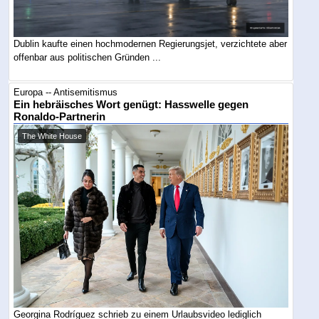
Dublin kaufte einen hochmodernen Regierungsjet, verzichtete aber
offenbar aus politischen Gründen ...
Europa -- Antisemitismus
Ein hebräisches Wort genügt: Hasswelle gegen
Ronaldo-Partnerin
The White House
Georgina Rodríguez schrieb zu einem Urlaubsvideo lediglich