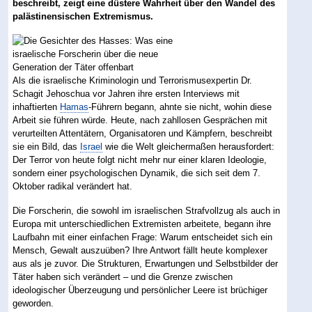
beschreibt, zeigt eine düstere Wahrheit über den Wandel des
palästinensischen Extremismus.
Als die israelische Kriminologin und Terrorismusexpertin Dr.
Schagit Jehoschua vor Jahren ihre ersten Interviews mit
inhaftierten
Hamas
-Führern begann, ahnte sie nicht, wohin diese
Arbeit sie führen würde. Heute, nach zahllosen Gesprächen mit
verurteilten Attentätern, Organisatoren und Kämpfern, beschreibt
sie ein Bild, das
Israel
wie die Welt gleichermaßen herausfordert:
Der Terror von heute folgt nicht mehr nur einer klaren Ideologie,
sondern einer psychologischen Dynamik, die sich seit dem 7.
Oktober radikal verändert hat.
Die Forscherin, die sowohl im israelischen Strafvollzug als auch in
Europa mit unterschiedlichen Extremisten arbeitete, begann ihre
Laufbahn mit einer einfachen Frage: Warum entscheidet sich ein
Mensch, Gewalt auszuüben? Ihre Antwort fällt heute komplexer
aus als je zuvor. Die Strukturen, Erwartungen und Selbstbilder der
Täter haben sich verändert – und die Grenze zwischen
ideologischer Überzeugung und persönlicher Leere ist brüchiger
geworden.