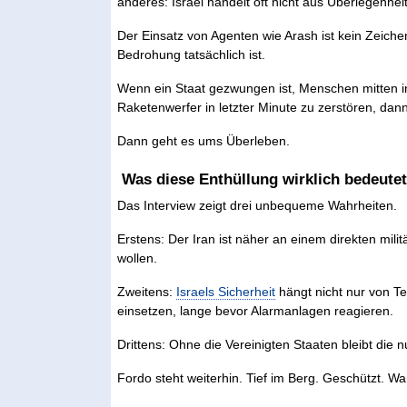
anderes: Israel handelt oft nicht aus Überlegenhe
Der Einsatz von Agenten wie Arash ist kein Zeichen 
Bedrohung tatsächlich ist.
Wenn ein Staat gezwungen ist, Menschen mitten in
Raketenwerfer in letzter Minute zu zerstören, da
Dann geht es ums Überleben.
Was diese Enthüllung wirklich bedeute
Das Interview zeigt drei unbequeme Wahrheiten.
Erstens: Der Iran ist näher an einem direkten milit
wollen.
Zweitens:
Israels Sicherheit
hängt nicht nur von T
einsetzen, lange bevor Alarmanlagen reagieren.
Drittens: Ohne die Vereinigten Staaten bleibt die 
Fordo steht weiterhin. Tief im Berg. Geschützt. Wa