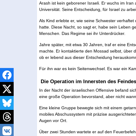
Arash ist kein geborener Israeli. Er wuchs im Iran 
Universität. Seine Entscheidung, für Israel zu arb
Als Kind erlebte er, wie seine Schwester verhaftet
hatte. Diese Nacht, so sagt er, habe sein Leben ge
Menschen. Das Regime sei ihr Unterdrücker.
Jahre später, mit etwa 30 Jahren, traf er eine En
machte. Er kontaktierte den Mossad selbst, über 
ob er lebend aus dieser Entscheidung herausko
Für ihn war es kein Seitenwechsel. Es war ein Kam
Die Operation im Innersten des Feinde
In der Nacht der israelischen Offensive befand si
eine große Operation bevorstand, aber nicht wann
Eine kleine Gruppe bewegte sich mit einem getarn
mobiles Abschussystem mit präzise ausgerichtete
Augen vor Ort.
Über zwei Stunden wartete er auf den Feuerbefehl