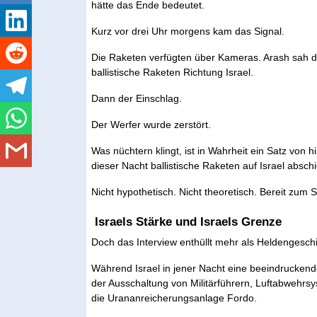
hätte das Ende bedeutet.
Kurz vor drei Uhr morgens kam das Signal.
Die Raketen verfügten über Kameras. Arash sah das 
ballistische Raketen Richtung Israel.
Dann der Einschlag.
Der Werfer wurde zerstört.
Was nüchtern klingt, ist in Wahrheit ein Satz von h
dieser Nacht ballistische Raketen auf Israel absc
Nicht hypothetisch. Nicht theoretisch. Bereit zum S
Israels Stärke und Israels Grenze
Doch das Interview enthüllt mehr als Heldengesch
Während Israel in jener Nacht eine beeindruckende
der Ausschaltung von Militärführern, Luftabwehr
die Urananreicherungsanlage Fordo.