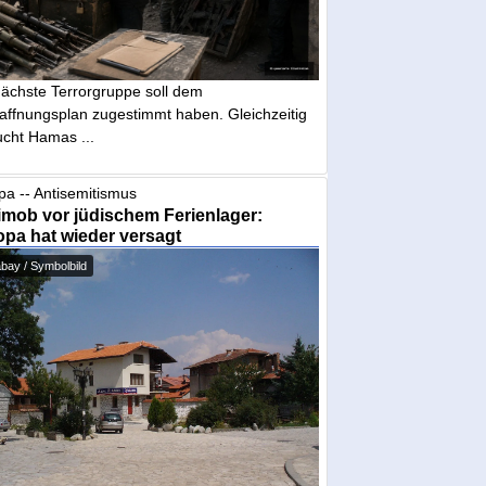
nächste Terrorgruppe soll dem
affnungsplan zugestimmt haben. Gleichzeitig
ucht Hamas ...
pa -- Antisemitismus
mob vor jüdischem Ferienlager:
pa hat wieder versagt
bay / Symbolbild