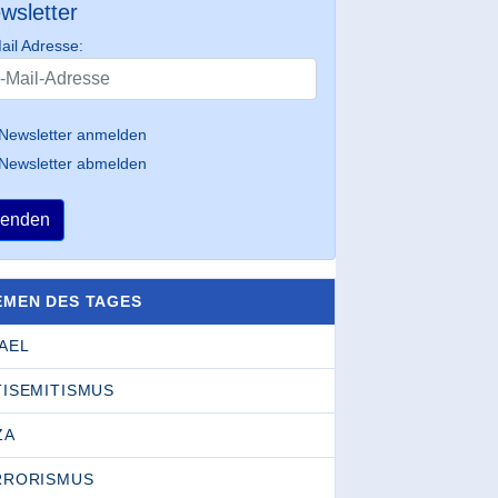
wsletter
ail Adresse:
Newsletter anmelden
Newsletter abmelden
enden
EMEN DES TAGES
AEL
TISEMITISMUS
ZA
RRORISMUS