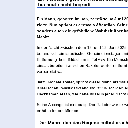
bis heute nicht begreift
Ein Mann, geboren im Iran, zerstörte im Juni 20
zielte. Nun spricht er erstmals öffentlich. Se
sondern auch die gefährliche Wahrheit über I
Macht.
In der Nacht zwischen dem 12. und 13. Juni 2025, 
befand sich ein israelischer Geheimdienstagent mi
Entfernung, kein Bildschirm in Tel Aviv. Ein Mens
einsatzbereiten iranischen Raketenwerfer entfernt
vorbereitet war.
Jetzt, Monate später, spricht dieser Mann erstmals 
israelischen Investigativsendung עובדה schildert ein Mossad-Agent iranischer Herkunft, unter dem
Decknamen Arash, wie nahe Israel in jener Nacht 
Seine Aussage ist eindeutig: Der Raketenwerfer w
er hätte feuern können.
Der Mann, den das Regime selbst ersc