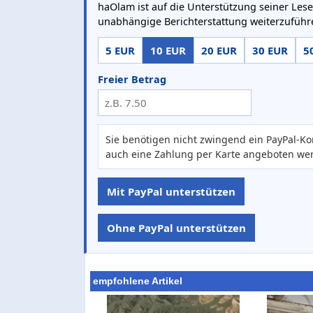
haOlam ist auf die Unterstützung seiner Lese
unabhängige Berichterstattung weiterzuführ
5 EUR
10 EUR
20 EUR
30 EUR
5
Freier Betrag
Sie benötigen nicht zwingend ein PayPal-Ko
auch eine Zahlung per Karte angeboten we
Mit PayPal unterstützen
Ohne PayPal unterstützen
empfohlene Artikel