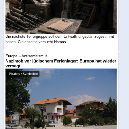
Die nächste Terrorgruppe soll dem Entwaffnungsplan zugestimmt
haben. Gleichzeitig versucht Hamas ...
Europa -- Antisemitismus
Nazimob vor jüdischem Ferienlager: Europa hat wieder
versagt
Pixabay / Symbolbild