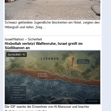
Schwarz gekleidete Jugendliche blockierten ein Hotel, zeigten den
Hitlergruß und riefen „Sieg ...
Israel/Nahost -- Sicherheit
Hisbollah verletzt Waffenruhe, Israel greift im
Südlibanon an
Symbolbild / KI
Die IDF warnte die Einwohner von Al-Mansouri und brachte