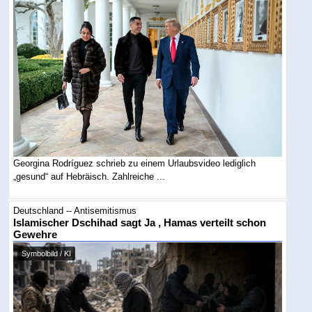
Georgina Rodríguez schrieb zu einem Urlaubsvideo lediglich
„gesund“ auf Hebräisch. Zahlreiche ...
Deutschland -- Antisemitismus
Islamischer Dschihad sagt Ja , Hamas verteilt schon
Gewehre
Symbolbild / KI