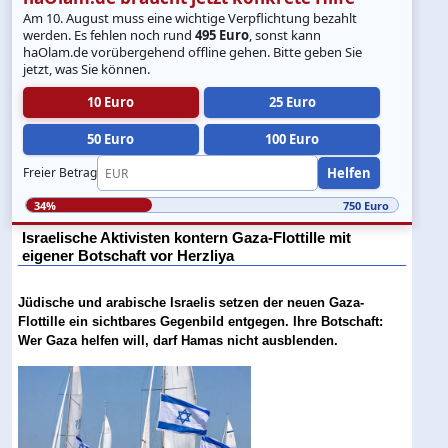
Am 10. August muss eine wichtige Verpflichtung bezahlt
werden. Es fehlen noch rund
495 Euro
, sonst kann
haOlam.de vorübergehend offline gehen. Bitte geben Sie
jetzt, was Sie können.
10 Euro
25 Euro
50 Euro
100 Euro
Helfen
Freier Betrag
34%
750 Euro
Israelische Aktivisten kontern Gaza-Flottille mit
eigener Botschaft vor Herzliya
Jüdische und arabische Israelis setzen der neuen Gaza-
Flottille ein sichtbares Gegenbild entgegen. Ihre Botschaft:
Wer Gaza helfen will, darf Hamas nicht ausblenden.