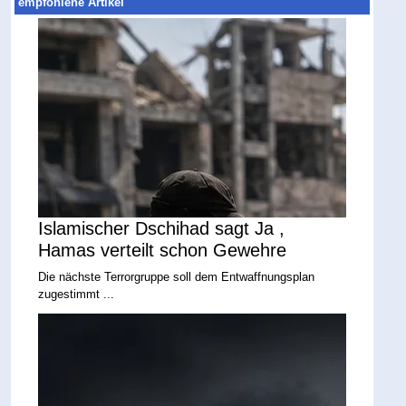
empfohlene Artikel
Islamischer Dschihad sagt Ja ,
Hamas verteilt schon Gewehre
Die nächste Terrorgruppe soll dem Entwaffnungsplan
zugestimmt ...