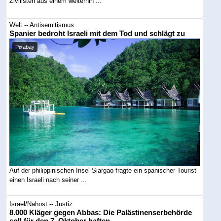
Zivilisten aus einem weiterhin ...
Welt -- Antisemitismus
Spanier bedroht Israeli mit dem Tod und schlägt zu
Pixabay
Auf der philippinischen Insel Siargao fragte ein spanischer Tourist
einen Israeli nach seiner ...
Israel/Nahost -- Justiz
8.000 Kläger gegen Abbas: Die Palästinenserbehörde