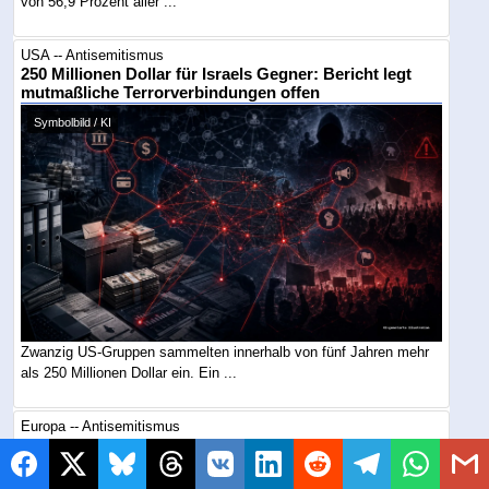
von 56,9 Prozent aller ...
USA -- Antisemitismus
250 Millionen Dollar für Israels Gegner: Bericht legt
mutmaßliche Terrorverbindungen offen
Symbolbild / KI
Zwanzig US-Gruppen sammelten innerhalb von fünf Jahren mehr
als 250 Millionen Dollar ein. Ein ...
Europa -- Antisemitismus
Ein hebräisches Wort genügt: Hasswelle gegen
Ronaldo-Partnerin