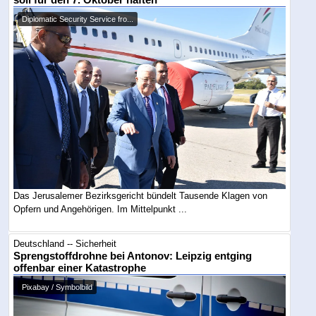
soll für den 7. Oktober haften
Diplomatic Security Service fro...
Das Jerusalemer Bezirksgericht bündelt Tausende Klagen von
Opfern und Angehörigen. Im Mittelpunkt ...
Deutschland -- Sicherheit
Sprengstoffdrohne bei Antonov: Leipzig entging
offenbar einer Katastrophe
Pixabay / Symbolbild