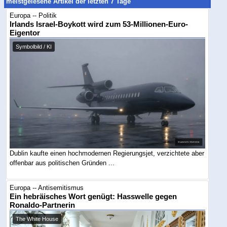
meistgelesene Artikel der letzten 7 Tage
Europa -- Politik
Irlands Israel-Boykott wird zum 53-Millionen-Euro-
Eigentor
Symbolbild / KI
Dublin kaufte einen hochmodernen Regierungsjet, verzichtete aber
offenbar aus politischen Gründen ...
Europa -- Antisemitismus
Ein hebräisches Wort genügt: Hasswelle gegen
Ronaldo-Partnerin
The White House