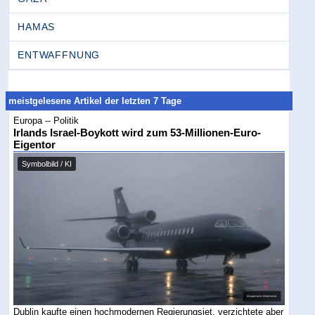
HAMAS
ENTWAFFNUNG
meistgelesene Artikel der letzten 7 Tage
Europa -- Politik
Irlands Israel-Boykott wird zum 53-Millionen-Euro-
Eigentor
Symbolbild / KI
Dublin kaufte einen hochmodernen Regierungsjet, verzichtete aber