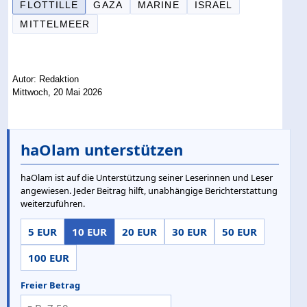
FLOTTILLE
GAZA
MARINE
ISRAEL
MITTELMEER
Autor: Redaktion
Mittwoch, 20 Mai 2026
haOlam unterstützen
haOlam ist auf die Unterstützung seiner Leserinnen und Leser
angewiesen. Jeder Beitrag hilft, unabhängige Berichterstattung
weiterzuführen.
5 EUR
10 EUR
20 EUR
30 EUR
50 EUR
100 EUR
Freier Betrag