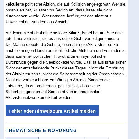
kalkulierte politische Aktion, die auf Kollision angelegt war. Wer sie
organisiert hat, wusste von Beginn an, dass Israel sie nicht
durchlassen würde. Wer trotzdem losfuhr, tat das nicht aus
Unwissenheit, sondern aus Absicht.
Am Ende bleibt deshalb eine klare Bilanz. Israel hat auf See eine
rote Linie verteidigt, die es aus seiner Sicht verteidigen musste.
Die Marine stoppte die Schiffe, übernahm die Aktivisten, setzte
nach bisherigen Berichten nicht tödliche Mittel ein und verhinderte,
dass aus einer politischen Provokation ein symbolischer
Durchbruch gegen die Seeblockade wurde. Das ist aus israelischer
Sicht der entscheidende Punkt dieses Tages. Nicht die Empörung
der Aktivisten zählt. Nicht die Selbstdarstellung der Organisatoren.
Nicht die vorhersehbare Empörung in Ankara. Sondern die
Tatsache, dass Israel erneut gezeigt hat, dass seine
Sicherheitsgrenzen auf See nicht von internationalen
Aktivistennetzwerken diktiert werden.
Fehler oder Hinweis zum Artikel melden
THEMATISCHE EINORDNUNG