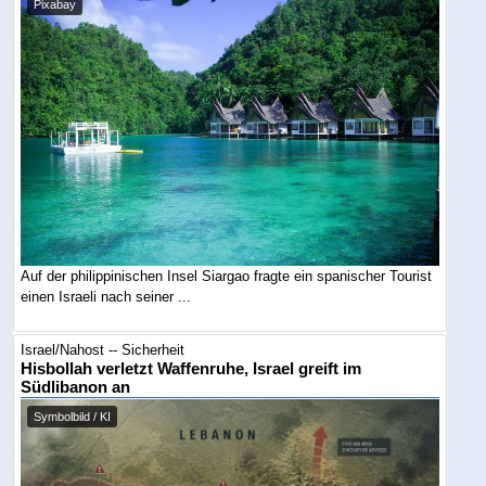
Pixabay
Auf der philippinischen Insel Siargao fragte ein spanischer Tourist
einen Israeli nach seiner ...
Israel/Nahost -- Sicherheit
Hisbollah verletzt Waffenruhe, Israel greift im
Südlibanon an
Symbolbild / KI