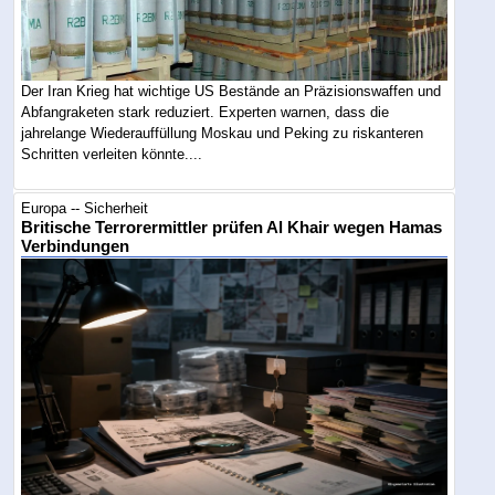
Der Iran Krieg hat wichtige US Bestände an Präzisionswaffen und
Abfangraketen stark reduziert. Experten warnen, dass die
jahrelange Wiederauffüllung Moskau und Peking zu riskanteren
Schritten verleiten könnte....
Europa -- Sicherheit
Britische Terrorermittler prüfen Al Khair wegen Hamas
Verbindungen