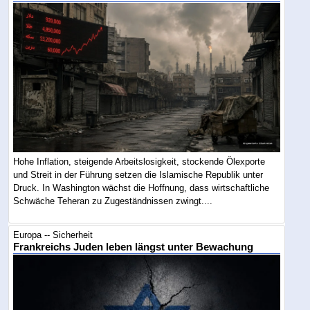
Hohe Inflation, steigende Arbeitslosigkeit, stockende Ölexporte
und Streit in der Führung setzen die Islamische Republik unter
Druck. In Washington wächst die Hoffnung, dass wirtschaftliche
Schwäche Teheran zu Zugeständnissen zwingt....
Europa -- Sicherheit
Frankreichs Juden leben längst unter Bewachung