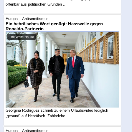
offenbar aus politischen Gründen ...
Europa -- Antisemitismus
Ein hebräisches Wort genügt: Hasswelle gegen
Ronaldo-Partnerin
The White House
Georgina Rodríguez schrieb zu einem Urlaubsvideo lediglich
„gesund“ auf Hebräisch. Zahlreiche ...
Europa -- Antisemitismus