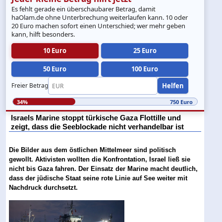
Es fehlt gerade ein überschaubarer Betrag, damit
haOlam.de ohne Unterbrechung weiterlaufen kann. 10 oder
20 Euro machen sofort einen Unterschied; wer mehr geben
kann, hilft besonders.
10 Euro
25 Euro
50 Euro
100 Euro
Helfen
Freier Betrag
34%
750 Euro
Israels Marine stoppt türkische Gaza Flottille und
zeigt, dass die Seeblockade nicht verhandelbar ist
Die Bilder aus dem östlichen Mittelmeer sind politisch
gewollt. Aktivisten wollten die Konfrontation, Israel ließ sie
nicht bis Gaza fahren. Der Einsatz der Marine macht deutlich,
dass der jüdische Staat seine rote Linie auf See weiter mit
Nachdruck durchsetzt.