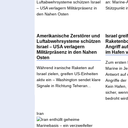
Amerikanische Zerstörer und
Israel greif
Luftabwehrsysteme schützen
Raketenbo
Israel – USA verlagern
Angriff au
Militärpräsenz in den Nahen
im Hafen 
Osten
Zum ersten M
Während iranische Raketen auf
Marine in Je
Israel zielen, greifen US-Einheiten
Antwort auf
aktiv ein – Washington sendet klare
Angriffe der
Signale in Richtung Teheran...
Kein Hafen, 
sicher, wenn
bedroht wird.
Iran