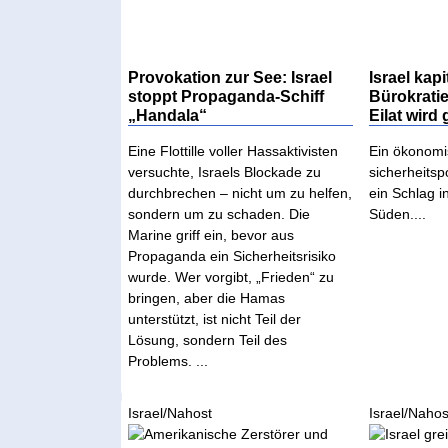
Provokation zur See: Israel
Israel kapi
stoppt Propaganda-Schiff
Bürokrati
„Handala“
Eilat wird
Eine Flottille voller Hassaktivisten
Ein ökonomi
versuchte, Israels Blockade zu
sicherheitsp
durchbrechen – nicht um zu helfen,
ein Schlag i
sondern um zu schaden. Die
Süden....
Marine griff ein, bevor aus
Propaganda ein Sicherheitsrisiko
wurde. Wer vorgibt, „Frieden“ zu
bringen, aber die Hamas
unterstützt, ist nicht Teil der
Lösung, sondern Teil des
Problems. ...
Israel/Nahost
Israel/Nahos