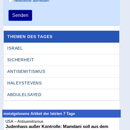
Newsletter abmelden
Senden
THEMEN DES TAGES
ISRAEL
SICHERHEIT
ANTISEMITISMUS
HALEYSTEVENS
ABDULELSAYED
meistgelesene Artikel der letzten 7 Tage
USA -- Antisemitismus
Judenhass außer Kontrolle: Mamdani soll aus dem