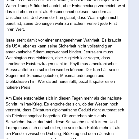
Wenn Trump Stärke behauptet, aber Entscheidung vermeidet, wird
das in Teheran nicht als Besonnenheit gelesen, sondern als
Unsicherheit. Und wenn der Iran glaubt, dass Washington nicht
bereit ist, seine Drohungen wahr zu machen, verliert jede Frist
ihren Wert.
Israel steht damit vor einer unangenehmen Wahrheit. Es braucht
die USA, aber es kann seine Sicherheit nicht vollständig an
amerikanische Stimmungswechsel binden. Jerusalem muss
Washington eng einbinden, aber zugleich klar sagen, dass
israelische Existenzfragen nicht im Rhythmus amerikanischer
Presseauftritte entschieden werden können. Der Iran hält seine
Gegner mit Scheinangeboten, Maximalforderungen und
Drohkulissen hin. Wer darauf hereinfällt, bezahlt später einen
höheren Preis.
Am Ende entscheidet sich in diesen Tagen mehr als der nächste
Schritt im Iran-Krieg. Es entscheidet sich, ob der Westen noch
versteht, dass Diktaturen diplomatische Geduld nicht automatisch
als Friedensangebot begreifen. Oft verstehen sie sie als
Schwäche. Israel darf sich diese Schwäche nicht leisten. Und
Trump muss sich entscheiden, ob seine Iran-Politik mehr ist als
ein Pendeln zwischen Drohung, Rückzug und dem nächsten