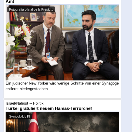
Amt
Fotografía oficial de la Presid...
Ein jüdischer New Yorker wird wenige Schritte von einer Synagoge
entfernt niedergestochen. ...
Israel/Nahost -- Politik
Türkei gratuliert neuem Hamas-Terrorchef
Symbolbild / KI