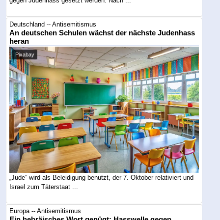
gegen Judenhass gesetzt werden. Nach ...
Deutschland -- Antisemitismus
An deutschen Schulen wächst der nächste Judenhass
heran
Pixabay
„Jude“ wird als Beleidigung benutzt, der 7. Oktober relativiert und
Israel zum Täterstaat ...
Europa -- Antisemitismus
Ein hebräisches Wort genügt: Hasswelle gegen