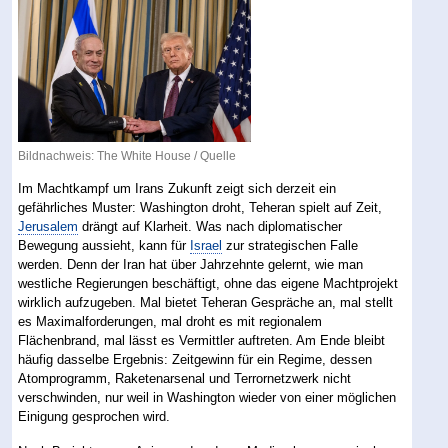
Bildnachweis: The White House /
Quelle
Im Machtkampf um Irans Zukunft zeigt sich derzeit ein
gefährliches Muster: Washington droht, Teheran spielt auf Zeit,
Jerusalem
drängt auf Klarheit. Was nach diplomatischer
Bewegung aussieht, kann für
Israel
zur strategischen Falle
werden. Denn der Iran hat über Jahrzehnte gelernt, wie man
westliche Regierungen beschäftigt, ohne das eigene Machtprojekt
wirklich aufzugeben. Mal bietet Teheran Gespräche an, mal stellt
es Maximalforderungen, mal droht es mit regionalem
Flächenbrand, mal lässt es Vermittler auftreten. Am Ende bleibt
häufig dasselbe Ergebnis: Zeitgewinn für ein Regime, dessen
Atomprogramm, Raketenarsenal und Terrornetzwerk nicht
verschwinden, nur weil in Washington wieder von einer möglichen
Einigung gesprochen wird.