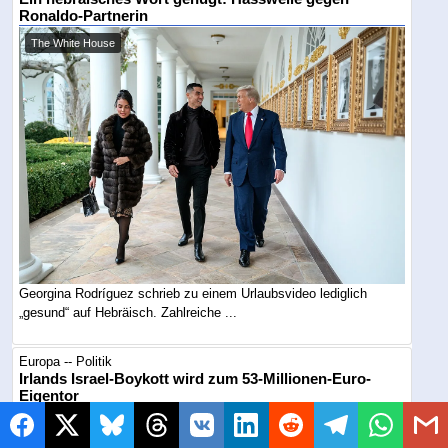
Ronaldo-Partnerin
The White House
Georgina Rodríguez schrieb zu einem Urlaubsvideo lediglich
„gesund“ auf Hebräisch. Zahlreiche ...
Europa -- Politik
Irlands Israel-Boykott wird zum 53-Millionen-Euro-
Eigentor
Symbolbild / KI