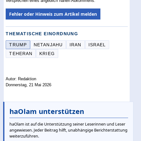
Versprechen eines angeblich nahen Abkommens.
Fehler oder Hinweis zum Artikel melden
THEMATISCHE EINORDNUNG
TRUMP
NETANJAHU
IRAN
ISRAEL
TEHERAN
KRIEG
Autor: Redaktion
Donnerstag, 21 Mai 2026
haOlam unterstützen
haOlam ist auf die Unterstützung seiner Leserinnen und Leser
angewiesen. Jeder Beitrag hilft, unabhängige Berichterstattung
weiterzuführen.