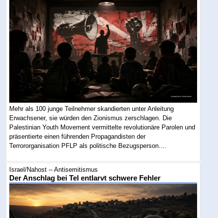
Mehr als 100 junge Teilnehmer skandierten unter Anleitung
Erwachsener, sie würden den Zionismus zerschlagen. Die
Palestinian Youth Movement vermittelte revolutionäre Parolen und
präsentierte einen führenden Propagandisten der
Terrororganisation PFLP als politische Bezugsperson....
Israel/Nahost -- Antisemitismus
Der Anschlag bei Tel entlarvt schwere Fehler