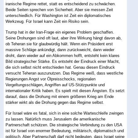
iranische Regime rettet, statt es entscheidend zu schwächen.
Beide Seiten sprechen von Sicherheit. Aber sie messen Zeit
unterschiedlich. Für Washington ist Zeit ein diplomatisches
Werkzeug. Für Israel kann Zeit ein Risiko sein.
Trump hat in der Iran-Frage ein eigenes Problem geschaffen.
Seine Drohungen sind oft laut, aber ihre Wirkung hängt davon ab,
ob Teheran sie für glaubwürdig hält. Wenn ein Präsident erst
massive Schläge ankündigt, dann zurückweicht, dann wieder
droht, dann wieder auf ein Abkommen hofft, entsteht kein klares
Bild strategischer Stärke. Es entsteht der Eindruck einer Macht,
die sich selbst nicht entschieden hat. Genau diesen Eindruck
versucht Teheran auszunutzen. Das Regime weiß, dass westliche
Regierungen Angst vor Ölpreisschocks, regionalen
Vergeltungsschlägen, Angriffen auf US-Stützpunkte und
internationaler Kritik haben. Es spielt mit diesen Ängsten. Es setzt
darauf, dass die Drohung mit einem größeren Krieg am Ende
stärker wirkt als die Drohung gegen das Regime selbst.
Für Israel wäre es fatal, sich in eine solche Warteschleife zwingen
zu lassen. Natürlich muss Jerusalem die amerikanische
Partnerschaft schützen. Die strategische Verbindung zu den USA
ist für Israel von enormer Bedeutung, militärisch, diplomatisch und
politisch. Aber Partnerschaft darf nicht bedeuten, dass Israel seine