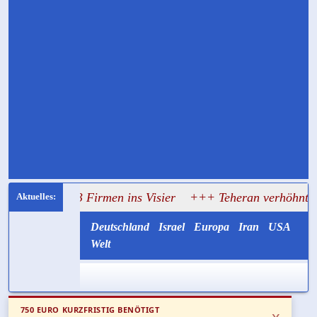
mt 33 Firmen ins Visier
+++ Teheran verhöhnt Trump: Iran
Deutschland
Israel
Europa
Iran
USA
Welt
750 EURO KURZFRISTIG BENÖTIGT
x