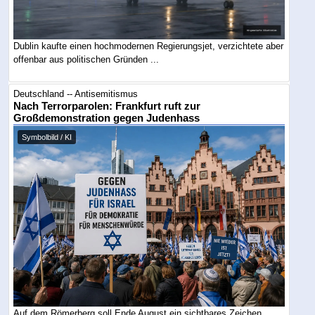
Dublin kaufte einen hochmodernen Regierungsjet, verzichtete aber
offenbar aus politischen Gründen ...
Deutschland -- Antisemitismus
Nach Terrorparolen: Frankfurt ruft zur
Großdemonstration gegen Judenhass
Symbolbild / KI
Auf dem Römerberg soll Ende August ein sichtbares Zeichen