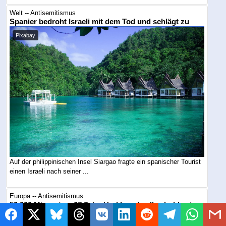
Welt -- Antisemitismus
Spanier bedroht Israeli mit dem Tod und schlägt zu
Pixabay
Auf der philippinischen Insel Siargao fragte ein spanischer Tourist
einen Israeli nach seiner ...
Europa -- Antisemitismus
50.000 Migranten, 67 Tote: Und Israel soll schuld sein
Symbolbild / KI generiert