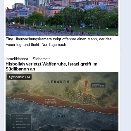
Eine Überwachungskamera zeigt offenbar einen Mann, der das
Feuer legt und flieht. Nur Tage nach ...
Israel/Nahost -- Sicherheit
Hisbollah verletzt Waffenruhe, Israel greift im
Südlibanon an
Symbolbild / KI