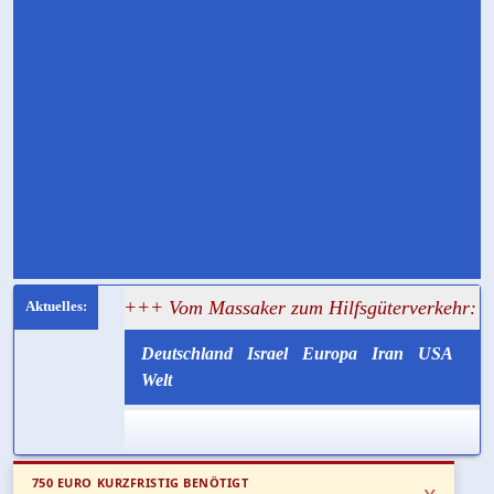
ten
+++ Vom Massaker zum Hilfsgüterverkehr: Nukhba-Terro
Deutschland
Israel
Europa
Iran
USA
Welt
750 EURO KURZFRISTIG BENÖTIGT
x