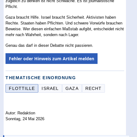
zugleich zu denken ist nicht Schwäche. Es ist journalistische
Pflicht.
Gaza braucht Hilfe. Israel braucht Sicherheit. Aktivisten haben
Rechte. Staaten haben Pflichten. Und schwere Vorwürfe brauchen
Beweise. Wer diesen einfachen Maßstab aufgibt, entscheidet nicht
mehr nach Wahrheit, sondern nach Lager.
Genau das darf in dieser Debatte nicht passieren.
Fehler oder Hinweis zum Artikel melden
THEMATISCHE EINORDNUNG
FLOTTILLE
ISRAEL
GAZA
RECHT
Autor: Redaktion
Sonntag, 24 Mai 2026