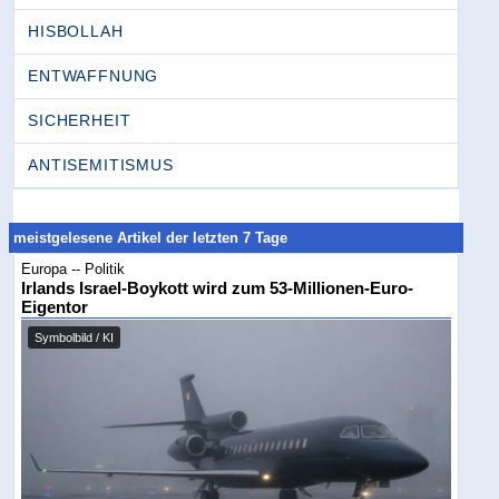
HISBOLLAH
ENTWAFFNUNG
SICHERHEIT
ANTISEMITISMUS
meistgelesene Artikel der letzten 7 Tage
Europa -- Politik
Irlands Israel-Boykott wird zum 53-Millionen-Euro-
Eigentor
Symbolbild / KI