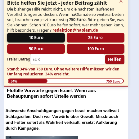
Bitte helfen Sie jetzt - jeder Beitrag zählt
Die bisherige Hilfe reicht nicht, um die nächsten laufenden
Verpflichtungen zu decken. Wenn haOlam.de so weiterarbeiten
soll, brauchen wir jetzt kurzfristig
750 Euro
. Bitte geben Sie, was
Sie können. Schon 10 Euro helfen sofort; wer mehr geben kann,
hilft besonders. Fragen?
redaktion@haolam.de
10 Euro
25 Euro
50 Euro
100 Euro
Helfen
Freier Betrag
Stand: 34% von 750 Euro.
Ohne weitere Hilfe müssen wir den
Umfang reduzieren.
34% erreicht.
34%
750 Euro
Flottille Vorwürfe gegen Israel: Wenn aus
Behauptungen sofort Urteile werden
Schwerste Anschuldigungen gegen Israel machen weltweit
Schlagzeilen. Doch wer Vorwürfe über Gewalt, Missbrauch
und Folter sofort als Wahrheit verkauft, ersetzt Aufklärung
durch Kampagne.