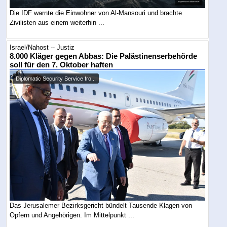
Die IDF warnte die Einwohner von Al-Mansouri und brachte
Zivilisten aus einem weiterhin ...
Israel/Nahost -- Justiz
8.000 Kläger gegen Abbas: Die Palästinenserbehörde
soll für den 7. Oktober haften
Diplomatic Security Service fro...
Das Jerusalemer Bezirksgericht bündelt Tausende Klagen von
Opfern und Angehörigen. Im Mittelpunkt ...