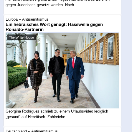
gegen Judenhass gesetzt werden. Nach ...
Europa -- Antisemitismus
Ein hebräisches Wort genügt: Hasswelle gegen
Ronaldo-Partnerin
The White House
Georgina Rodríguez schrieb zu einem Urlaubsvideo lediglich
„gesund“ auf Hebräisch. Zahlreiche ...
Deutschland -- Antisemitismus