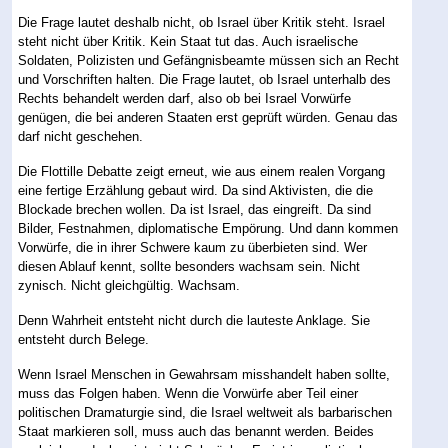
Die Frage lautet deshalb nicht, ob Israel über Kritik steht. Israel
steht nicht über Kritik. Kein Staat tut das. Auch israelische
Soldaten, Polizisten und Gefängnisbeamte müssen sich an Recht
und Vorschriften halten. Die Frage lautet, ob Israel unterhalb des
Rechts behandelt werden darf, also ob bei Israel Vorwürfe
genügen, die bei anderen Staaten erst geprüft würden. Genau das
darf nicht geschehen.
Die Flottille Debatte zeigt erneut, wie aus einem realen Vorgang
eine fertige Erzählung gebaut wird. Da sind Aktivisten, die die
Blockade brechen wollen. Da ist Israel, das eingreift. Da sind
Bilder, Festnahmen, diplomatische Empörung. Und dann kommen
Vorwürfe, die in ihrer Schwere kaum zu überbieten sind. Wer
diesen Ablauf kennt, sollte besonders wachsam sein. Nicht
zynisch. Nicht gleichgültig. Wachsam.
Denn Wahrheit entsteht nicht durch die lauteste Anklage. Sie
entsteht durch Belege.
Wenn Israel Menschen in Gewahrsam misshandelt haben sollte,
muss das Folgen haben. Wenn die Vorwürfe aber Teil einer
politischen Dramaturgie sind, die Israel weltweit als barbarischen
Staat markieren soll, muss auch das benannt werden. Beides