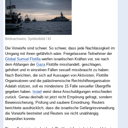
Bildnachweis: Symbolbild / KI
Die Vorwürfe sind schwer. So schwer, dass jede Nachlässigkeit im
Umgang mit ihnen gefährlich wäre. Freigelassene Teilnehmer der
Global Sumud Flotilla
werfen israelischen Kräften vor, sie nach
dem Abfangen der
Gaza
Flottille misshandelt, geschlagen,
gefoltert und in einzelnen Fällen sexuell missbraucht zu haben.
Nach Berichten, die sich auf Aussagen von Aktivisten, Flottille
Organisatoren und die palästinensische Rechtshilfeorganisation
Adalah stützen, soll es mindestens 15 Fälle sexueller Übergriffe
gegeben haben.
Israel
weist diese Anschuldigungen entschieden
zurück. Genau deshalb ist jetzt nicht Empörung gefragt, sondern
Beweissicherung, Prüfung und saubere Einordnung. Reuters
berichtete ausdrücklich, dass die israelische Gefängnisverwaltung
die Vorwürfe bestreitet und Reuters sie nicht unabhängig
überprüfen konnte.