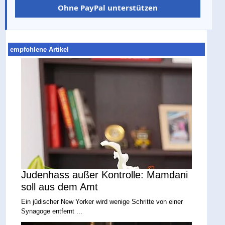
Ohne PayPal unterstützen
empfohlene Artikel
Judenhass außer Kontrolle: Mamdani
soll aus dem Amt
Ein jüdischer New Yorker wird wenige Schritte von einer
Synagoge entfernt ...