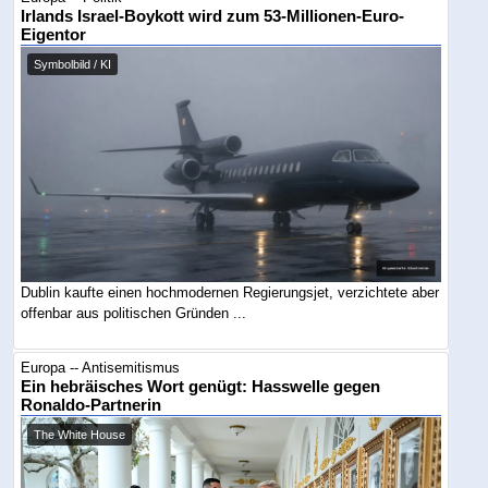
Irlands Israel-Boykott wird zum 53-Millionen-Euro-
Eigentor
Symbolbild / KI
Dublin kaufte einen hochmodernen Regierungsjet, verzichtete aber
offenbar aus politischen Gründen ...
Europa -- Antisemitismus
Ein hebräisches Wort genügt: Hasswelle gegen
Ronaldo-Partnerin
The White House