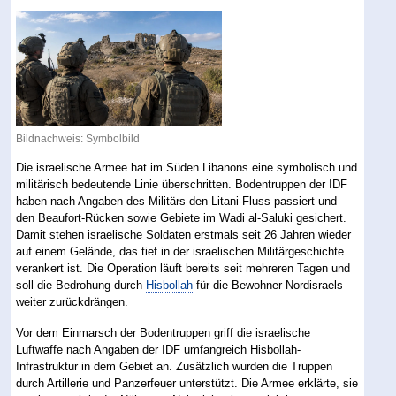
Bildnachweis: Symbolbild
Die israelische Armee hat im Süden Libanons eine symbolisch und
militärisch bedeutende Linie überschritten. Bodentruppen der IDF
haben nach Angaben des Militärs den Litani-Fluss passiert und
den Beaufort-Rücken sowie Gebiete im Wadi al-Saluki gesichert.
Damit stehen israelische Soldaten erstmals seit 26 Jahren wieder
auf einem Gelände, das tief in der israelischen Militärgeschichte
verankert ist. Die Operation läuft bereits seit mehreren Tagen und
soll die Bedrohung durch
Hisbollah
für die Bewohner Nordisraels
weiter zurückdrängen.
Vor dem Einmarsch der Bodentruppen griff die israelische
Luftwaffe nach Angaben der IDF umfangreich Hisbollah-
Infrastruktur in dem Gebiet an. Zusätzlich wurden die Truppen
durch Artillerie und Panzerfeuer unterstützt. Die Armee erklärte, sie