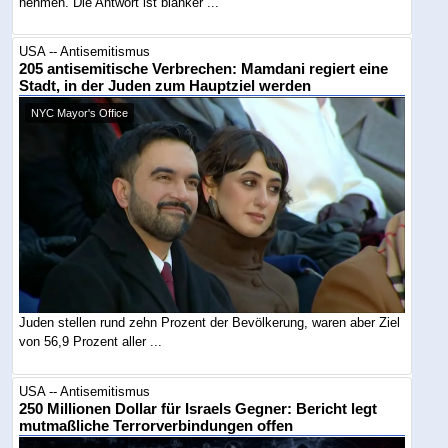
nehmen. Die Antwort ist blanker ...
USA -- Antisemitismus
205 antisemitische Verbrechen: Mamdani regiert eine
Stadt, in der Juden zum Hauptziel werden
NYC Mayor's Office
Juden stellen rund zehn Prozent der Bevölkerung, waren aber Ziel
von 56,9 Prozent aller ...
USA -- Antisemitismus
250 Millionen Dollar für Israels Gegner: Bericht legt
mutmaßliche Terrorverbindungen offen