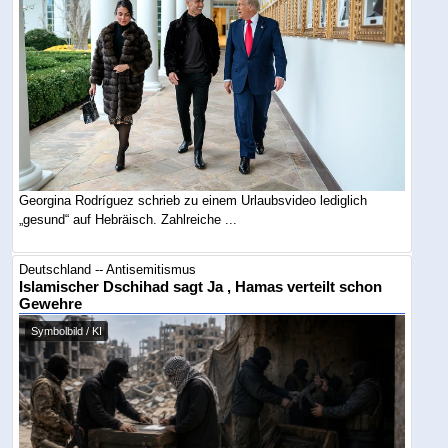
Georgina Rodríguez schrieb zu einem Urlaubsvideo lediglich
„gesund“ auf Hebräisch. Zahlreiche ...
Deutschland -- Antisemitismus
Islamischer Dschihad sagt Ja , Hamas verteilt schon
Gewehre
Symbolbild / KI