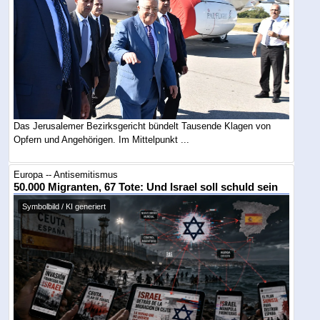
Das Jerusalemer Bezirksgericht bündelt Tausende Klagen von
Opfern und Angehörigen. Im Mittelpunkt ...
Europa -- Antisemitismus
50.000 Migranten, 67 Tote: Und Israel soll schuld sein
Symbolbild / KI generiert