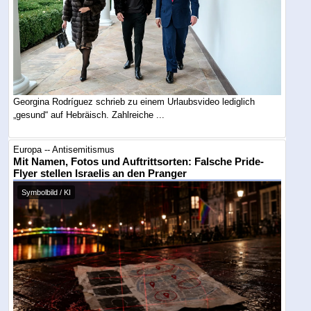
Georgina Rodríguez schrieb zu einem Urlaubsvideo lediglich
„gesund“ auf Hebräisch. Zahlreiche ...
Europa -- Antisemitismus
Mit Namen, Fotos und Auftrittsorten: Falsche Pride-
Flyer stellen Israelis an den Pranger
Symbolbild / KI