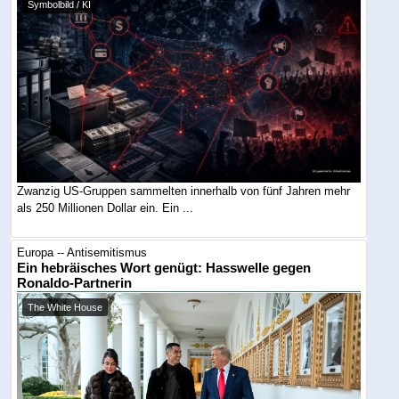
Symbolbild / KI
Zwanzig US-Gruppen sammelten innerhalb von fünf Jahren mehr
als 250 Millionen Dollar ein. Ein ...
Europa -- Antisemitismus
Ein hebräisches Wort genügt: Hasswelle gegen
Ronaldo-Partnerin
The White House