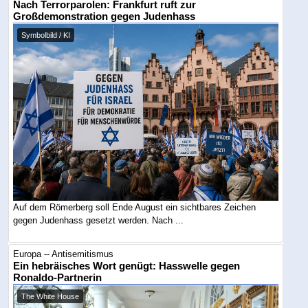
Nach Terrorparolen: Frankfurt ruft zur
Großdemonstration gegen Judenhass
Symbolbild / KI
Auf dem Römerberg soll Ende August ein sichtbares Zeichen
gegen Judenhass gesetzt werden. Nach ...
Europa -- Antisemitismus
Ein hebräisches Wort genügt: Hasswelle gegen
Ronaldo-Partnerin
The White House