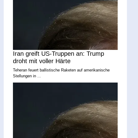
Iran greift US-Truppen an: Trump
droht mit voller Härte
Teheran feuert ballistische Raketen auf amerikanische
Stellungen in ...