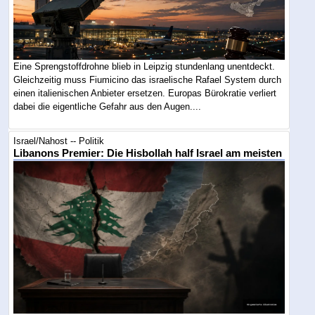
Eine Sprengstoffdrohne blieb in Leipzig stundenlang unentdeckt.
Gleichzeitig muss Fiumicino das israelische Rafael System durch
einen italienischen Anbieter ersetzen. Europas Bürokratie verliert
dabei die eigentliche Gefahr aus den Augen....
Israel/Nahost -- Politik
Libanons Premier: Die Hisbollah half Israel am meisten