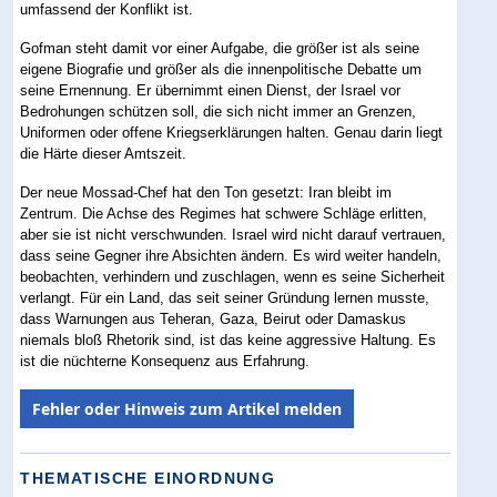
umfassend der Konflikt ist.
Gofman steht damit vor einer Aufgabe, die größer ist als seine
eigene Biografie und größer als die innenpolitische Debatte um
seine Ernennung. Er übernimmt einen Dienst, der Israel vor
Bedrohungen schützen soll, die sich nicht immer an Grenzen,
Uniformen oder offene Kriegserklärungen halten. Genau darin liegt
die Härte dieser Amtszeit.
Der neue Mossad-Chef hat den Ton gesetzt: Iran bleibt im
Zentrum. Die Achse des Regimes hat schwere Schläge erlitten,
aber sie ist nicht verschwunden. Israel wird nicht darauf vertrauen,
dass seine Gegner ihre Absichten ändern. Es wird weiter handeln,
beobachten, verhindern und zuschlagen, wenn es seine Sicherheit
verlangt. Für ein Land, das seit seiner Gründung lernen musste,
dass Warnungen aus Teheran, Gaza, Beirut oder Damaskus
niemals bloß Rhetorik sind, ist das keine aggressive Haltung. Es
ist die nüchterne Konsequenz aus Erfahrung.
Fehler oder Hinweis zum Artikel melden
THEMATISCHE EINORDNUNG