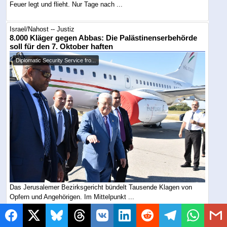
Feuer legt und flieht. Nur Tage nach ...
Israel/Nahost -- Justiz
8.000 Kläger gegen Abbas: Die Palästinenserbehörde
soll für den 7. Oktober haften
Diplomatic Security Service fro...
Das Jerusalemer Bezirksgericht bündelt Tausende Klagen von
Opfern und Angehörigen. Im Mittelpunkt ...
Israel/Nahost -- Sicherheit