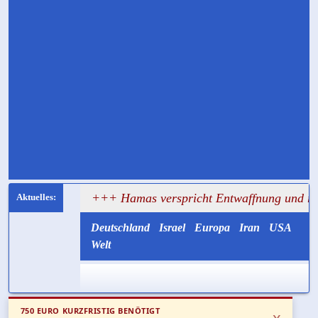
rsagt
+++ Hamas verspricht Entwaffnung und ruft zugleic
Deutschland
Israel
Europa
Iran
USA
Welt
750 EURO KURZFRISTIG BENÖTIGT
x