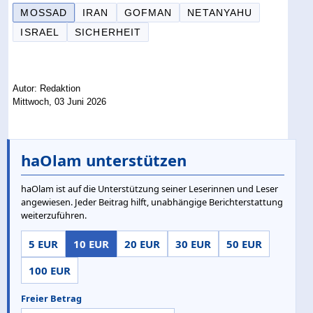
MOSSAD
IRAN
GOFMAN
NETANYAHU
ISRAEL
SICHERHEIT
Autor: Redaktion
Mittwoch, 03 Juni 2026
haOlam unterstützen
haOlam ist auf die Unterstützung seiner Leserinnen und Leser
angewiesen. Jeder Beitrag hilft, unabhängige Berichterstattung
weiterzuführen.
5 EUR
10 EUR
20 EUR
30 EUR
50 EUR
100 EUR
Freier Betrag