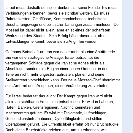
Israel muss deshalb schneller denken als seine Feinde. Es muss
Verbindungen erkennen, bevor sie sichtbar werden. Es muss
Raketenketten, Geldflüsse, Kommandoebenen, technische
Beschaffungswege und politische Tarnungen zusammenlesen. Der
Mossad ist dabei nicht allein, aber er ist eines der schärfsten
Werkzeuge des Staates. Sein Erfolg hängt davon ab, ob er
Entwicklungen erkennt, bevor sie zu Angriffen werden.
Gofmans Botschaft an Iran war daher mehr als eine Antrittsrede.
Sie war eine strategische Ansage. Israel betrachtet die
vergangenen Schläge gegen die iranische Achse nicht als
Abschluss, sondern als Beginn einer neuen Ordnung, in der
Teheran nicht mehr ungestört aufrüsten, planen und seine
Stellvertreter vorschieben kann. Der neue Mossad-Chef übernimmt
sein Amt mit dem Anspruch, diese Veränderung zu vertiefen.
Für Israel bedeutet das auch: Der Kampf gegen Iran wird nicht
allein an sichtbaren Frontlinien entschieden. Er wird in Laboren,
Häfen, Banken, Grenzregionen, Nachrichtennetzen und
Machtzentren geführt. Er wird mit Diplomatie, Luftschlägen,
Geheimdienstinformationen, Cyberfähigkeiten und stillen
Operationen geführt. Die Öffentlichkeit erfährt oft nur Bruchstücke.
Doch diese Bruchstücke reichen aus, um zu erkennen, wie