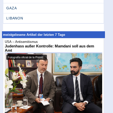
GAZA
LIBANON
meistgelesene Artikel der letzten 7 Tage
USA -- Antisemitismus
Judenhass außer Kontrolle: Mamdani soll aus dem
Amt
Fotografía oficial de la Presid...