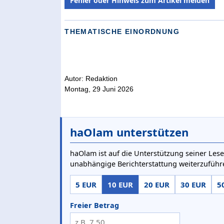
Fehler oder Hinweis zum Artikel melden
THEMATISCHE EINORDNUNG
Autor: Redaktion
Montag, 29 Juni 2026
haOlam unterstützen
haOlam ist auf die Unterstützung seiner Lese
unabhängige Berichterstattung weiterzuführ
5 EUR
10 EUR
20 EUR
30 EUR
5
Freier Betrag