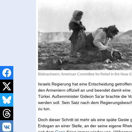
Bildnachweis: American Committee for Relief in the Near 
Israels Regierung hat eine Entscheidung getroffen
den Armeniern offiziell an und beendet damit ein
Türkei. Außenminister Gideon Sa’ar brachte die V
werden soll. Sein Satz nach dem Regierungsbeschlu
zu tun.
Doch dieser Schritt ist mehr als eine späte Geste
Erdogan an einer Stelle, an der seine eigene Rheto