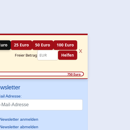
Euro
25 Euro
50 Euro
100 Euro
x
Freier Betrag
Helfen
750 Euro
wsletter
ail Adresse:
Newsletter anmelden
Newsletter abmelden