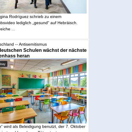
gina Rodríguez schrieb zu einem
bsvideo lediglich „gesund“ auf Hebräisch.
eiche ...
schland -- Antisemitismus
deutschen Schulen wächst der nächste
enhass heran
abay
“ wird als Beleidigung benutzt, der 7. Oktober