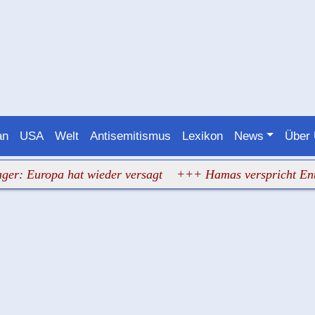
an
USA
Welt
Antisemitismus
Lexikon
News
Über
uropa hat wieder versagt
+++ Hamas verspricht Entwaffnu