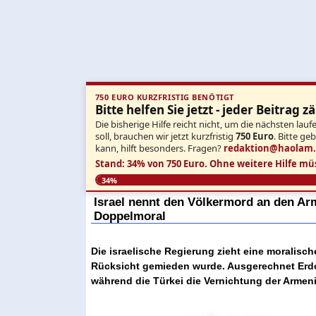
750 EURO KURZFRISTIG BENÖTIGT
Bitte helfen Sie jetzt - jeder Beitrag zä
Die bisherige Hilfe reicht nicht, um die nächsten l
soll, brauchen wir jetzt kurzfristig
750 Euro
. Bitte ge
kann, hilft besonders. Fragen?
redaktion@haolam
Stand: 34% von 750 Euro.
Ohne weitere Hilfe mü
34%
Israel nennt den Völkermord an den A
Doppelmoral
Die israelische Regierung zieht eine moralisc
Rücksicht gemieden wurde. Ausgerechnet Erdo
während die Türkei die Vernichtung der Armenie