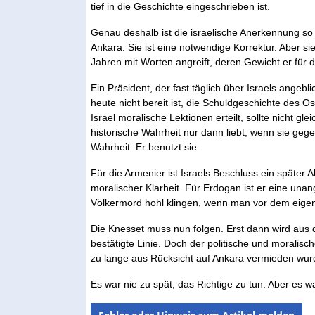
tief in die Geschichte eingeschrieben ist.
Genau deshalb ist die israelische Anerkennung so 
Ankara. Sie ist eine notwendige Korrektur. Aber sie
Jahren mit Worten angreift, deren Gewicht er für d
Ein Präsident, der fast täglich über Israels angebli
heute nicht bereit ist, die Schuldgeschichte des 
Israel moralische Lektionen erteilt, sollte nicht gl
historische Wahrheit nur dann liebt, wenn sie geg
Wahrheit. Er benutzt sie.
Für die Armenier ist Israels Beschluss ein später Ak
moralischer Klarheit. Für Erdogan ist er eine u
Völkermord hohl klingen, wenn man vor dem eigen
Die Knesset muss nun folgen. Erst dann wird aus
bestätigte Linie. Doch der politische und moralisc
zu lange aus Rücksicht auf Ankara vermieden wur
Es war nie zu spät, das Richtige zu tun. Aber es w