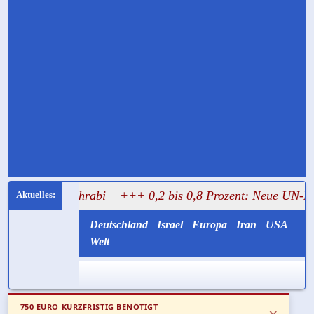
l Mughrabi
+++ 0,2 bis 0,8 Prozent: Neue UN-Daten stell
Deutschland
Israel
Europa
Iran
USA
Welt
750 EURO KURZFRISTIG BENÖTIGT
x