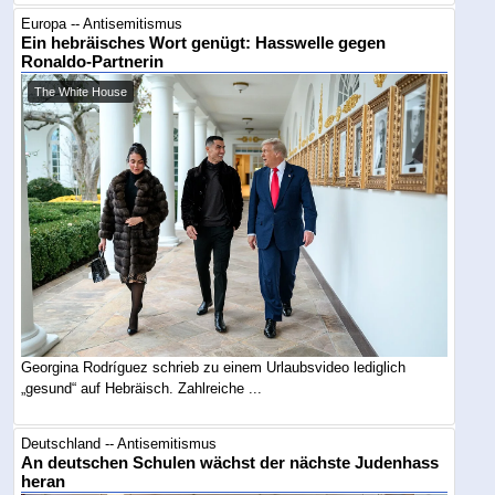
Europa -- Antisemitismus
Ein hebräisches Wort genügt: Hasswelle gegen
Ronaldo-Partnerin
The White House
Georgina Rodríguez schrieb zu einem Urlaubsvideo lediglich
„gesund“ auf Hebräisch. Zahlreiche ...
Deutschland -- Antisemitismus
An deutschen Schulen wächst der nächste Judenhass
heran