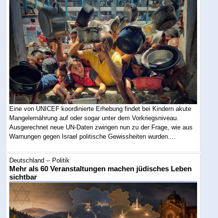
Eine von UNICEF koordinierte Erhebung findet bei Kindern akute
Mangelernährung auf oder sogar unter dem Vorkriegsniveau.
Ausgerechnet neue UN-Daten zwingen nun zu der Frage, wie aus
Warnungen gegen Israel politische Gewissheiten wurden....
Deutschland -- Politik
Mehr als 60 Veranstaltungen machen jüdisches Leben
sichtbar