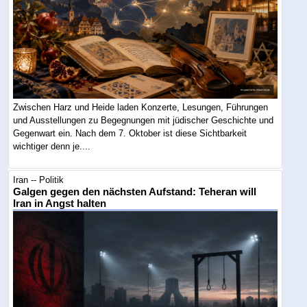
Zwischen Harz und Heide laden Konzerte, Lesungen, Führungen
und Ausstellungen zu Begegnungen mit jüdischer Geschichte und
Gegenwart ein. Nach dem 7. Oktober ist diese Sichtbarkeit
wichtiger denn je....
Iran -- Politik
Galgen gegen den nächsten Aufstand: Teheran will
Iran in Angst halten