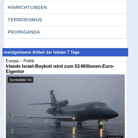
HINRICHTUNGEN
TERRORISMUS
PROPAGANDA
meistgelesene Artikel der letzten 7 Tage
Europa -- Politik
Irlands Israel-Boykott wird zum 53-Millionen-Euro-
Eigentor
Symbolbild / KI