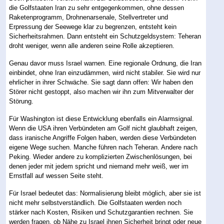
die Golfstaaten Iran zu sehr entgegenkommen, ohne dessen
Raketenprogramm, Drohnenarsenale, Stellvertreter und
Erpressung der Seewege klar zu begrenzen, entsteht kein
Sicherheitsrahmen. Dann entsteht ein Schutzgeldsystem: Teheran
droht weniger, wenn alle anderen seine Rolle akzeptieren.
Genau davor muss Israel warnen. Eine regionale Ordnung, die Iran
einbindet, ohne Iran einzudämmen, wird nicht stabiler. Sie wird nur
ehrlicher in ihrer Schwäche. Sie sagt dann offen: Wir haben den
Störer nicht gestoppt, also machen wir ihn zum Mitverwalter der
Störung.
Für Washington ist diese Entwicklung ebenfalls ein Alarmsignal.
Wenn die USA ihren Verbündeten am Golf nicht glaubhaft zeigen,
dass iranische Angriffe Folgen haben, werden diese Verbündeten
eigene Wege suchen. Manche führen nach Teheran. Andere nach
Peking. Wieder andere zu komplizierten Zwischenlösungen, bei
denen jeder mit jedem spricht und niemand mehr weiß, wer im
Ernstfall auf wessen Seite steht.
Für Israel bedeutet das: Normalisierung bleibt möglich, aber sie ist
nicht mehr selbstverständlich. Die Golfstaaten werden noch
stärker nach Kosten, Risiken und Schutzgarantien rechnen. Sie
werden fragen, ob Nähe zu Israel ihnen Sicherheit bringt oder neue