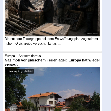
Die nächste Terrorgruppe soll dem Entwaffnungsplan zugestimmt
haben. Gleichzeitig versucht Hamas ...
Europa -- Antisemitismus
Nazimob vor jüdischem Ferienlager: Europa hat wieder
versagt
Pixabay / Symbolbild