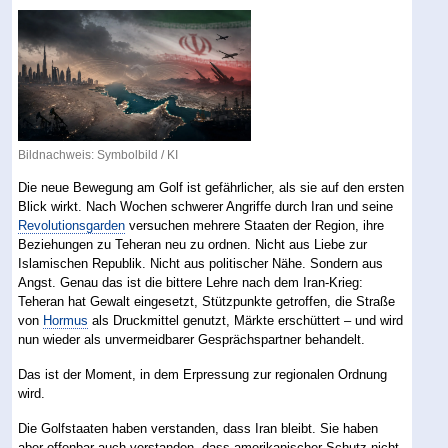
Bildnachweis: Symbolbild / KI
Die neue Bewegung am Golf ist gefährlicher, als sie auf den ersten
Blick wirkt. Nach Wochen schwerer Angriffe durch Iran und seine
Revolutionsgarden
versuchen mehrere Staaten der Region, ihre
Beziehungen zu Teheran neu zu ordnen. Nicht aus Liebe zur
Islamischen Republik. Nicht aus politischer Nähe. Sondern aus
Angst. Genau das ist die bittere Lehre nach dem Iran-Krieg:
Teheran hat Gewalt eingesetzt, Stützpunkte getroffen, die Straße
von
Hormus
als Druckmittel genutzt, Märkte erschüttert – und wird
nun wieder als unvermeidbarer Gesprächspartner behandelt.
Das ist der Moment, in dem Erpressung zur regionalen Ordnung
wird.
Die Golfstaaten haben verstanden, dass Iran bleibt. Sie haben
aber offenbar auch verstanden, dass amerikanischer Schutz nicht