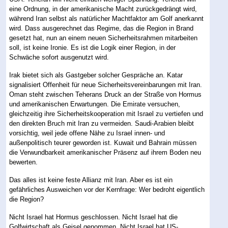
eine Ordnung, in der amerikanische Macht zurückgedrängt wird,
während Iran selbst als natürlicher Machtfaktor am Golf anerkannt
wird. Dass ausgerechnet das Regime, das die Region in Brand
gesetzt hat, nun an einem neuen Sicherheitsrahmen mitarbeiten
soll, ist keine Ironie. Es ist die Logik einer Region, in der
Schwäche sofort ausgenutzt wird.
Irak bietet sich als Gastgeber solcher Gespräche an. Katar
signalisiert Offenheit für neue Sicherheitsvereinbarungen mit Iran.
Oman steht zwischen Teherans Druck an der Straße von Hormus
und amerikanischen Erwartungen. Die Emirate versuchen,
gleichzeitig ihre Sicherheitskooperation mit Israel zu vertiefen und
den direkten Bruch mit Iran zu vermeiden. Saudi-Arabien bleibt
vorsichtig, weil jede offene Nähe zu Israel innen- und
außenpolitisch teurer geworden ist. Kuwait und Bahrain müssen
die Verwundbarkeit amerikanischer Präsenz auf ihrem Boden neu
bewerten.
Das alles ist keine feste Allianz mit Iran. Aber es ist ein
gefährliches Ausweichen vor der Kernfrage: Wer bedroht eigentlich
die Region?
Nicht Israel hat Hormus geschlossen. Nicht Israel hat die
Golfwirtschaft als Geisel genommen. Nicht Israel hat US-