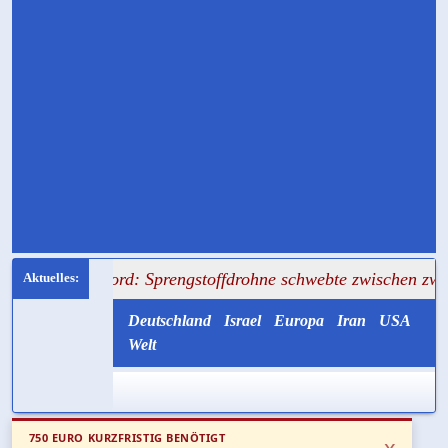
ord: Sprengstoffdrohne schwebte zwischen zwei Antonovs
Deutschland
Israel
Europa
Iran
USA
Welt
750 EURO KURZFRISTIG BENÖTIGT
x