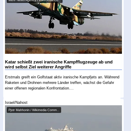
Mehr News Agency / Wikimedia Co...
Katar schießt zwei iranische Kampfflugzeuge ab und
wird selbst Ziel weiterer Angriffe
Erstmals greift ein Golfstaat aktiv iranische Kampfjets an. Während
Raketen und Drohnen mehrere Länder treffen, wächst die Gefahr
einer offenen regionalen Konfrontation....
Israel/Nahost
Pjotr Mahhonin / Wikimedia Comm...