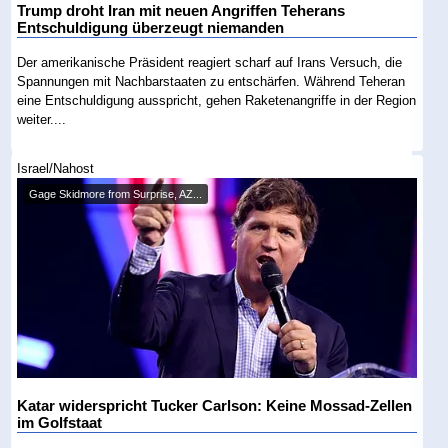
Trump droht Iran mit neuen Angriffen Teherans
Entschuldigung überzeugt niemanden
Der amerikanische Präsident reagiert scharf auf Irans Versuch, die
Spannungen mit Nachbarstaaten zu entschärfen. Während Teheran
eine Entschuldigung ausspricht, gehen Raketenangriffe in der Region
weiter....
Israel/Nahost
Gage Skidmore from Surprise, AZ...
Katar widerspricht Tucker Carlson: Keine Mossad-Zellen
im Golfstaat