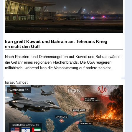
Iran greift Kuwait und Bahrain an: Teherans Krieg
erreicht den Golf
Nach Raketen- und Drohnenangriffen auf Kuwait und Bahrain wächst
die Gefahr eines regionalen Flächenbrands. Die USA reagieren
militärisch, während Iran die Verantwortung auf andere schiebt....
Israel/Nahost
Symbolbild / KI