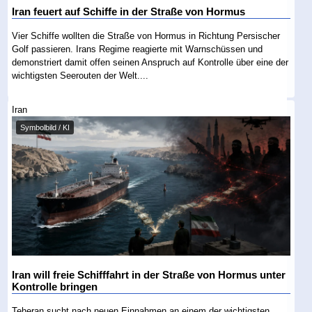
Iran feuert auf Schiffe in der Straße von Hormus
Vier Schiffe wollten die Straße von Hormus in Richtung Persischer
Golf passieren. Irans Regime reagierte mit Warnschüssen und
demonstriert damit offen seinen Anspruch auf Kontrolle über eine der
wichtigsten Seerouten der Welt....
Iran
Symbolbild / KI
Iran will freie Schifffahrt in der Straße von Hormus unter
Kontrolle bringen
Teheran sucht nach neuen Einnahmen an einem der wichtigsten