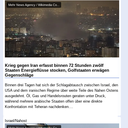
Mehr News Agency / Wikimedia Co...
Krieg gegen Iran erfasst binnen 72 Stunden zwölf
Staaten Energieflüsse stocken, Golfstaaten erwägen
Gegenschläge
Binnen drei Tagen hat sich der Schlagabtausch zwischen Israel, den
USA und dem iranischen Regime über weite Teile des Nahen Ostens
ausgedehnt. Öl, Gas und Handelsrouten geraten unter Druck,
während mehrere arabische Staaten offen über eine direkte
Konfrontation mit Teheran nachdenken....
Israel/Nahost