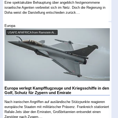
Eine spektakuläre Behauptung über angeblich festgenommene
israelische Agenten verbreitet sich im Netz. Doch die Regierung in
Doha weist die Darstellung entschieden zurück....
Europa
USAFE AFAFRICA from Ramstein Ai...
Europa verlegt Kampfflugzeuge und Kriegsschiffe in den
Golf, Schutz für Zypern und Emirate
Nach iranischen Angriffen auf ausländische Stützpunkte reagieren
europäische Staaten mit militärischer Präsenz. Frankreich stationiert
Rafale-Jets über den Emiraten, Großbritannien entsendet einen
Zerstörer nach Zypern....