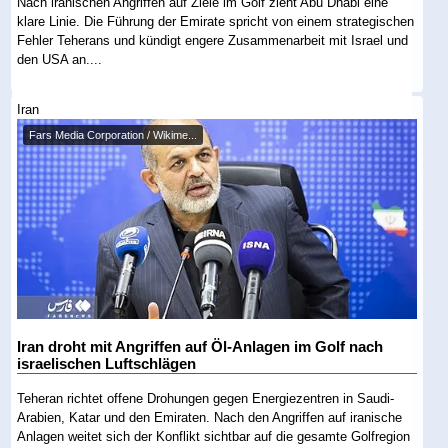
Nach iranischen Angriffen auf Ziele im Golf zieht Abu Dhabi eine
klare Linie. Die Führung der Emirate spricht von einem strategischen
Fehler Teherans und kündigt engere Zusammenarbeit mit Israel und
den USA an....
Iran
Fars Media Corporation / Wikime...
Iran droht mit Angriffen auf Öl-Anlagen im Golf nach
israelischen Luftschlägen
Teheran richtet offene Drohungen gegen Energiezentren in Saudi-
Arabien, Katar und den Emiraten. Nach den Angriffen auf iranische
Anlagen weitet sich der Konflikt sichtbar auf die gesamte Golfregion