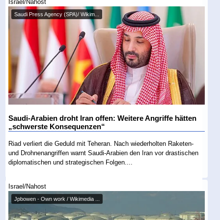
Israel/Nahost
Saudi Press Agency (SPA)/ Wikim...
Saudi-Arabien droht Iran offen: Weitere Angriffe hätten
„schwerste Konsequenzen“
Riad verliert die Geduld mit Teheran. Nach wiederholten Raketen-
und Drohnenangriffen warnt Saudi-Arabien den Iran vor drastischen
diplomatischen und strategischen Folgen....
Israel/Nahost
Jpbowen - Own work / Wikimedia ...