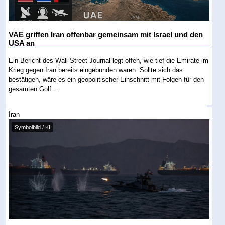
VAE griffen Iran offenbar gemeinsam mit Israel und den
USA an
Ein Bericht des Wall Street Journal legt offen, wie tief die Emirate im
Krieg gegen Iran bereits eingebunden waren. Sollte sich das
bestätigen, wäre es ein geopolitischer Einschnitt mit Folgen für den
gesamten Golf....
Iran
Symbolbild / KI