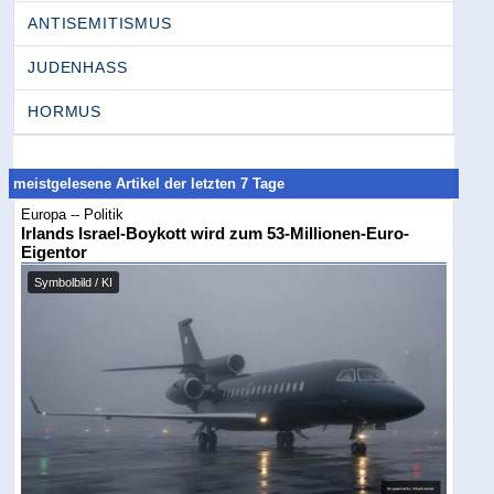
ANTISEMITISMUS
JUDENHASS
HORMUS
meistgelesene Artikel der letzten 7 Tage
Europa -- Politik
Irlands Israel-Boykott wird zum 53-Millionen-Euro-
Eigentor
Symbolbild / KI