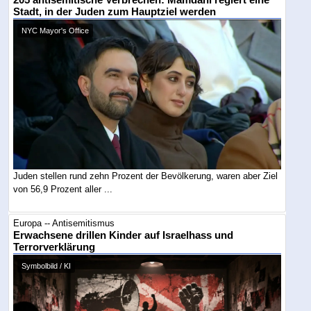
Stadt, in der Juden zum Hauptziel werden
NYC Mayor's Office
Juden stellen rund zehn Prozent der Bevölkerung, waren aber Ziel
von 56,9 Prozent aller ...
Europa -- Antisemitismus
Erwachsene drillen Kinder auf Israelhass und
Terrorverklärung
Symbolbild / KI