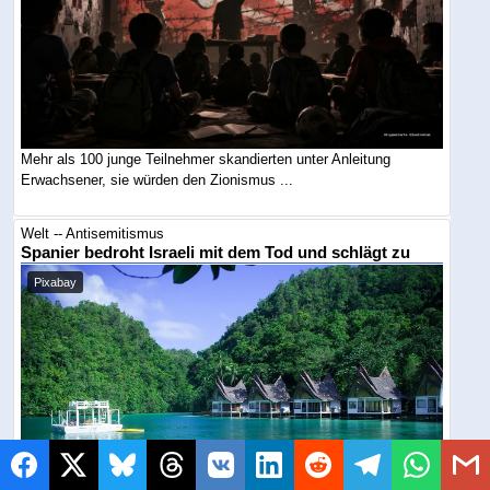
Mehr als 100 junge Teilnehmer skandierten unter Anleitung
Erwachsener, sie würden den Zionismus ...
Welt -- Antisemitismus
Spanier bedroht Israeli mit dem Tod und schlägt zu
Pixabay