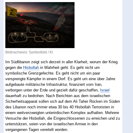
Bildnachweis: Symbolbild / KI
Im Südlibanon zeigt sich derzeit in aller Klarheit, worum der Krieg
gegen die
Hisbollah
in Wahrheit geht. Es geht nicht um
symbolische Grenzgefechte. Es geht nicht um ein paar
versprengte Kämpfer in einem Dorf. Es geht um eine über Jahre
aufgebaute militärische Infrastruktur, finanziert vom Iran,
verborgen unter der Erde und gezielt dafür geschaffen,
Israel
dauerhaft zu bedrohen. Nach Berichten aus dem israelischen
Sicherheitsapparat sollen sich auf dem Ali Taher Rücken im Süden
des Libanon noch immer etwa 30 bis 40 Hisbollah Terroristen in
einem weitverzweigten unterirdischen Komplex aufhalten. Mehrere
Versuche der Hisbollah, die Eingeschlossenen zu erreichen und zu
unterstützen, seien von der israelischen Armee in den
vergangenen Tagen vereitelt worden.