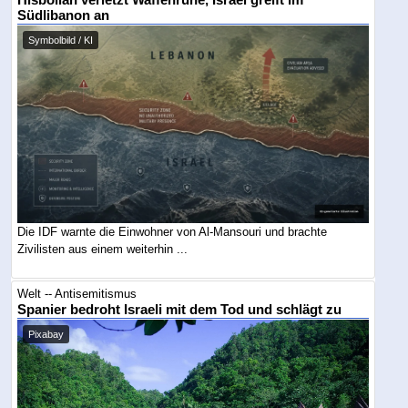
Südlibanon an
Symbolbild / KI
Die IDF warnte die Einwohner von Al-Mansouri und brachte
Zivilisten aus einem weiterhin ...
Welt -- Antisemitismus
Spanier bedroht Israeli mit dem Tod und schlägt zu
Pixabay