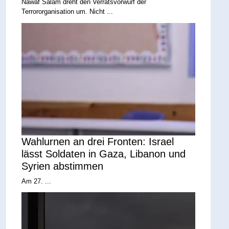
Nawaf Salam dreht den Verratsvorwurf der
Terrororganisation um. Nicht ...
Wahlurnen an drei Fronten: Israel
lässt Soldaten in Gaza, Libanon und
Syrien abstimmen
Am 27. ...