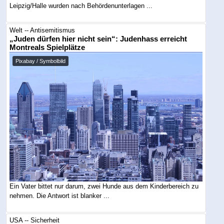
Leipzig/Halle wurden nach Behördenunterlagen ...
Welt -- Antisemitismus
„Juden dürfen hier nicht sein“: Judenhass erreicht
Montreals Spielplätze
Pixabay / Symbolbild
Ein Vater bittet nur darum, zwei Hunde aus dem Kinderbereich zu
nehmen. Die Antwort ist blanker ...
USA -- Sicherheit