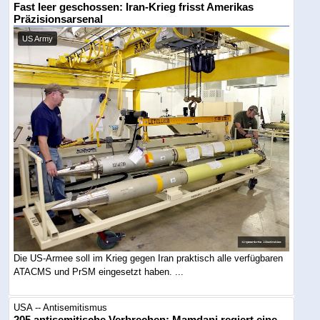
Fast leer geschossen: Iran-Krieg frisst Amerikas
Präzisionsarsenal
US Army
Die US-Armee soll im Krieg gegen Iran praktisch alle verfügbaren
ATACMS und PrSM eingesetzt haben. ...
USA -- Antisemitismus
205 antisemitische Verbrechen: Mamdani regiert eine