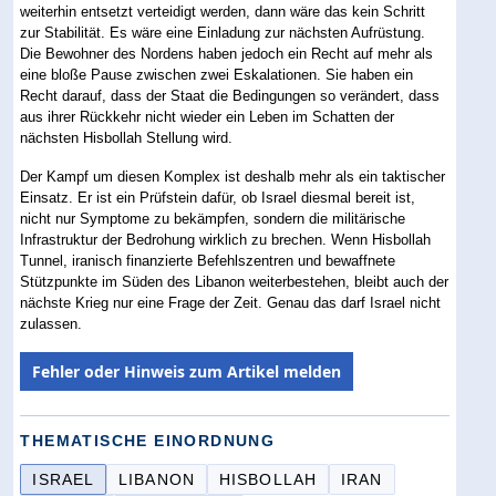
weiterhin entsetzt verteidigt werden, dann wäre das kein Schritt
zur Stabilität. Es wäre eine Einladung zur nächsten Aufrüstung.
Die Bewohner des Nordens haben jedoch ein Recht auf mehr als
eine bloße Pause zwischen zwei Eskalationen. Sie haben ein
Recht darauf, dass der Staat die Bedingungen so verändert, dass
aus ihrer Rückkehr nicht wieder ein Leben im Schatten der
nächsten Hisbollah Stellung wird.
Der Kampf um diesen Komplex ist deshalb mehr als ein taktischer
Einsatz. Er ist ein Prüfstein dafür, ob Israel diesmal bereit ist,
nicht nur Symptome zu bekämpfen, sondern die militärische
Infrastruktur der Bedrohung wirklich zu brechen. Wenn Hisbollah
Tunnel, iranisch finanzierte Befehlszentren und bewaffnete
Stützpunkte im Süden des Libanon weiterbestehen, bleibt auch der
nächste Krieg nur eine Frage der Zeit. Genau das darf Israel nicht
zulassen.
Fehler oder Hinweis zum Artikel melden
THEMATISCHE EINORDNUNG
ISRAEL
LIBANON
HISBOLLAH
IRAN