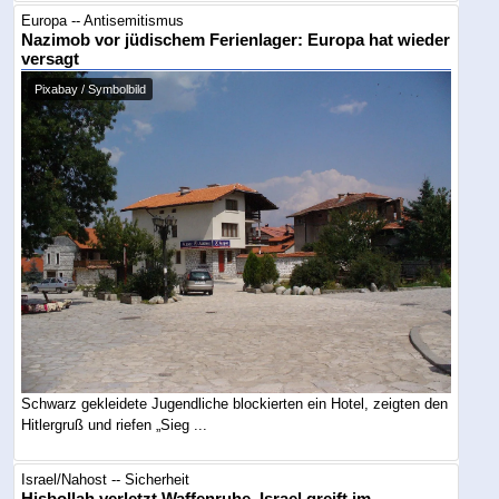
Europa -- Antisemitismus
Nazimob vor jüdischem Ferienlager: Europa hat wieder
versagt
Pixabay / Symbolbild
Schwarz gekleidete Jugendliche blockierten ein Hotel, zeigten den
Hitlergruß und riefen „Sieg ...
Israel/Nahost -- Sicherheit
Hisbollah verletzt Waffenruhe, Israel greift im