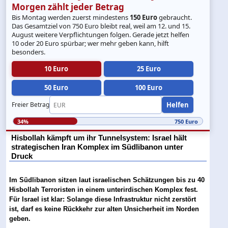
Morgen zählt jeder Betrag
Bis Montag werden zuerst mindestens
150 Euro
gebraucht.
Das Gesamtziel von 750 Euro bleibt real, weil am 12. und 15.
August weitere Verpflichtungen folgen. Gerade jetzt helfen
10 oder 20 Euro spürbar; wer mehr geben kann, hilft
besonders.
10 Euro
25 Euro
50 Euro
100 Euro
Helfen
Freier Betrag
34%
750 Euro
Hisbollah kämpft um ihr Tunnelsystem: Israel hält
strategischen Iran Komplex im Südlibanon unter
Druck
Im Südlibanon sitzen laut israelischen Schätzungen bis zu 40
Hisbollah Terroristen in einem unterirdischen Komplex fest.
Für Israel ist klar: Solange diese Infrastruktur nicht zerstört
ist, darf es keine Rückkehr zur alten Unsicherheit im Norden
geben.