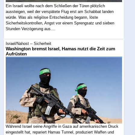
Ein Israeli wollte nach dem Schließen der Türen plötzlich
aussteigen, weil der verspätete Flug erst am Schabbat landen
würde. Was als religiöse Entscheidung begann, löste
Sicherheitskontrollen, Angst vor einem Sprengsatz und sieben
Stunden Verzögerung aus....
Israel/Nahost -- Sicherheit
Washington bremst Israel, Hamas nutzt die Zeit zum
Aufrüsten
Während Israel seine Angriffe in Gaza auf amerikanischen Druck
eingestellt hat, repariert Hamas Tunnel, produziert Waffen und