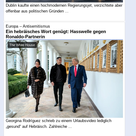
Dublin kaufte einen hochmodernen Regierungsjet, verzichtete aber
offenbar aus politischen Gründen ...
Europa -- Antisemitismus
Ein hebräisches Wort genügt: Hasswelle gegen
Ronaldo-Partnerin
The White House
Georgina Rodríguez schrieb zu einem Urlaubsvideo lediglich
„gesund“ auf Hebräisch. Zahlreiche ...