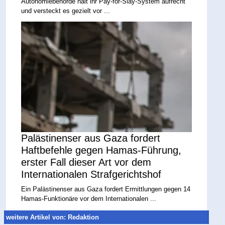
Autonomiebehörde hält ihr Pay-for-Slay-System aufrecht
und versteckt es gezielt vor ...
Palästinenser aus Gaza fordert
Haftbefehle gegen Hamas-Führung,
erster Fall dieser Art vor dem
Internationalen Strafgerichtshof
Ein Palästinenser aus Gaza fordert Ermittlungen gegen 14
Hamas-Funktionäre vor dem Internationalen ...
weitere Artikel von: Redaktion