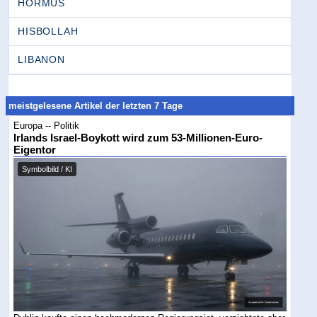
HORMUS
HISBOLLAH
LIBANON
meistgelesene Artikel der letzten 7 Tage
Europa -- Politik
Irlands Israel-Boykott wird zum 53-Millionen-Euro-
Eigentor
Symbolbild / KI