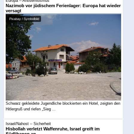
Europa -- Antisemitismus
Nazimob vor jüdischem Ferienlager: Europa hat wieder
versagt
Pixabay / Symbolbild
Schwarz gekleidete Jugendliche blockierten ein Hotel, zeigten den
Hitlergruß und riefen „Sieg ...
Israel/Nahost -- Sicherheit
Hisbollah verletzt Waffenruhe, Israel greift im
Südlibanon an