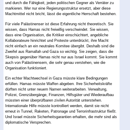
und durch die Fähigkeit, jeden politischen Gegner als Verräter zu
markieren. Wer nur eine Regierungsstruktur ersetzt, aber diese
Machtmittel nicht bricht, lässt die eigentliche Herrschaft bestehen.
Für viele Palästinenser ist diese Erfahrung nicht theoretisch. Sie
wissen, dass Hamas nicht freiwillig verschwindet. Sie wissen,
dass eine Organisation, die Kritiker einschüchtert, angebliche
Kollaborateure hinrichtet und Proteste unterdrückt, ihre Macht
nicht einfach an ein neutrales Komitee übergibt. Deshalb sind die
Zweifel aus Ramallah und Gaza so wichtig. Sie zeigen, dass die
Skepsis gegenüber Hamas nicht nur aus Israel kommt. Sie kommt
auch von Palästinensern, die sehr genau verstehen, wie die
Organisation funktioniert.
Ein echter Machtwechsel in Gaza müsste klare Bedingungen
erfüllen. Hamas müsste Waffen abgeben. Ihre Sicherheitskräfte
dürften nicht unter neuem Namen weiterarbeiten. Verwaltung,
Polizei, Grenzübergänge, Finanzen, Hilfsgüter und Wiederaufbau
müssten einer überprüfbaren zivilen Autorität unterstehen.
Internationale Hilfe müsste kontrolliert werden, damit sie nicht
erneut in Tunnel, Raketen, Patronage und Terrorinfrastruktur fließt.
Und Israel müsste Sicherheitsgarantien erhalten, die mehr sind als
diplomatische Versprechen.