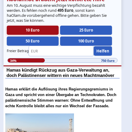
Am 10. August muss eine wichtige Verpflichtung bezahlt
werden. Es fehlen noch rund
495 Euro
, sonst kann
haOlam.de vorübergehend offline gehen. Bitte geben Sie
jetzt, was Sie können.
10 Euro
25 Euro
50 Euro
100 Euro
Helfen
Freier Betrag
34%
750 Euro
Hamas kündigt Rückzug aus Gaza-Verwaltung an,
doch Palästinenser wittern ein neues Machtmanöver
Hamas erklärt die Auflösung ihres Regierungsgremiums in
Gaza und spricht von einer Übergabe an Technokraten. Doch
palästinensische Stimmen warnen: Ohne Entwaffnung und
echte Kontrolle bleibt alles nur ein Wechsel der Fassade.