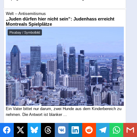
Welt -- Antisemitismus
„Juden dürfen hier nicht sein“: Judenhass erreicht
Montreals Spielplätze
Pixabay / Symbolbild
Ein Vater bittet nur darum, zwei Hunde aus dem Kinderbereich zu
nehmen. Die Antwort ist blanker ...
USA -- Sicherheit
Fast leer geschossen: Iran-Krieg frisst Amerikas