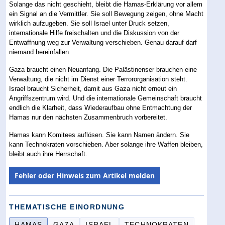
Solange das nicht geschieht, bleibt die Hamas-Erklärung vor allem
ein Signal an die Vermittler. Sie soll Bewegung zeigen, ohne Macht
wirklich aufzugeben. Sie soll Israel unter Druck setzen,
internationale Hilfe freischalten und die Diskussion von der
Entwaffnung weg zur Verwaltung verschieben. Genau darauf darf
niemand hereinfallen.
Gaza braucht einen Neuanfang. Die Palästinenser brauchen eine
Verwaltung, die nicht im Dienst einer Terrororganisation steht.
Israel braucht Sicherheit, damit aus Gaza nicht erneut ein
Angriffszentrum wird. Und die internationale Gemeinschaft braucht
endlich die Klarheit, dass Wiederaufbau ohne Entmachtung der
Hamas nur den nächsten Zusammenbruch vorbereitet.
Hamas kann Komitees auflösen. Sie kann Namen ändern. Sie
kann Technokraten vorschieben. Aber solange ihre Waffen bleiben,
bleibt auch ihre Herrschaft.
Fehler oder Hinweis zum Artikel melden
THEMATISCHE EINORDNUNG
HAMAS
GAZA
ISRAEL
TECHNOKRATEN