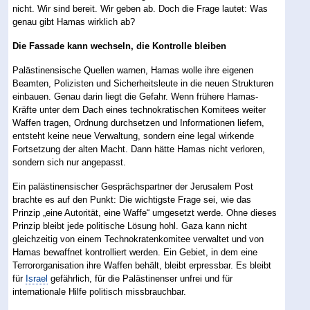
nicht. Wir sind bereit. Wir geben ab. Doch die Frage lautet: Was
genau gibt Hamas wirklich ab?
Die Fassade kann wechseln, die Kontrolle bleiben
Palästinensische Quellen warnen, Hamas wolle ihre eigenen
Beamten, Polizisten und Sicherheitsleute in die neuen Strukturen
einbauen. Genau darin liegt die Gefahr. Wenn frühere Hamas-
Kräfte unter dem Dach eines technokratischen Komitees weiter
Waffen tragen, Ordnung durchsetzen und Informationen liefern,
entsteht keine neue Verwaltung, sondern eine legal wirkende
Fortsetzung der alten Macht. Dann hätte Hamas nicht verloren,
sondern sich nur angepasst.
Ein palästinensischer Gesprächspartner der Jerusalem Post
brachte es auf den Punkt: Die wichtigste Frage sei, wie das
Prinzip „eine Autorität, eine Waffe“ umgesetzt werde. Ohne dieses
Prinzip bleibt jede politische Lösung hohl. Gaza kann nicht
gleichzeitig von einem Technokratenkomitee verwaltet und von
Hamas bewaffnet kontrolliert werden. Ein Gebiet, in dem eine
Terrororganisation ihre Waffen behält, bleibt erpressbar. Es bleibt
für
Israel
gefährlich, für die Palästinenser unfrei und für
internationale Hilfe politisch missbrauchbar.