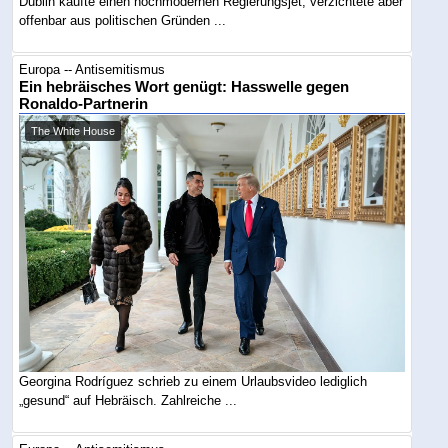
Dublin kaufte einen hochmodernen Regierungsjet, verzichtete aber
offenbar aus politischen Gründen ...
Europa -- Antisemitismus
Ein hebräisches Wort genügt: Hasswelle gegen
Ronaldo-Partnerin
The White House
Georgina Rodríguez schrieb zu einem Urlaubsvideo lediglich
„gesund“ auf Hebräisch. Zahlreiche ...