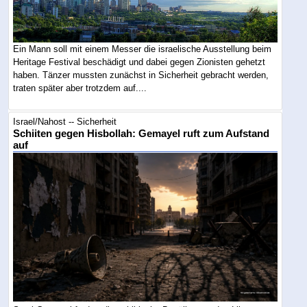
Ein Mann soll mit einem Messer die israelische Ausstellung beim
Heritage Festival beschädigt und dabei gegen Zionisten gehetzt
haben. Tänzer mussten zunächst in Sicherheit gebracht werden,
traten später aber trotzdem auf....
Israel/Nahost -- Sicherheit
Schiiten gegen Hisbollah: Gemayel ruft zum Aufstand
auf