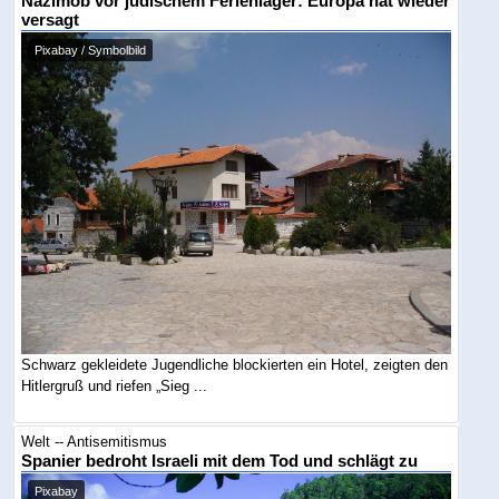
Nazimob vor jüdischem Ferienlager: Europa hat wieder
versagt
Pixabay / Symbolbild
Schwarz gekleidete Jugendliche blockierten ein Hotel, zeigten den
Hitlergruß und riefen „Sieg ...
Welt -- Antisemitismus
Spanier bedroht Israeli mit dem Tod und schlägt zu
Pixabay