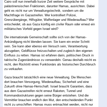
Cairo soll nun innerhalb kurzer Zeit weitere Gespräche mit
palästinensischen Fraktionen, darunter Hamas, ausrichten. Dabei
geht es nicht nur um Verwaltungstechnik, sondern um die
Machtfrage im Gazastreifen. Wer kontrolliert Polizei,
Grenzübergänge, Hilfsgüter, Waffenlager und Wiederaufbau? Wer
entscheidet, ob aus Gaza künftig ein ziviler Raum oder erneut ein
militärisches Vorfeld gegen Israel wird?
Die internationale Gemeinschaft sollte sich von der Hamas-
Ankündigung nicht blenden lassen. Sie kann ein erster Schritt
sein. Sie kann aber ebenso ein Versuch sein, Verantwortung
abzugeben, Geldflüsse freizuschalten und zugleich den eigenen
Einfluss zu retten. Hamas ist erfahren darin, politischen Druck in
taktische Zugeständnisse zu verwandeln. Genau deshalb reicht es
nicht, den Rücktritt eines Funktionärs als historischen Durchbruch
zu verkaufen.
Gaza braucht tatsächlich eine neue Verwaltung. Die Menschen
dort brauchen Versorgung, Wiederaufbau, Sicherheit und eine
Zukunft ohne Hamas-Herrschaft. Israel braucht Garantien, dass
aus dem Gazastreifen nicht erneut Raketen, Tunnel und
Kommandostrukturen gegen seine Bürger entstehen. Und die
Vermittler brauchen endlich den Mut, den entscheidenden Punkt
nicht zu umschiffen: Hamas muss entmachtet werden, nicht nur