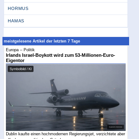
HORMUS
HAMAS
meistgelesene Artikel der letzten 7 Tage
Europa -- Politik
Irlands Israel-Boykott wird zum 53-Millionen-Euro-
Eigentor
Symbolbild / KI
Dublin kaufte einen hochmodernen Regierungsjet, verzichtete aber