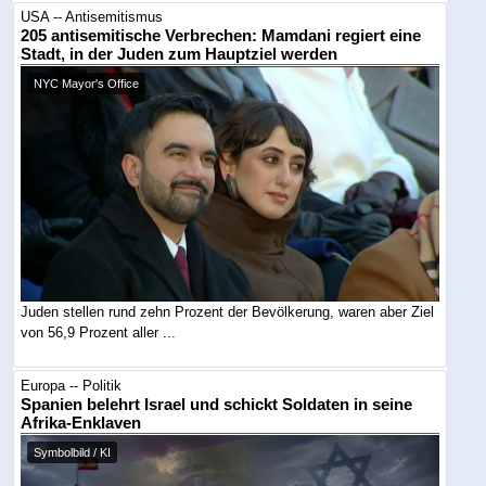
USA -- Antisemitismus
205 antisemitische Verbrechen: Mamdani regiert eine
Stadt, in der Juden zum Hauptziel werden
NYC Mayor's Office
Juden stellen rund zehn Prozent der Bevölkerung, waren aber Ziel
von 56,9 Prozent aller ...
Europa -- Politik
Spanien belehrt Israel und schickt Soldaten in seine
Afrika-Enklaven
Symbolbild / KI