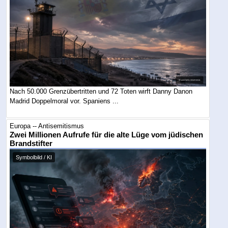
Nach 50.000 Grenzübertritten und 72 Toten wirft Danny Danon
Madrid Doppelmoral vor. Spaniens ...
Europa -- Antisemitismus
Zwei Millionen Aufrufe für die alte Lüge vom jüdischen
Brandstifter
Symbolbild / KI