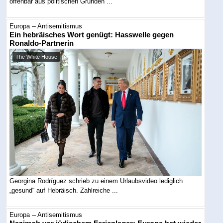
offenbar aus politischen Gründen ...
Europa -- Antisemitismus
Ein hebräisches Wort genügt: Hasswelle gegen
Ronaldo-Partnerin
The White House
Georgina Rodríguez schrieb zu einem Urlaubsvideo lediglich
„gesund“ auf Hebräisch. Zahlreiche ...
Europa -- Antisemitismus