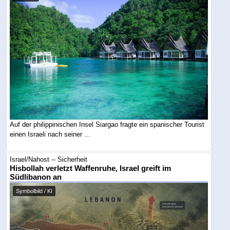
Auf der philippinischen Insel Siargao fragte ein spanischer Tourist
einen Israeli nach seiner ...
Israel/Nahost -- Sicherheit
Hisbollah verletzt Waffenruhe, Israel greift im
Südlibanon an
Symbolbild / KI