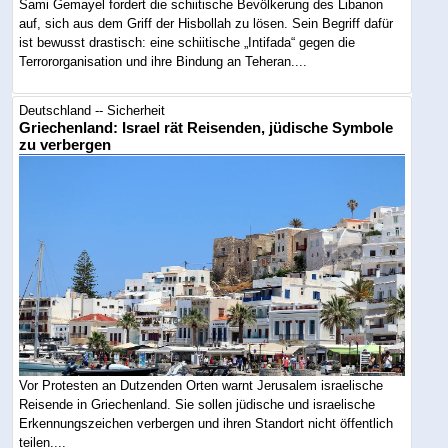
Sami Gemayel fordert die schiitische Bevölkerung des Libanon
auf, sich aus dem Griff der Hisbollah zu lösen. Sein Begriff dafür
ist bewusst drastisch: eine schiitische „Intifada“ gegen die
Terrororganisation und ihre Bindung an Teheran....
Deutschland -- Sicherheit
Griechenland: Israel rät Reisenden, jüdische Symbole
zu verbergen
Vor Protesten an Dutzenden Orten warnt Jerusalem israelische
Reisende in Griechenland. Sie sollen jüdische und israelische
Erkennungszeichen verbergen und ihren Standort nicht öffentlich
teilen....