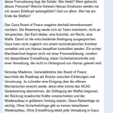
dieser Formulierung liegt die Gefahr. Wer bleibt? Wem gehorcht
dieses Personal? Welche früheren Hamas-Strukturen werden nur
mit neuem Briefkopf weitergeführt? Und vor allem: Wer hat am
Ende die Waffen?
Das Gaza Board of Peace reagierte deshalb bemerkenswert
nüchtern. Die Bewertung werde sich an Taten orientieren, nicht an
Versprechen. Der Kern bleibe: eine Autorität, ein Recht, eine
Waffe. Damit ist die entscheidende Bedingung ausgesprochen.
Gaza kann nicht zugleich von einem technokratischen Komitee
verwaltet und von Hamas bewaffnet kontrolliert werden. Ein echter
Machtwechsel beginnt nicht mit einer Presseerklärung, sondern
mit überprüfbarer Entwaffnung, klarer Sicherheitskontrolle und
einer Verwaltung, die nicht im Hintergrund von Hamas gelenkt wird.
Nickolay Mladenov, Generaldirektor des Board of Peace,
beschrieb die Roadmap als Brücke zwischen Erklärungen und
Umsetzung. Je schneller eine Einigung über die offenen
Mechanismen erreicht werde, desto eher könne das NCAG
Verantwortung übernehmen, die Stilllegung der Waffen beginnen,
der Rückzug israelischer Kräfte voranschreiten und der
Wiederaufbau in größerem Umfang starten. Diese Reihenfolge ist
wichtig. Ohne Sicherheitsfrage gibt es keinen belastbaren
Wiederaufbau. Ohne Entwaffnung bleibt jede Verwaltung in Gaza