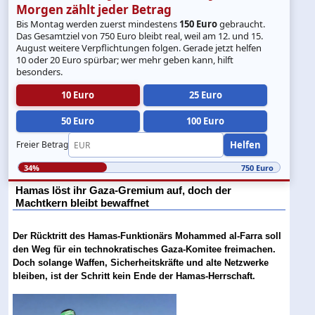
Morgen zählt jeder Betrag
Bis Montag werden zuerst mindestens
150 Euro
gebraucht.
Das Gesamtziel von 750 Euro bleibt real, weil am 12. und 15.
August weitere Verpflichtungen folgen. Gerade jetzt helfen
10 oder 20 Euro spürbar; wer mehr geben kann, hilft
besonders.
10 Euro
25 Euro
50 Euro
100 Euro
Helfen
Freier Betrag
34%
750 Euro
Hamas löst ihr Gaza-Gremium auf, doch der
Machtkern bleibt bewaffnet
Der Rücktritt des Hamas-Funktionärs Mohammed al-Farra soll
den Weg für ein technokratisches Gaza-Komitee freimachen.
Doch solange Waffen, Sicherheitskräfte und alte Netzwerke
bleiben, ist der Schritt kein Ende der Hamas-Herrschaft.