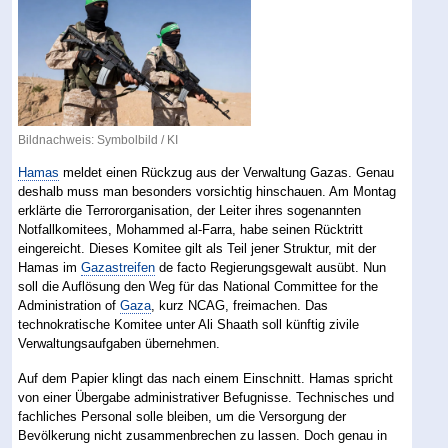
Bildnachweis: Symbolbild / KI
Hamas
meldet einen Rückzug aus der Verwaltung Gazas. Genau
deshalb muss man besonders vorsichtig hinschauen. Am Montag
erklärte die Terrororganisation, der Leiter ihres sogenannten
Notfallkomitees, Mohammed al-Farra, habe seinen Rücktritt
eingereicht. Dieses Komitee gilt als Teil jener Struktur, mit der
Hamas im
Gazastreifen
de facto Regierungsgewalt ausübt. Nun
soll die Auflösung den Weg für das National Committee for the
Administration of
Gaza
, kurz NCAG, freimachen. Das
technokratische Komitee unter Ali Shaath soll künftig zivile
Verwaltungsaufgaben übernehmen.
Auf dem Papier klingt das nach einem Einschnitt. Hamas spricht
von einer Übergabe administrativer Befugnisse. Technisches und
fachliches Personal solle bleiben, um die Versorgung der
Bevölkerung nicht zusammenbrechen zu lassen. Doch genau in