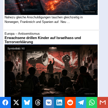
Nahezu gleiche Anschuldigungen tauchen gleichzeitig in
Norwegen, Frankreich und Spanien auf. Neu ...
Europa -- Antisemitismus
Erwachsene drillen Kinder auf Israelhass und
Terrorverklärung
Symbolbild / KI
Mehr als 100 junge Teilnehmer skandierten unter Anleitung
Erwachsener, sie würden den Zionismus ...