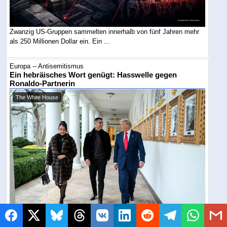
Zwanzig US-Gruppen sammelten innerhalb von fünf Jahren mehr
als 250 Millionen Dollar ein. Ein ...
Europa -- Antisemitismus
Ein hebräisches Wort genügt: Hasswelle gegen
Ronaldo-Partnerin
The White House
Georgina Rodríguez schrieb zu einem Urlaubsvideo lediglich