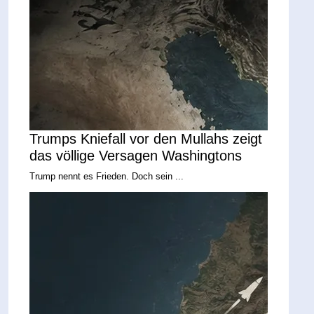
Trumps Kniefall vor den Mullahs zeigt
das völlige Versagen Washingtons
Trump nennt es Frieden. Doch sein ...