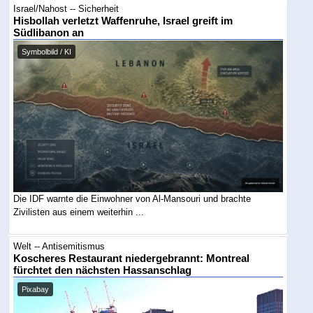
Israel/Nahost -- Sicherheit
Hisbollah verletzt Waffenruhe, Israel greift im
Südlibanon an
Symbolbild / KI
Die IDF warnte die Einwohner von Al-Mansouri und brachte
Zivilisten aus einem weiterhin ...
Welt -- Antisemitismus
Koscheres Restaurant niedergebrannt: Montreal
fürchtet den nächsten Hassanschlag
Pixabay