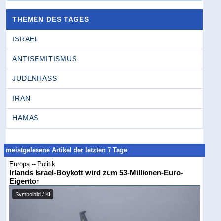
THEMEN DES TAGES
ISRAEL
ANTISEMITISMUS
JUDENHASS
IRAN
HAMAS
meistgelesene Artikel der letzten 7 Tage
Europa -- Politik
Irlands Israel-Boykott wird zum 53-Millionen-Euro-
Eigentor
Symbolbild / KI