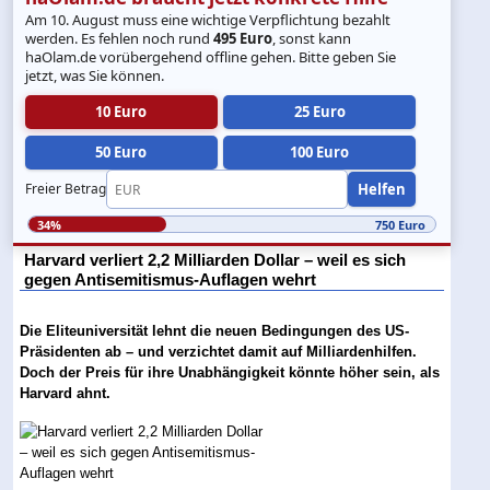
Am 10. August muss eine wichtige Verpflichtung bezahlt
werden. Es fehlen noch rund
495 Euro
, sonst kann
haOlam.de vorübergehend offline gehen. Bitte geben Sie
jetzt, was Sie können.
10 Euro
25 Euro
50 Euro
100 Euro
Helfen
Freier Betrag
34%
750 Euro
Harvard verliert 2,2 Milliarden Dollar – weil es sich
gegen Antisemitismus-Auflagen wehrt
Die Eliteuniversität lehnt die neuen Bedingungen des US-
Präsidenten ab – und verzichtet damit auf Milliardenhilfen.
Doch der Preis für ihre Unabhängigkeit könnte höher sein, als
Harvard ahnt.