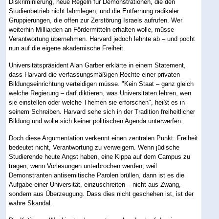
Diskriminierung, neue Regeln für Demonstrationen, die den
Studienbetrieb nicht lahmlegen, und die Entfernung radikaler
Gruppierungen, die offen zur Zerstörung Israels aufrufen. Wer
weiterhin Milliarden an Fördermitteln erhalten wolle, müsse
Verantwortung übernehmen. Harvard jedoch lehnte ab – und pocht
nun auf die eigene akademische Freiheit.
Universitätspräsident Alan Garber erklärte in einem Statement,
dass Harvard die verfassungsmäßigen Rechte einer privaten
Bildungseinrichtung verteidigen müsse. "Kein Staat – ganz gleich
welche Regierung – darf diktieren, was Universitäten lehren, wen
sie einstellen oder welche Themen sie erforschen", heißt es in
seinem Schreiben. Harvard sehe sich in der Tradition freiheitlicher
Bildung und wolle sich keiner politischen Agenda unterwerfen.
Doch diese Argumentation verkennt einen zentralen Punkt: Freiheit
bedeutet nicht, Verantwortung zu verweigern. Wenn jüdische
Studierende heute Angst haben, eine Kippa auf dem Campus zu
tragen, wenn Vorlesungen unterbrochen werden, weil
Demonstranten antisemitische Parolen brüllen, dann ist es die
Aufgabe einer Universität, einzuschreiten – nicht aus Zwang,
sondern aus Überzeugung. Dass dies nicht geschehen ist, ist der
wahre Skandal.