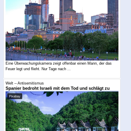
Eine Überwachungskamera zeigt offenbar einen Mann, der das
Feuer legt und flieht. Nur Tage nach ...
Welt -- Antisemitismus
Spanier bedroht Israeli mit dem Tod und schlägt zu
Pixabay