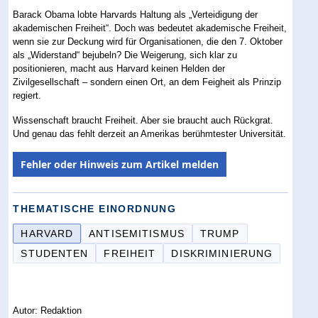
Barack Obama lobte Harvards Haltung als „Verteidigung der
akademischen Freiheit“. Doch was bedeutet akademische Freiheit,
wenn sie zur Deckung wird für Organisationen, die den 7. Oktober
als „Widerstand“ bejubeln? Die Weigerung, sich klar zu
positionieren, macht aus Harvard keinen Helden der
Zivilgesellschaft – sondern einen Ort, an dem Feigheit als Prinzip
regiert.
Wissenschaft braucht Freiheit. Aber sie braucht auch Rückgrat.
Und genau das fehlt derzeit an Amerikas berühmtester Universität.
Fehler oder Hinweis zum Artikel melden
THEMATISCHE EINORDNUNG
HARVARD
ANTISEMITISMUS
TRUMP
STUDENTEN
FREIHEIT
DISKRIMINIERUNG
Autor: Redaktion