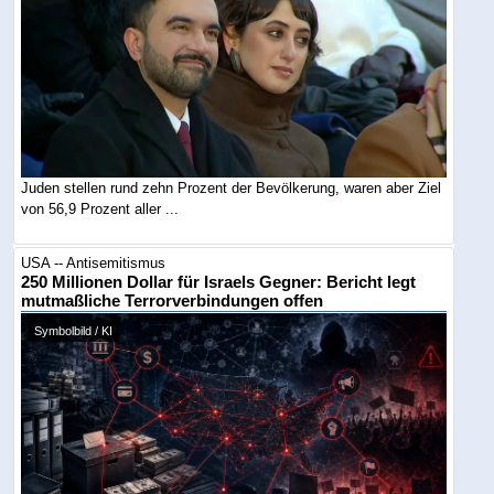
Juden stellen rund zehn Prozent der Bevölkerung, waren aber Ziel
von 56,9 Prozent aller ...
USA -- Antisemitismus
250 Millionen Dollar für Israels Gegner: Bericht legt
mutmaßliche Terrorverbindungen offen
Symbolbild / KI