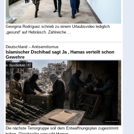
Georgina Rodríguez schrieb zu einem Urlaubsvideo lediglich
„gesund“ auf Hebräisch. Zahlreiche ...
Deutschland -- Antisemitismus
Islamischer Dschihad sagt Ja , Hamas verteilt schon
Gewehre
Symbolbild / KI
Die nächste Terrorgruppe soll dem Entwaffnungsplan zugestimmt
haben. Gleichzeitig versucht Hamas ...