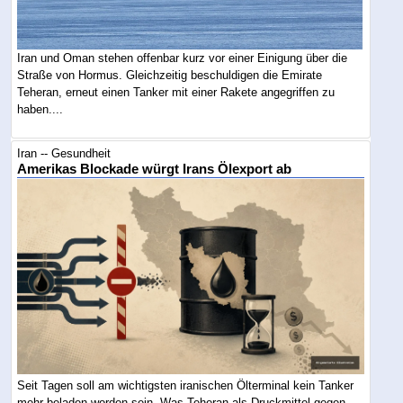
Iran und Oman stehen offenbar kurz vor einer Einigung über die
Straße von Hormus. Gleichzeitig beschuldigen die Emirate
Teheran, erneut einen Tanker mit einer Rakete angegriffen zu
haben....
Iran -- Gesundheit
Amerikas Blockade würgt Irans Ölexport ab
Seit Tagen soll am wichtigsten iranischen Ölterminal kein Tanker
mehr beladen worden sein. Was Teheran als Druckmittel gegen