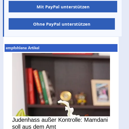
Mit PayPal unterstützen
Ohne PayPal unterstützen
empfohlene Artikel
Judenhass außer Kontrolle: Mamdani
soll aus dem Amt