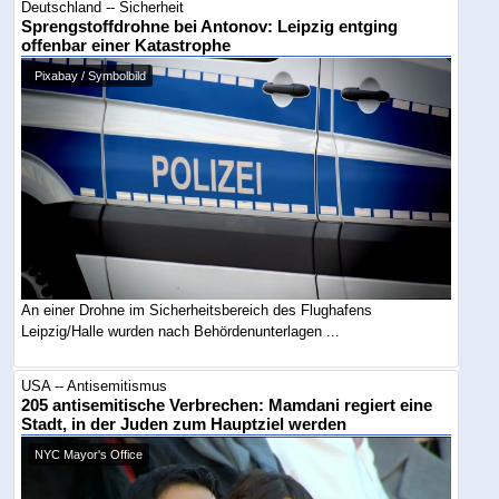
Deutschland -- Sicherheit
Sprengstoffdrohne bei Antonov: Leipzig entging
offenbar einer Katastrophe
Pixabay / Symbolbild
An einer Drohne im Sicherheitsbereich des Flughafens
Leipzig/Halle wurden nach Behördenunterlagen ...
USA -- Antisemitismus
205 antisemitische Verbrechen: Mamdani regiert eine
Stadt, in der Juden zum Hauptziel werden
NYC Mayor's Office