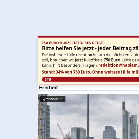
750 EURO KURZFRISTIG BENÖTIGT
Bitte helfen Sie jetzt - jeder Beitrag zä
Die bisherige Hilfe reicht nicht, um die nächsten l
soll, brauchen wir jetzt kurzfristig
750 Euro
. Bitte ge
kann, hilft besonders. Fragen?
redaktion@haolam
Stand: 34% von 750 Euro.
Ohne weitere Hilfe mü
34%
Freiheit
Symbolbild / KI