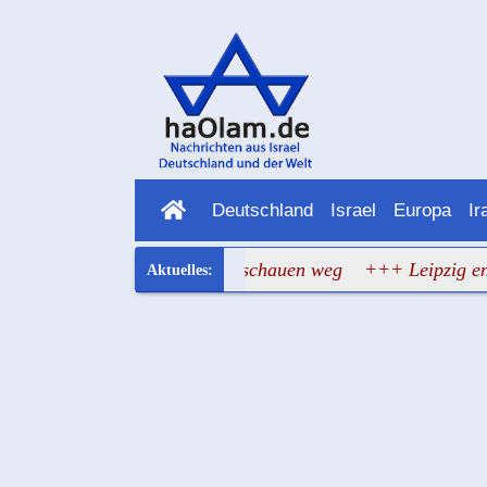
Deutschland
Israel
Europa
Ir
 Die Verantwortlichen schauen weg
+++ Leipzig entgeht d