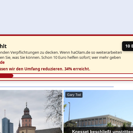
hlt
10 
aufenden Verpflichtungen zu decken. Wenn haOlam.de so weiterarbeiten
ben Sie, was Sie können. Schon 10 Euro helfen sofort; wer mehr geben
.de
ssen wir den Umfang reduzieren.
34% erreicht.
Gary Tod
Knesset beschließt umstritte