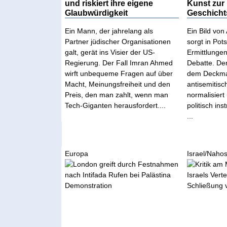
und riskiert ihre eigene
Kunst zur
Glaubwürdigkeit
Geschicht
Ein Mann, der jahrelang als
Ein Bild von
Partner jüdischer Organisationen
sorgt in Pot
galt, gerät ins Visier der US-
Ermittlungen
Regierung. Der Fall Imran Ahmed
Debatte. Der
wirft unbequeme Fragen auf über
dem Deckman
Macht, Meinungsfreiheit und den
antisemitisc
Preis, den man zahlt, wenn man
normalisiert
Tech-Giganten herausfordert....
politisch in
...
Europa
Israel/Nahos