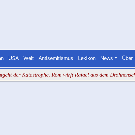
an
USA
Welt
Antisemitismus
Lexikon
News
Über
er Katastrophe, Rom wirft Rafael aus dem Drohnenschutz
+