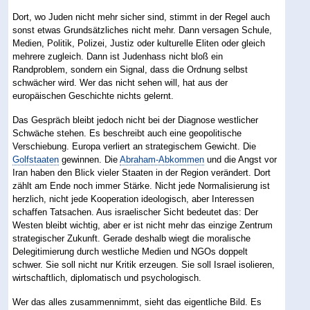
Dort, wo Juden nicht mehr sicher sind, stimmt in der Regel auch
sonst etwas Grundsätzliches nicht mehr. Dann versagen Schule,
Medien, Politik, Polizei, Justiz oder kulturelle Eliten oder gleich
mehrere zugleich. Dann ist Judenhass nicht bloß ein
Randproblem, sondern ein Signal, dass die Ordnung selbst
schwächer wird. Wer das nicht sehen will, hat aus der
europäischen Geschichte nichts gelernt.
Das Gespräch bleibt jedoch nicht bei der Diagnose westlicher
Schwäche stehen. Es beschreibt auch eine geopolitische
Verschiebung. Europa verliert an strategischem Gewicht. Die
Golfstaaten
gewinnen. Die
Abraham-Abkommen
und die Angst vor
Iran haben den Blick vieler Staaten in der Region verändert. Dort
zählt am Ende noch immer Stärke. Nicht jede Normalisierung ist
herzlich, nicht jede Kooperation ideologisch, aber Interessen
schaffen Tatsachen. Aus israelischer Sicht bedeutet das: Der
Westen bleibt wichtig, aber er ist nicht mehr das einzige Zentrum
strategischer Zukunft. Gerade deshalb wiegt die moralische
Delegitimierung durch westliche Medien und NGOs doppelt
schwer. Sie soll nicht nur Kritik erzeugen. Sie soll Israel isolieren,
wirtschaftlich, diplomatisch und psychologisch.
Wer das alles zusammennimmt, sieht das eigentliche Bild. Es