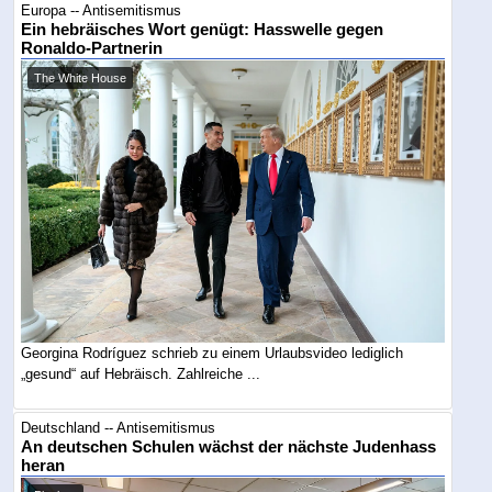
Europa -- Antisemitismus
Ein hebräisches Wort genügt: Hasswelle gegen
Ronaldo-Partnerin
The White House
Georgina Rodríguez schrieb zu einem Urlaubsvideo lediglich
„gesund“ auf Hebräisch. Zahlreiche ...
Deutschland -- Antisemitismus
An deutschen Schulen wächst der nächste Judenhass
heran