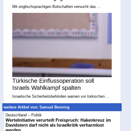
Mit englischsprachigen Botschaften versucht das ...
Türkische Einflussoperation soll
Israels Wahlkampf spalten
Israelische Sicherheitsbehörden warnen vor türkischen ...
weitere Artikel von: Samuel Benning
Deutschland -- Politik
WerteInitiative verurteilt Freispruch: Hakenkreuz im
Davidstern darf nicht als Israelkritik verharmlost
werden