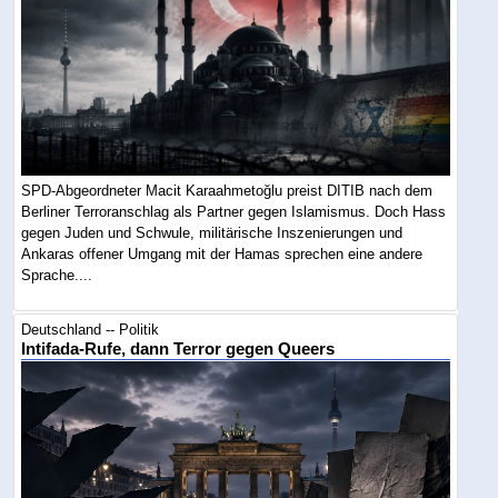
SPD-Abgeordneter Macit Karaahmetoğlu preist DITIB nach dem
Berliner Terroranschlag als Partner gegen Islamismus. Doch Hass
gegen Juden und Schwule, militärische Inszenierungen und
Ankaras offener Umgang mit der Hamas sprechen eine andere
Sprache....
Deutschland -- Politik
Intifada-Rufe, dann Terror gegen Queers