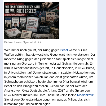
Bildnachweis: Symbolbild / KI
Wer immer noch glaubt, der Krieg gegen
Israel
werde nur mit
Waffen geführt, hat die westliche Gegenwart nicht verstanden. Der
moderne Krieg gegen den jüdischen Staat spielt sich längst nicht
mehr nur an Grenzen, in Tunneln oder auf Schlachtfeldern ab. Er
wird in Redaktionsstuben geführt, in Gerichtssälen, in NGO-Büros,
in Universitäten, auf Demonstrationen, in sozialen Netzwerken und
in jenem moralischen Vokabular, das einst geschaffen wurde, um
Schwache zu schützen, heute aber immer öfter benutzt wird, um
Israel an den Pranger zu stellen. Genau das ist der Kern der
Analyse von Olga Deutsch, die Anfang 2027 an die Spitze von
NGO Monitor rücken soll. Ihre These ist keine kleine
Medienkritik
.
Sie ist eine Generalanklage gegen ein ganzes Milieu, das sich
humanitär gibt und politisch agiert.