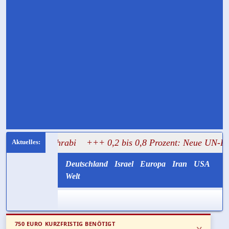
l Mughrabi
+++ 0,2 bis 0,8 Prozent: Neue UN-Daten stell
Deutschland
Israel
Europa
Iran
USA
Welt
750 EURO KURZFRISTIG BENÖTIGT
x