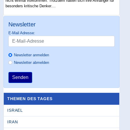
nicht einmal vorkommen. Trotzdem halten sich ihre Anhänger für
besonders kritische Denker....
Newsletter
E-Mail Adresse:
Newsletter anmelden
Newsletter abmelden
Senden
THEMEN DES TAGES
ISRAEL
IRAN