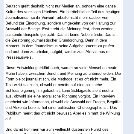
Deutsch greift deshalb nicht nur Medien an, sondern eine ganze
Kultur des voreiligen Urteilens. Ein beträchtlicher Teil des heutigen
Journalismus, so ihr Vorwurf, arbeite nicht mehr sauber vom
Befund zur Einordnung, sondern umgekehrt von der Haltung zur
Auswahl der Belege. Erst steht die Meinung fest, dann werden
passende Beispiele gesucht. Das ist keine Nebensünde. Das ist
die Zerstörung journalistischer Grundordnung. Denn in dem
Moment, in dem Journalismus seine Aufgabe, zuerst zu prüfen
und erst dann zu urteilen, aufgibt, wird er zum Aktivismus mit
Presseausweis.
Diese Entwicklung erklärt auch, warum so viele Menschen heute
Mühe haben, zwischen Bericht und Meinung zu unterscheiden. Die
Form bleibt journalistisch, die Methode ist es oft nicht mehr. Ein
Text wirkt sachlich, obwohl er bereits auf eine politische
Schlussfolgerung hin gebaut ist. Eine Schlagzeile sieht neutral
aus, obwohl sie eine moralische Richtung vorgibt. Ein Interview
erscheint wie Information, obwohl die Auswahl der Fragen, Begriffe
und Akzente bereits Teil einer politischen Choreographie ist. Das
Publikum merkt das oft nicht bewusst. Aber es nimmt die Wirkung
auf.
Und damit kommen wir zum vielleicht düstersten Punkt des