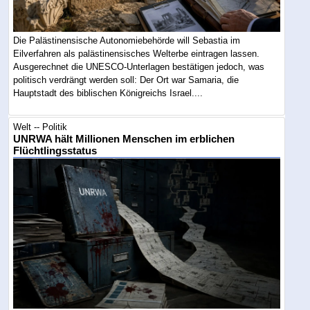
Die Palästinensische Autonomiebehörde will Sebastia im
Eilverfahren als palästinensisches Welterbe eintragen lassen.
Ausgerechnet die UNESCO-Unterlagen bestätigen jedoch, was
politisch verdrängt werden soll: Der Ort war Samaria, die
Hauptstadt des biblischen Königreichs Israel....
Welt -- Politik
UNRWA hält Millionen Menschen im erblichen
Flüchtlingsstatus