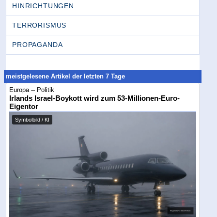
HINRICHTUNGEN
TERRORISMUS
PROPAGANDA
meistgelesene Artikel der letzten 7 Tage
Europa -- Politik
Irlands Israel-Boykott wird zum 53-Millionen-Euro-
Eigentor
Symbolbild / KI