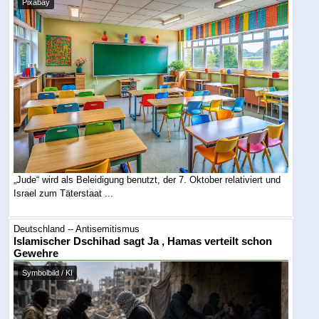
Pixabay
„Jude“ wird als Beleidigung benutzt, der 7. Oktober relativiert und
Israel zum Täterstaat ...
Deutschland -- Antisemitismus
Islamischer Dschihad sagt Ja , Hamas verteilt schon
Gewehre
Symbolbild / KI