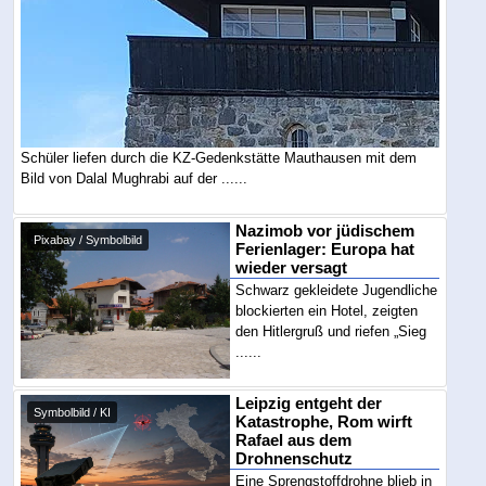
Schüler liefen durch die KZ-Gedenkstätte Mauthausen mit dem
Bild von Dalal Mughrabi auf der ......
Nazimob vor jüdischem
Pixabay / Symbolbild
Ferienlager: Europa hat
wieder versagt
Schwarz gekleidete Jugendliche
blockierten ein Hotel, zeigten
den Hitlergruß und riefen „Sieg
......
Leipzig entgeht der
Symbolbild / KI
Katastrophe, Rom wirft
Rafael aus dem
Drohnenschutz
Eine Sprengstoffdrohne blieb in