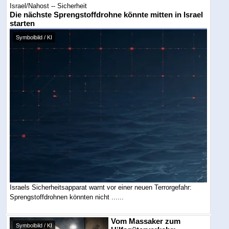
Israel/Nahost -- Sicherheit
Die nächste Sprengstoffdrohne könnte mitten in Israel
starten
Symbolbild / KI
Israels Sicherheitsapparat warnt vor einer neuen Terrorgefahr:
Sprengstoffdrohnen könnten nicht ......
Vom Massaker zum
Symbolbild / KI