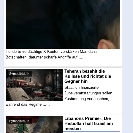
Hunderte verdächtige X-Konten verstärken Mamdanis
Botschaften, darunter scharfe Angriffe auf ......
Teheran bezahlt die
Symbolbild / KI
Kulisse und richtet die
Gegner hin
Staatlich finanzierte
Jubelveranstaltungen sollen
Zustimmung vortäuschen,
während das Regime ......
Libanons Premier: Die
Symbolbild / KI
Hisbollah half Israel am
meisten