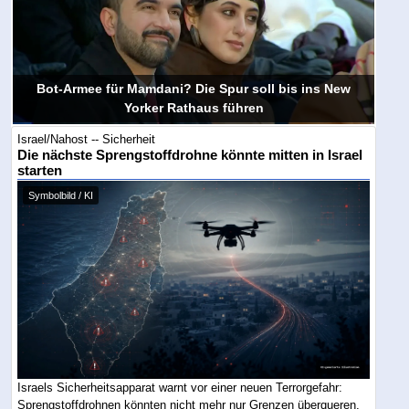
Bot-Armee für Mamdani? Die Spur soll bis ins New
Yorker Rathaus führen
Israel/Nahost -- Sicherheit
Die nächste Sprengstoffdrohne könnte mitten in Israel
starten
Symbolbild / KI
Israels Sicherheitsapparat warnt vor einer neuen Terrorgefahr:
Sprengstoffdrohnen könnten nicht mehr nur Grenzen überqueren,