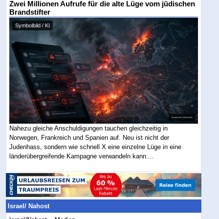
Zwei Millionen Aufrufe für die alte Lüge vom jüdischen
Brandstifter
Symbolbild / KI
Nahezu gleiche Anschuldigungen tauchen gleichzeitig in
Norwegen, Frankreich und Spanien auf. Neu ist nicht der
Judenhass, sondern wie schnell X eine einzelne Lüge in eine
länderübergreifende Kampagne verwandeln kann....
Israel/ Nahost