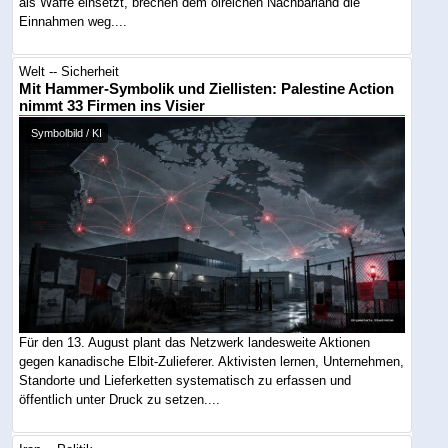
als Waffe einsetzt, brechen dem ölreichen Nachbarland die
Einnahmen weg....
Welt -- Sicherheit
Mit Hammer-Symbolik und Ziellisten: Palestine Action
nimmt 33 Firmen ins Visier
Symbolbild / KI
Für den 13. August plant das Netzwerk landesweite Aktionen
gegen kanadische Elbit-Zulieferer. Aktivisten lernen, Unternehmen,
Standorte und Lieferketten systematisch zu erfassen und
öffentlich unter Druck zu setzen....