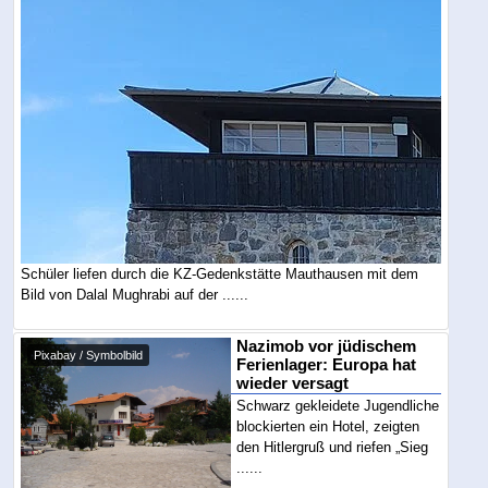
Schüler liefen durch die KZ-Gedenkstätte Mauthausen mit dem
Bild von Dalal Mughrabi auf der ......
Nazimob vor jüdischem
Pixabay / Symbolbild
Ferienlager: Europa hat
wieder versagt
Schwarz gekleidete Jugendliche
blockierten ein Hotel, zeigten
den Hitlergruß und riefen „Sieg
......