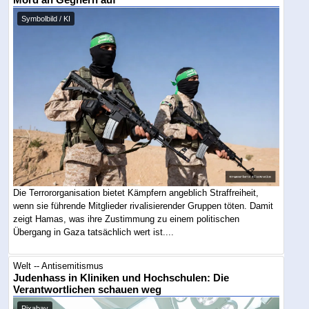
Mord an Gegnern auf
Symbolbild / KI
Die Terrororganisation bietet Kämpfern angeblich Straffreiheit,
wenn sie führende Mitglieder rivalisierender Gruppen töten. Damit
zeigt Hamas, was ihre Zustimmung zu einem politischen
Übergang in Gaza tatsächlich wert ist....
Welt -- Antisemitismus
Judenhass in Kliniken und Hochschulen: Die
Verantwortlichen schauen weg
Pixabay