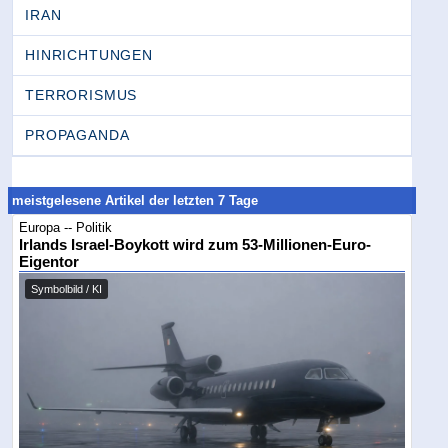
IRAN
HINRICHTUNGEN
TERRORISMUS
PROPAGANDA
meistgelesene Artikel der letzten 7 Tage
Europa -- Politik
Irlands Israel-Boykott wird zum 53-Millionen-Euro-
Eigentor
Symbolbild / KI