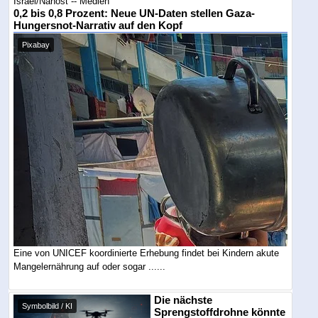
Israel/Nahost -- Medien
0,2 bis 0,8 Prozent: Neue UN-Daten stellen Gaza-
Hungersnot-Narrativ auf den Kopf
Pixabay
Eine von UNICEF koordinierte Erhebung findet bei Kindern akute
Mangelernährung auf oder sogar ......
Die nächste
Symbolbild / KI
Sprengstoffdrohne könnte