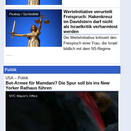
WerteInitiative verurteilt
Pixabay / Symbolbild
Freispruch: Hakenkreuz
im Davidstern darf nicht
als Israelkritik verharmlost
werden
Die WerteInitiative kritisiert den
Freispruch einer Frau, die Israel
bildlich mit dem NS-Regime
......
Politik
USA -- Politik
Bot-Armee für Mamdani? Die Spur soll bis ins New
Yorker Rathaus führen
NYC Mayor's Office