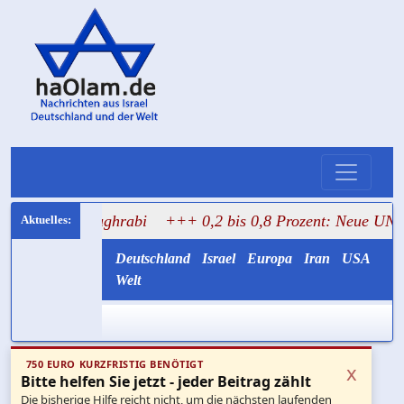
Mughrabi
+++ 0,2 bis 0,8 Prozent: Neue UN-Daten stellen 
Deutschland
Israel
Europa
Iran
USA
Welt
750 EURO KURZFRISTIG BENÖTIGT
x
Bitte helfen Sie jetzt - jeder Beitrag zählt
Die bisherige Hilfe reicht nicht, um die nächsten laufenden