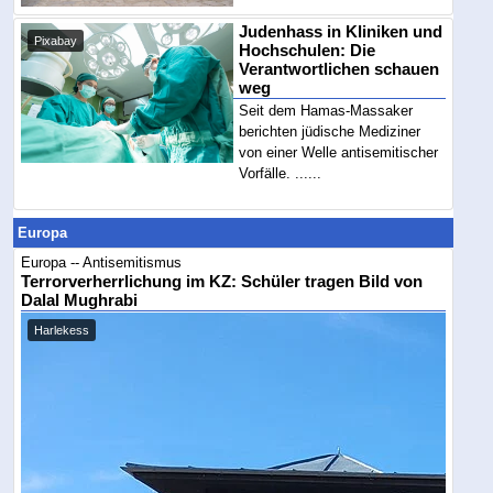
Judenhass in Kliniken und
Pixabay
Hochschulen: Die
Verantwortlichen schauen
weg
Seit dem Hamas-Massaker
berichten jüdische Mediziner
von einer Welle antisemitischer
Vorfälle. ......
Europa
Europa -- Antisemitismus
Terrorverherrlichung im KZ: Schüler tragen Bild von
Dalal Mughrabi
Harlekess