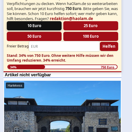
Verpflichtungen zu decken. Wenn haOlam.de so weiterarbeiten
soll, brauchen wir jetzt kurzfristig
750 Euro
. Bitte geben Sie, was
Sie können. Schon 10 Euro helfen sofort; wer mehr geben kann,
hilft besonders. Fragen?
redaktion@haolam.de
10 Euro
25 Euro
50 Euro
100 Euro
Helfen
Freier Betrag
Stand: 34% von 750 Euro.
Ohne weitere Hilfe müssen wir den
Umfang reduzieren.
34% erreicht.
34%
750 Euro
Artikel nicht verfügbar
Harlekess