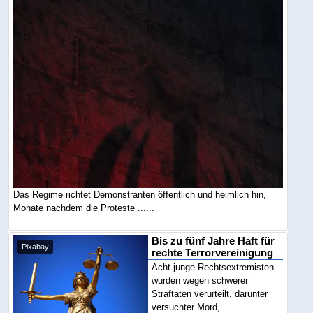
Das Regime richtet Demonstranten öffentlich und heimlich hin,
Monate nachdem die Proteste ......
Bis zu fünf Jahre Haft für
Pixabay
rechte Terrorvereinigung
Acht junge Rechtsextremisten
wurden wegen schwerer
Straftaten verurteilt, darunter
versuchter Mord, ......