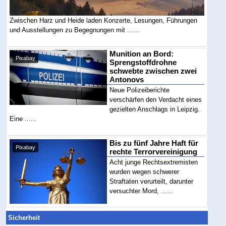
Zwischen Harz und Heide laden Konzerte, Lesungen, Führungen
und Ausstellungen zu Begegnungen mit ......
Munition an Bord:
Pixabay
Sprengstoffdrohne
schwebte zwischen zwei
Antonovs
Neue Polizeiberichte
verschärfen den Verdacht eines
gezielten Anschlags in Leipzig.
Eine ......
Bis zu fünf Jahre Haft für
Pixabay
rechte Terrorvereinigung
Acht junge Rechtsextremisten
wurden wegen schwerer
Straftaten verurteilt, darunter
versuchter Mord, ......
Sicherheit