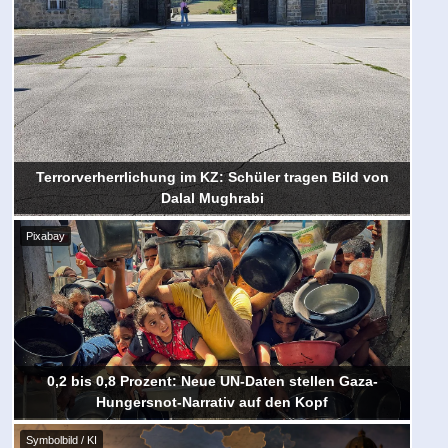
Terrorverherrlichung im KZ: Schüler tragen Bild von
Dalal Mughrabi
Pixabay
0,2 bis 0,8 Prozent: Neue UN-Daten stellen Gaza-
Hungersnot-Narrativ auf den Kopf
Symbolbild / KI