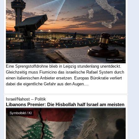
Eine Sprengstoffdrohne blieb in Leipzig stundenlang unentdeckt.
Gleichzeitig muss Fiumicino das israelische Rafael System durch
einen italienischen Anbieter ersetzen. Europas Bürokratie verliert
dabei die eigentliche Gefahr aus den Augen....
Israel/Nahost -- Politik
Libanons Premier: Die Hisbollah half Israel am meisten
Symbolbild / KI