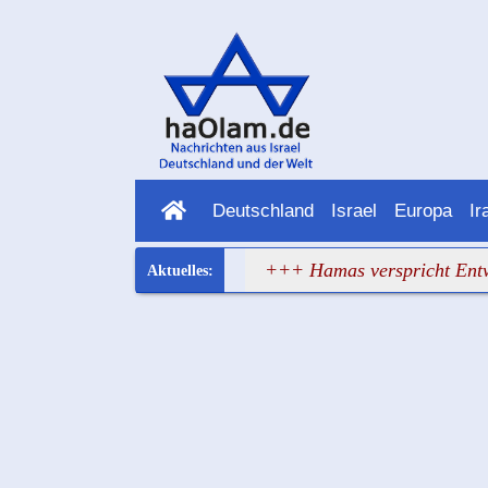
Deutschland
Israel
Europa
Ir
opa hat wieder versagt
+++ Hamas verspricht Entwaffnung