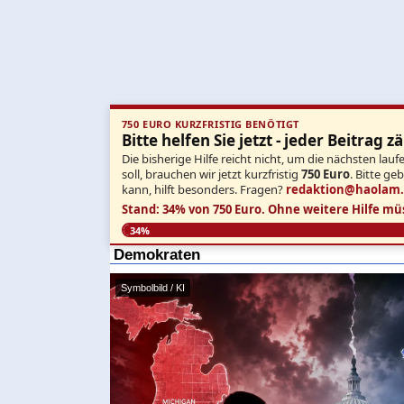
750 EURO KURZFRISTIG BENÖTIGT
Bitte helfen Sie jetzt - jeder Beitrag zä
Die bisherige Hilfe reicht nicht, um die nächsten l
soll, brauchen wir jetzt kurzfristig
750 Euro
. Bitte ge
kann, hilft besonders. Fragen?
redaktion@haolam
Stand: 34% von 750 Euro.
Ohne weitere Hilfe mü
34%
Demokraten
Symbolbild / KI