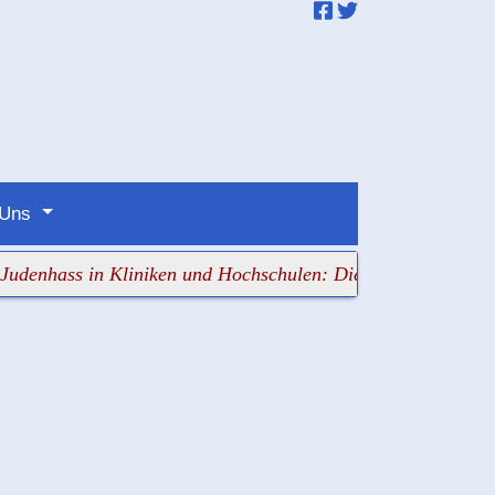
 Uns
ss in Kliniken und Hochschulen: Die Verantwortlichen sch