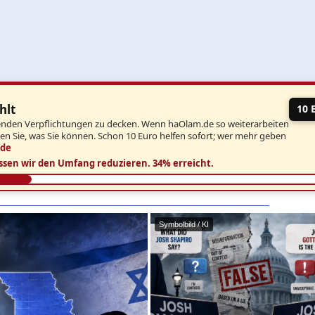
hlt
10 
aufenden Verpflichtungen zu decken. Wenn haOlam.de so weiterarbeiten
ben Sie, was Sie können. Schon 10 Euro helfen sofort; wer mehr geben
.de
ssen wir den Umfang reduzieren.
34% erreicht.
Symbolbild / KI