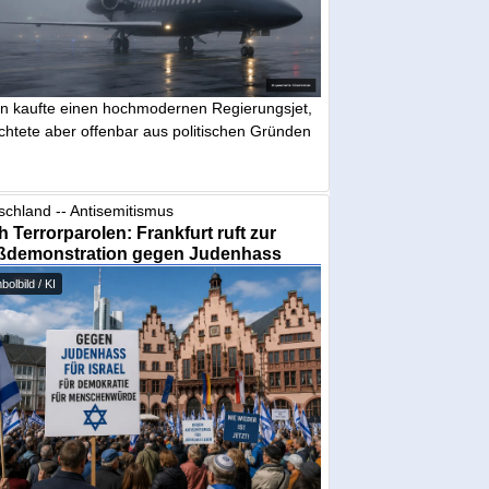
in kaufte einen hochmodernen Regierungsjet,
chtete aber offenbar aus politischen Gründen
schland -- Antisemitismus
 Terrorparolen: Frankfurt ruft zur
ßdemonstration gegen Judenhass
olbild / KI