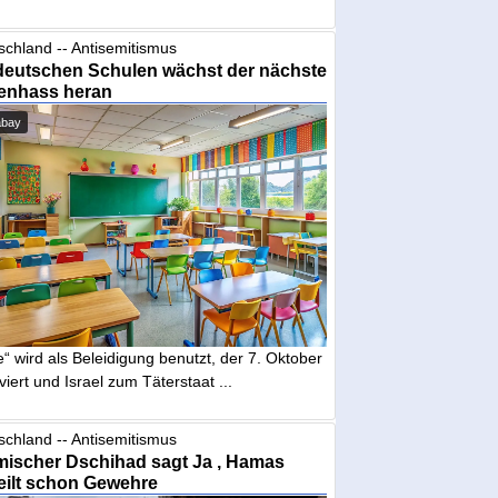
schland -- Antisemitismus
deutschen Schulen wächst der nächste
enhass heran
abay
“ wird als Beleidigung benutzt, der 7. Oktober
iviert und Israel zum Täterstaat ...
schland -- Antisemitismus
mischer Dschihad sagt Ja , Hamas
eilt schon Gewehre