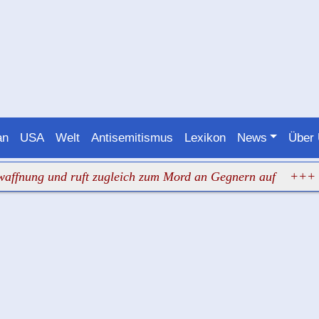
an
USA
Welt
Antisemitismus
Lexikon
News
Über
 und ruft zugleich zum Mord an Gegnern auf
+++ Judenha