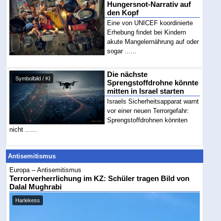
Hungersnot-Narrativ auf
den Kopf
Eine von UNICEF koordinierte
Erhebung findet bei Kindern
akute Mangelernährung auf oder
sogar ......
Die nächste
Symbolbild / KI
Sprengstoffdrohne könnte
mitten in Israel starten
Israels Sicherheitsapparat warnt
vor einer neuen Terrorgefahr:
Sprengstoffdrohnen könnten
nicht ......
Antisemitismus
Europa -- Antisemitismus
Terrorverherrlichung im KZ: Schüler tragen Bild von
Dalal Mughrabi
Harlekess