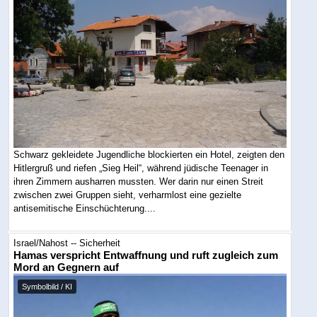
Schwarz gekleidete Jugendliche blockierten ein Hotel, zeigten den
Hitlergruß und riefen „Sieg Heil“, während jüdische Teenager in
ihren Zimmern ausharren mussten. Wer darin nur einen Streit
zwischen zwei Gruppen sieht, verharmlost eine gezielte
antisemitische Einschüchterung....
Israel/Nahost -- Sicherheit
Hamas verspricht Entwaffnung und ruft zugleich zum
Mord an Gegnern auf
Symbolbild / KI