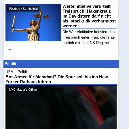
WerteInitiative verurteilt
Pixabay / Symbolbild
Freispruch: Hakenkreuz
im Davidstern darf nicht
als Israelkritik verharmlost
werden
Die WerteInitiative kritisiert den
Freispruch einer Frau, die Israel
bildlich mit dem NS-Regime
......
Politik
USA -- Politik
Bot-Armee für Mamdani? Die Spur soll bis ins New
Yorker Rathaus führen
NYC Mayor's Office