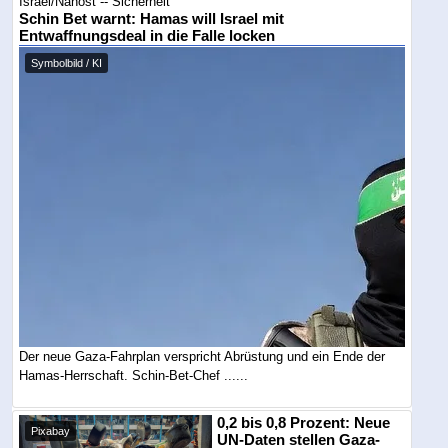
Israel/Nahost -- Sicherheit
Schin Bet warnt: Hamas will Israel mit
Entwaffnungsdeal in die Falle locken
Symbolbild / KI
Der neue Gaza-Fahrplan verspricht Abrüstung und ein Ende der
Hamas-Herrschaft. Schin-Bet-Chef ......
0,2 bis 0,8 Prozent: Neue
Pixabay
UN-Daten stellen Gaza-