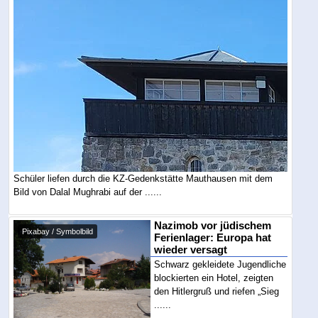
Schüler liefen durch die KZ-Gedenkstätte Mauthausen mit dem
Bild von Dalal Mughrabi auf der ......
Nazimob vor jüdischem
Pixabay / Symbolbild
Ferienlager: Europa hat
wieder versagt
Schwarz gekleidete Jugendliche
blockierten ein Hotel, zeigten
den Hitlergruß und riefen „Sieg
......