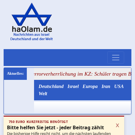
errorverherrlichung im KZ: Schüler tragen Bild von Dalal 
Deutschland
Israel
Europa
Iran
USA
Welt
750 EURO KURZFRISTIG BENÖTIGT
x
Bitte helfen Sie jetzt - jeder Beitrag zählt
Die bisherige Hilfe reicht nicht, um die nächsten laufenden