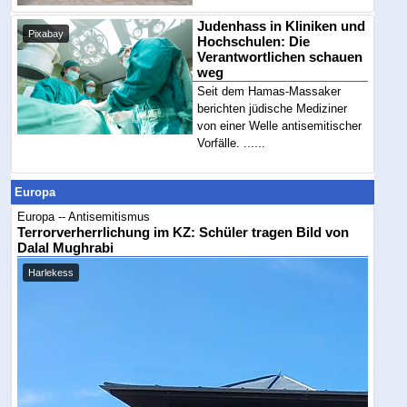
Judenhass in Kliniken und
Pixabay
Hochschulen: Die
Verantwortlichen schauen
weg
Seit dem Hamas-Massaker
berichten jüdische Mediziner
von einer Welle antisemitischer
Vorfälle. ......
Europa
Europa -- Antisemitismus
Terrorverherrlichung im KZ: Schüler tragen Bild von
Dalal Mughrabi
Harlekess