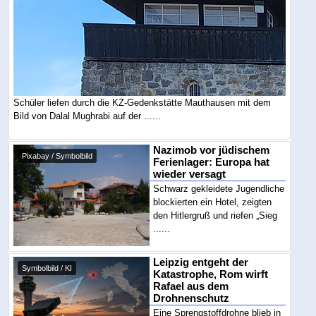
Schüler liefen durch die KZ-Gedenkstätte Mauthausen mit dem
Bild von Dalal Mughrabi auf der ......
Nazimob vor jüdischem
Pixabay / Symbolbild
Ferienlager: Europa hat
wieder versagt
Schwarz gekleidete Jugendliche
blockierten ein Hotel, zeigten
den Hitlergruß und riefen „Sieg
......
Leipzig entgeht der
Symbolbild / KI
Katastrophe, Rom wirft
Rafael aus dem
Drohnenschutz
Eine Sprengstoffdrohne blieb in