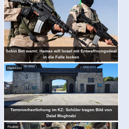
Schin Bet warnt: Hamas will Israel mit Entwaffnungsdeal
in die Falle locken
Harlekess
Terrorverherrlichung im KZ: Schüler tragen Bild von
Dalal Mughrabi
Pixabay