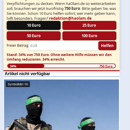
Verpflichtungen zu decken. Wenn haOlam.de so weiterarbeiten
soll, brauchen wir jetzt kurzfristig
750 Euro
. Bitte geben Sie, was
Sie können. Schon 10 Euro helfen sofort; wer mehr geben kann,
hilft besonders. Fragen?
redaktion@haolam.de
10 Euro
25 Euro
50 Euro
100 Euro
Helfen
Freier Betrag
Stand: 34% von 750 Euro.
Ohne weitere Hilfe müssen wir den
Umfang reduzieren.
34% erreicht.
34%
750 Euro
Artikel nicht verfügbar
Symbolbild / KI