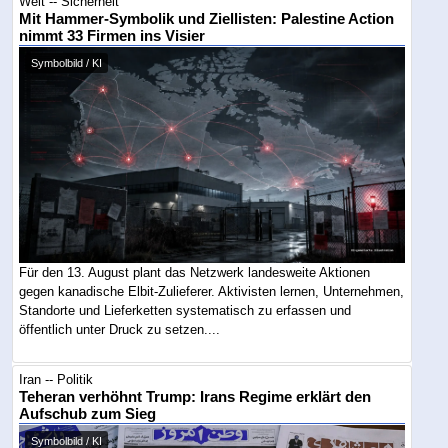
Welt -- Sicherheit
Mit Hammer-Symbolik und Ziellisten: Palestine Action
nimmt 33 Firmen ins Visier
Symbolbild / KI
Für den 13. August plant das Netzwerk landesweite Aktionen
gegen kanadische Elbit-Zulieferer. Aktivisten lernen, Unternehmen,
Standorte und Lieferketten systematisch zu erfassen und
öffentlich unter Druck zu setzen....
Iran -- Politik
Teheran verhöhnt Trump: Irans Regime erklärt den
Aufschub zum Sieg
Symbolbild / KI