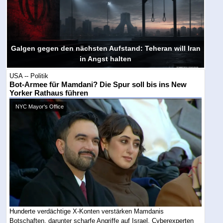
Galgen gegen den nächsten Aufstand: Teheran will Iran
in Angst halten
USA -- Politik
Bot-Armee für Mamdani? Die Spur soll bis ins New
Yorker Rathaus führen
NYC Mayor's Office
Hunderte verdächtige X-Konten verstärken Mamdanis
Botschaften, darunter scharfe Angriffe auf Israel. Cyberexperten