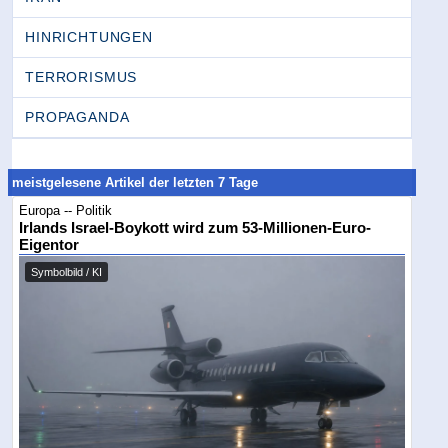
HINRICHTUNGEN
TERRORISMUS
PROPAGANDA
meistgelesene Artikel der letzten 7 Tage
Europa -- Politik
Irlands Israel-Boykott wird zum 53-Millionen-Euro-
Eigentor
Symbolbild / KI