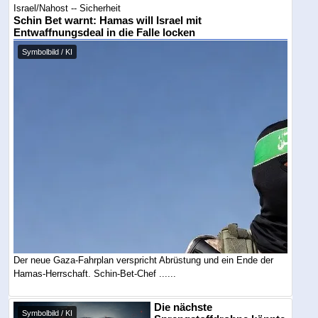
Israel/Nahost -- Sicherheit
Schin Bet warnt: Hamas will Israel mit
Entwaffnungsdeal in die Falle locken
Symbolbild / KI
Der neue Gaza-Fahrplan verspricht Abrüstung und ein Ende der
Hamas-Herrschaft. Schin-Bet-Chef ......
Die nächste
Symbolbild / KI