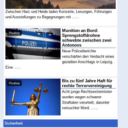
Zwischen Harz und Heide laden Konzerte, Lesungen, Führungen
und Ausstellungen zu Begegnungen mit ......
Munition an Bord:
Pixabay
Sprengstoffdrohne
schwebte zwischen zwei
Antonovs
Neue Polizeiberichte
verschärfen den Verdacht eines
gezielten Anschlags in Leipzig.
Eine ......
Bis zu fünf Jahre Haft für
Pixabay
rechte Terrorvereinigung
Acht junge Rechtsextremisten
wurden wegen schwerer
Straftaten verurteilt, darunter
versuchter Mord, ......
Sicherheit