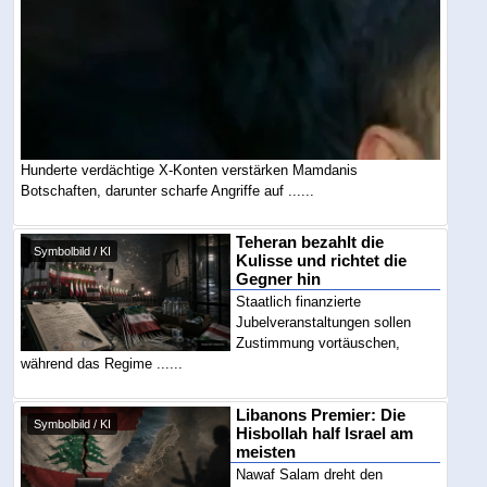
Hunderte verdächtige X-Konten verstärken Mamdanis
Botschaften, darunter scharfe Angriffe auf ......
Teheran bezahlt die
Symbolbild / KI
Kulisse und richtet die
Gegner hin
Staatlich finanzierte
Jubelveranstaltungen sollen
Zustimmung vortäuschen,
während das Regime ......
Libanons Premier: Die
Symbolbild / KI
Hisbollah half Israel am
meisten
Nawaf Salam dreht den