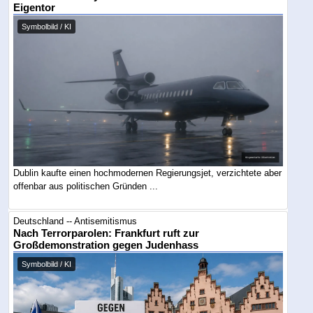
Eigentor
Symbolbild / KI
Dublin kaufte einen hochmodernen Regierungsjet, verzichtete aber
offenbar aus politischen Gründen ...
Deutschland -- Antisemitismus
Nach Terrorparolen: Frankfurt ruft zur
Großdemonstration gegen Judenhass
Symbolbild / KI