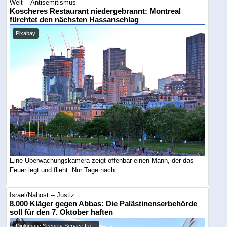
Welt -- Antisemitismus
Koscheres Restaurant niedergebrannt: Montreal
fürchtet den nächsten Hassanschlag
Pixabay
Eine Überwachungskamera zeigt offenbar einen Mann, der das
Feuer legt und flieht. Nur Tage nach ...
Israel/Nahost -- Justiz
8.000 Kläger gegen Abbas: Die Palästinenserbehörde
soll für den 7. Oktober haften
Diplomatic Security Service fro...