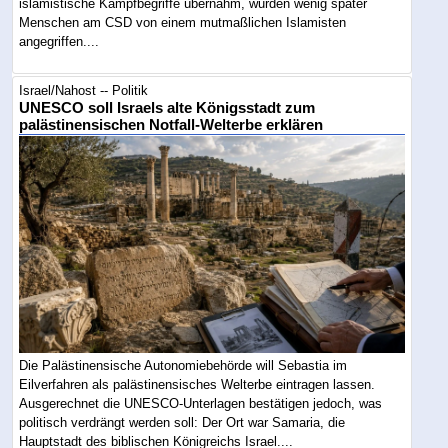
islamistische Kampfbegriffe übernahm, wurden wenig später
Menschen am CSD von einem mutmaßlichen Islamisten
angegriffen....
Israel/Nahost -- Politik
UNESCO soll Israels alte Königsstadt zum
palästinensischen Notfall-Welterbe erklären
Die Palästinensische Autonomiebehörde will Sebastia im
Eilverfahren als palästinensisches Welterbe eintragen lassen.
Ausgerechnet die UNESCO-Unterlagen bestätigen jedoch, was
politisch verdrängt werden soll: Der Ort war Samaria, die
Hauptstadt des biblischen Königreichs Israel....