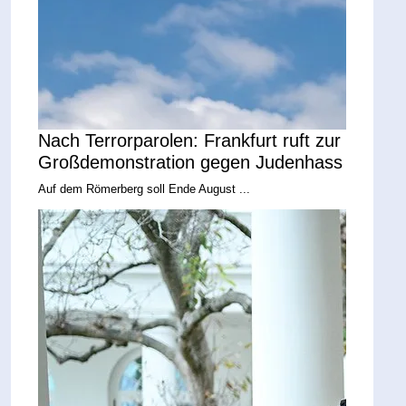
Nach Terrorparolen: Frankfurt ruft zur
Großdemonstration gegen Judenhass
Auf dem Römerberg soll Ende August ...