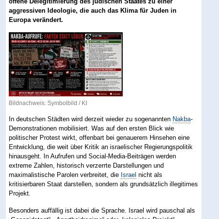
offene Delegitimierung des jüdischen Staates zu einer
aggressiven Ideologie, die auch das Klima für Juden in
Europa verändert.
Bildnachweis: Symbolbild / KI
In deutschen Städten wird derzeit wieder zu sogenannten
Nakba
-
Demonstrationen mobilisiert. Was auf den ersten Blick wie
politischer Protest wirkt, offenbart bei genauerem Hinsehen eine
Entwicklung, die weit über Kritik an israelischer Regierungspolitik
hinausgeht. In Aufrufen und Social-Media-Beiträgen werden
extreme Zahlen, historisch verzerrte Darstellungen und
maximalistische Parolen verbreitet, die
Israel
nicht als
kritisierbaren Staat darstellen, sondern als grundsätzlich illegitimes
Projekt.
Besonders auffällig ist dabei die Sprache. Israel wird pauschal als