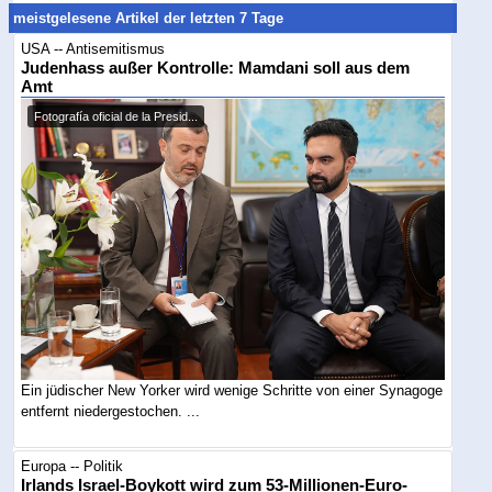
meistgelesene Artikel der letzten 7 Tage
USA -- Antisemitismus
Judenhass außer Kontrolle: Mamdani soll aus dem
Amt
Fotografía oficial de la Presid...
Ein jüdischer New Yorker wird wenige Schritte von einer Synagoge
entfernt niedergestochen. ...
Europa -- Politik
Irlands Israel-Boykott wird zum 53-Millionen-Euro-