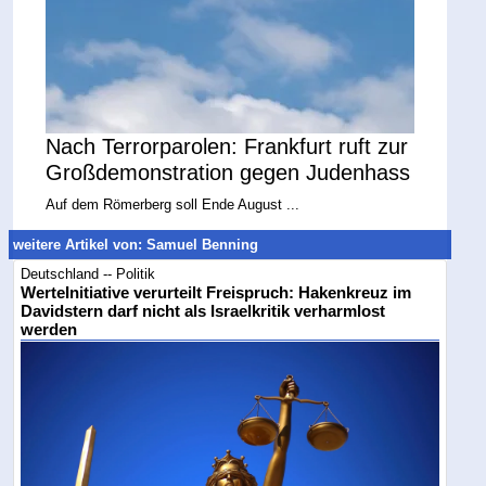
Nach Terrorparolen: Frankfurt ruft zur
Großdemonstration gegen Judenhass
Auf dem Römerberg soll Ende August ...
weitere Artikel von: Samuel Benning
Deutschland -- Politik
WerteInitiative verurteilt Freispruch: Hakenkreuz im
Davidstern darf nicht als Israelkritik verharmlost
werden