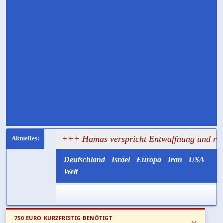
sagt
+++ Hamas verspricht Entwaffnung und ruft zugleich
Deutschland
Israel
Europa
Iran
USA
Welt
750 EURO KURZFRISTIG BENÖTIGT
x