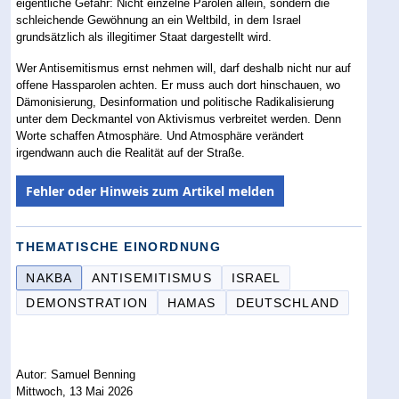
eigentliche Gefahr: Nicht einzelne Parolen allein, sondern die
schleichende Gewöhnung an ein Weltbild, in dem Israel
grundsätzlich als illegitimer Staat dargestellt wird.
Wer Antisemitismus ernst nehmen will, darf deshalb nicht nur auf
offene Hassparolen achten. Er muss auch dort hinschauen, wo
Dämonisierung, Desinformation und politische Radikalisierung
unter dem Deckmantel von Aktivismus verbreitet werden. Denn
Worte schaffen Atmosphäre. Und Atmosphäre verändert
irgendwann auch die Realität auf der Straße.
Fehler oder Hinweis zum Artikel melden
THEMATISCHE EINORDNUNG
NAKBA
ANTISEMITISMUS
ISRAEL
DEMONSTRATION
HAMAS
DEUTSCHLAND
Autor: Samuel Benning
Mittwoch, 13 Mai 2026