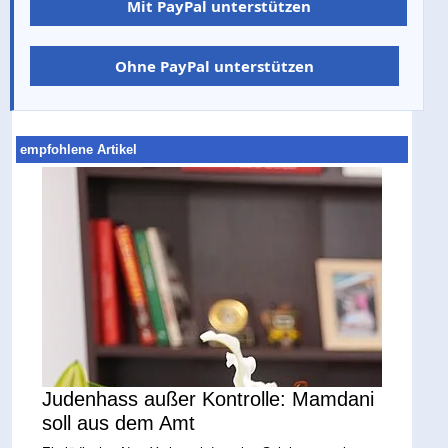
Mit PayPal unterstützen
Ohne PayPal unterstützen
empfohlene Artikel
Judenhass außer Kontrolle: Mamdani
soll aus dem Amt