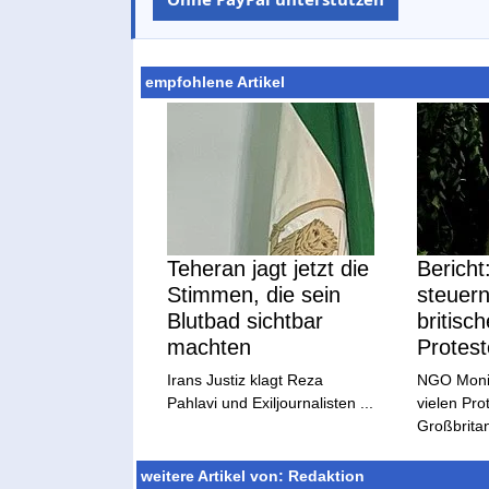
empfohlene Artikel
Teheran jagt jetzt die
Berich
Stimmen, die sein
steuern
Blutbad sichtbar
britisch
machten
Protest
Irans Justiz klagt Reza
NGO Monito
Pahlavi und Exiljournalisten ...
vielen Pro
Großbritan
weitere Artikel von: Redaktion