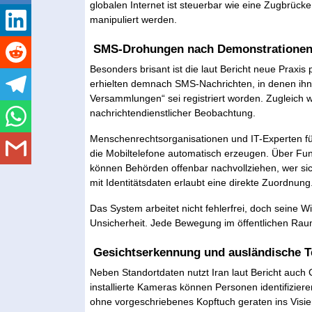
globalen Internet ist steuerbar wie eine Zugbrücke
manipuliert werden.
SMS-Drohungen nach Demonstratione
Besonders brisant ist die laut Bericht neue Praxis
erhielten demnach SMS-Nachrichten, in denen ihnen
Versammlungen“ sei registriert worden. Zugleich w
nachrichtendienstlicher Beobachtung.
Menschenrechtsorganisationen und IT-Experten fü
die Mobiltelefone automatisch erzeugen. Über Fun
können Behörden offenbar nachvollziehen, wer si
mit Identitätsdaten erlaubt eine direkte Zuordnung
Das System arbeitet nicht fehlerfrei, doch seine Wi
Unsicherheit. Jede Bewegung im öffentlichen Raum
Gesichtserkennung und ausländische T
Neben Standortdaten nutzt Iran laut Bericht auch
installierte Kameras können Personen identifizie
ohne vorgeschriebenes Kopftuch geraten ins Visie