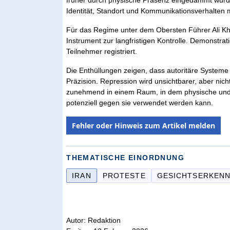
Identität, Standort und Kommunikationsverhalten m
Für das Regime unter dem Obersten Führer Ali Kh
Instrument zur langfristigen Kontrolle. Demonstra
Teilnehmer registriert.
Die Enthüllungen zeigen, dass autoritäre Systeme 
Präzision. Repression wird unsichtbarer, aber nich
zunehmend in einem Raum, in dem physische und d
potenziell gegen sie verwendet werden kann.
Fehler oder Hinweis zum Artikel melden
THEMATISCHE EINORDNUNG
IRAN
PROTESTE
GESICHTSERKEN
Autor: Redaktion