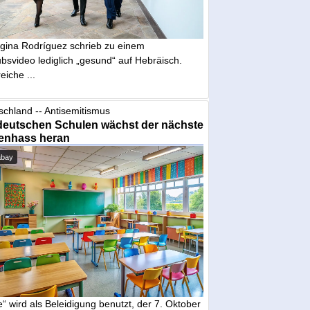
gina Rodríguez schrieb zu einem
bsvideo lediglich „gesund“ auf Hebräisch.
eiche ...
schland -- Antisemitismus
deutschen Schulen wächst der nächste
enhass heran
abay
“ wird als Beleidigung benutzt, der 7. Oktober