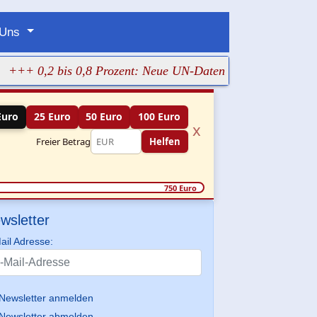
 Uns
0,2 bis 0,8 Prozent: Neue UN-Daten stellen Gaza-Hungersnot
Euro
25 Euro
50 Euro
100 Euro
x
Freier Betrag
Helfen
750 Euro
wsletter
ail Adresse:
Newsletter anmelden
Newsletter abmelden