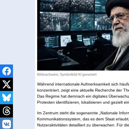
Bildnachweis: Symbolbild KI generiert
Während internationale Aufmerksamkeit sich häufig
konzentriert, zeigt eine aktuelle Recherche der T
Das Regime hat demnach ein digitales Überwach
Protesten identifizieren, lokalisieren und gezielt e
Im Zentrum steht die sogenannte „Nationale Informa
Kommunikationssystem, das es dem Staat erlaubt, D
Nutzeraktivitäten detailliert zu überwachen. Für 