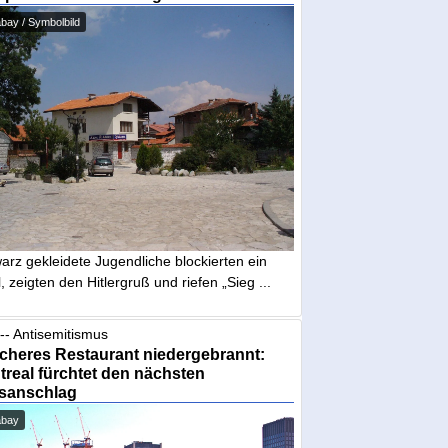
bay / Symbolbild
arz gekleidete Jugendliche blockierten ein
, zeigten den Hitlergruß und riefen „Sieg ...
-- Antisemitismus
cheres Restaurant niedergebrannt:
real fürchtet den nächsten
sanschlag
abay