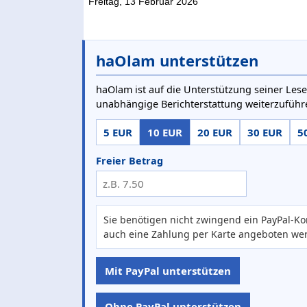
Freitag, 13 Februar 2026
haOlam unterstützen
haOlam ist auf die Unterstützung seiner Lese
unabhängige Berichterstattung weiterzuführ
5 EUR
10 EUR
20 EUR
30 EUR
5
Freier Betrag
Sie benötigen nicht zwingend ein PayPal-Ko
auch eine Zahlung per Karte angeboten we
Mit PayPal unterstützen
Ohne PayPal unterstützen