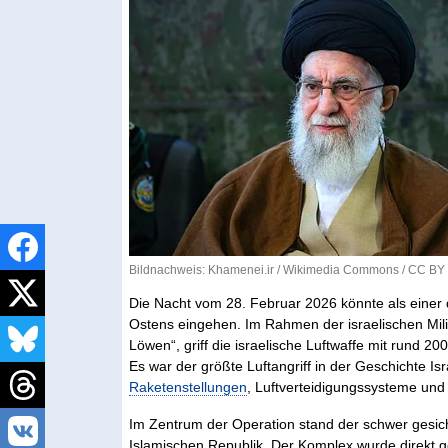
Bildnachweis: Khamenei.ir /
Wikimedia Commons
/
CC BY 
Die Nacht vom 28. Februar 2026 könnte als einer
Ostens eingehen. Im Rahmen der israelischen Mili
Löwen“, griff die israelische Luftwaffe mit rund 2
Es war der größte Luftangriff in der Geschichte Isr
Raketenstellungen
, Luftverteidigungssysteme und
Im Zentrum der Operation stand der schwer gesic
Islamischen Republik. Der Komplex wurde direkt ge