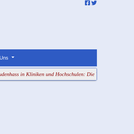
 Uns
 in Kliniken und Hochschulen: Die Verantwortlichen schau