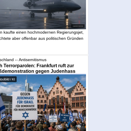
in kaufte einen hochmodernen Regierungsjet,
chtete aber offenbar aus politischen Gründen
schland -- Antisemitismus
 Terrorparolen: Frankfurt ruft zur
ßdemonstration gegen Judenhass
olbild / KI