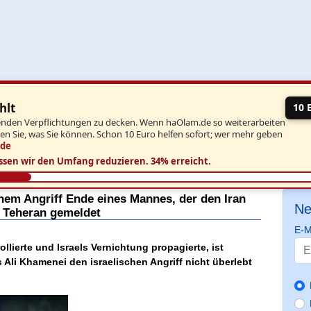
hlt
10 
aufenden Verpflichtungen zu decken. Wenn haOlam.de so weiterarbeiten
ben Sie, was Sie können. Schon 10 Euro helfen sofort; wer mehr geben
.de
ssen wir den Umfang reduzieren.
34% erreicht.
hem Angriff Ende eines Mannes, der den Iran
Ne
n Teheran gemeldet
E-M
llierte und Israels Vernichtung propagierte, ist
Ali Khamenei den israelischen Angriff nicht überlebt