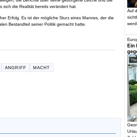
sich die Realität bereits verändert hat.
Auf 
sich
cher Erfolg. Es ist der mögliche Sturz eines Mannes, der die
werd
len Bestandteil seiner Politik gemacht hatte.
Euro
Ein 
geg
The
ANGRIFF
MACHT
Geor
Urlau