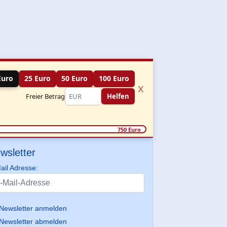
Euro
25 Euro
50 Euro
100 Euro
x
Freier Betrag
Helfen
750 Euro
wsletter
ail Adresse:
Newsletter anmelden
Newsletter abmelden