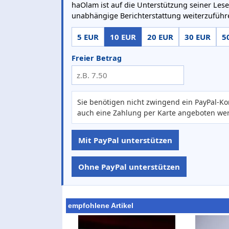
haOlam ist auf die Unterstützung seiner Lese
unabhängige Berichterstattung weiterzuführ
5 EUR
10 EUR
20 EUR
30 EUR
5
Freier Betrag
Sie benötigen nicht zwingend ein PayPal-Ko
auch eine Zahlung per Karte angeboten we
Mit PayPal unterstützen
Ohne PayPal unterstützen
empfohlene Artikel