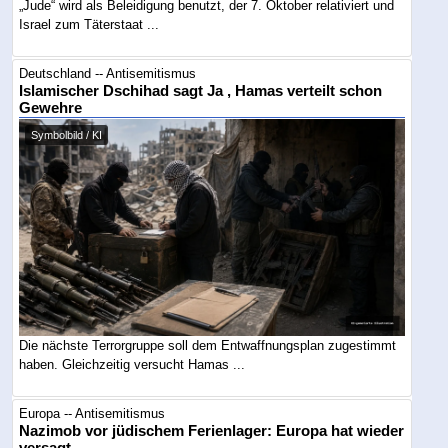
„Jude“ wird als Beleidigung benutzt, der 7. Oktober relativiert und
Israel zum Täterstaat ...
Deutschland -- Antisemitismus
Islamischer Dschihad sagt Ja , Hamas verteilt schon
Gewehre
Symbolbild / KI
Die nächste Terrorgruppe soll dem Entwaffnungsplan zugestimmt
haben. Gleichzeitig versucht Hamas ...
Europa -- Antisemitismus
Nazimob vor jüdischem Ferienlager: Europa hat wieder