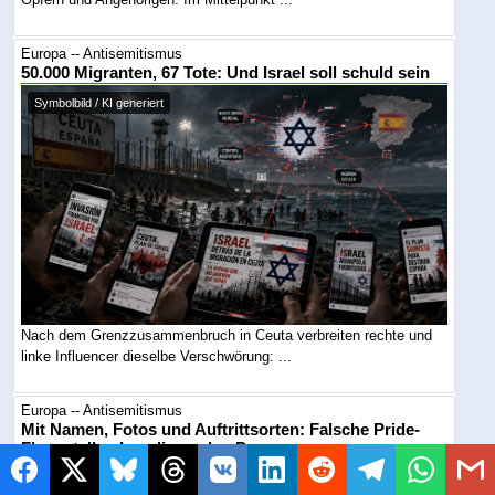
Europa -- Antisemitismus
50.000 Migranten, 67 Tote: Und Israel soll schuld sein
Symbolbild / KI generiert
Nach dem Grenzzusammenbruch in Ceuta verbreiten rechte und
linke Influencer dieselbe Verschwörung: ...
Europa -- Antisemitismus
Mit Namen, Fotos und Auftrittsorten: Falsche Pride-
Flyer stellen Israelis an den Pranger
Symbolbild / KI