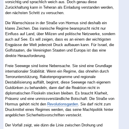
vorsichtig und sprachlich weich aus. Doch genau diese
Zurückhaltung kann in Teheran als Einladung verstanden werden,
den nächsten Schritt zu versuchen.
Die Warnschüsse in der Straße von Hormus sind deshalb ein
klares Zeichen. Das iranische Regime beansprucht nicht nur
Einfluss auf Land, über Milizen und politische Netzwerke, sondern
auch auf See. Es will zeigen, dass es an einem der wichtigsten
Engpässe der Welt jederzeit Druck aufbauen kann. Für Israel, die
Golfstaaten, die Vereinigten Staaten und Europa ist das eine
direkte Herausforderung.
Freie Seewege sind keine Nebensache. Sie sind eine Grundlage
internationaler Stabilität. Wenn ein Regime, das ohnehin durch
Terrorunterstützung, Raketenprogramme und regionale
Destabilisierung auffällt, beginnt, diese Seewege nach eigenem
Gutdünken zu behandeln, dann darf die Reaktion nicht in
diplomatischen Floskeln stecken bleiben. Es braucht Klarheit,
Präsenz und eine unmissverständliche Botschaft: Die Straße von
Hormus gehört nicht den
Revolutionsgarden
. Sie darf nicht zum
Druckmittel eines Regimes werden, das seine Machtpolitik hinter
angeblichen Sicherheitsvorschriften versteckt.
Der Vorfall zeigt, wie dünn die Linie zwischen Drohung und