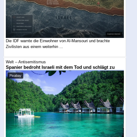
Die IDF warnte die Einwohner von Al-Mansouri und brachte
Zivilisten aus einem weiterhin ...
Welt -- Antisemitismus
Spanier bedroht Israeli mit dem Tod und schlägt zu
Pixabay