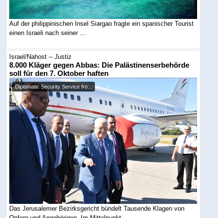
Auf der philippinischen Insel Siargao fragte ein spanischer Tourist
einen Israeli nach seiner ...
Israel/Nahost -- Justiz
8.000 Kläger gegen Abbas: Die Palästinenserbehörde
soll für den 7. Oktober haften
Diplomatic Security Service fro...
Das Jerusalemer Bezirksgericht bündelt Tausende Klagen von
Opfern und Angehörigen. Im Mittelpunkt ...