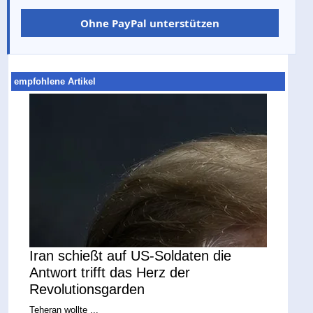
Ohne PayPal unterstützen
empfohlene Artikel
Iran schießt auf US-Soldaten die
Antwort trifft das Herz der
Revolutionsgarden
Teheran wollte ...