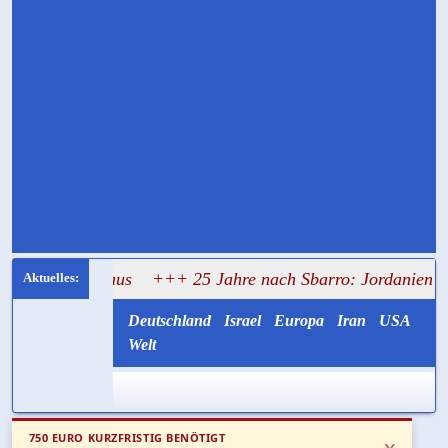
ung aus
+++ 25 Jahre nach Sbarro: Jordanien liefert die Ter
Deutschland
Israel
Europa
Iran
USA
Welt
750 EURO KURZFRISTIG BENÖTIGT
x