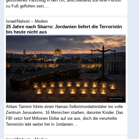
gestohlenes Fahrzeug in den Ort, anschließend soll eine Person
zu Fuß geflohen sein....
Israel/Nahost -- Medien
25 Jahre nach Sbarro: Jordanien liefert die Terroristin
bis heute nicht aus
Ahlam Tamimi führte einen Hamas-Selbstmordattentäter ins volle
Zentrum Jerusalems. 16 Menschen starben, darunter Kinder. Das
FBI setzt fünf Millionen Dollar auf sie aus, doch die verurteilte
Terroristin lebt weiter frei in Jordanien....