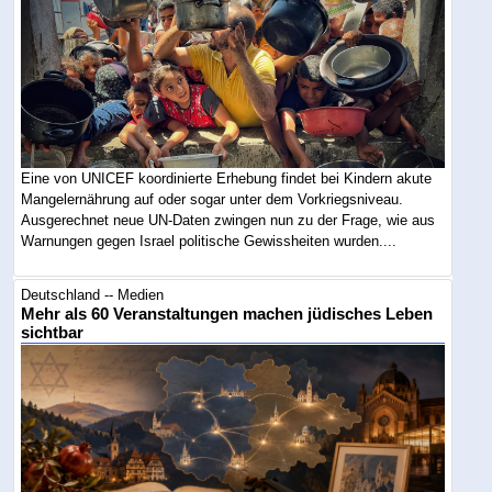
Eine von UNICEF koordinierte Erhebung findet bei Kindern akute
Mangelernährung auf oder sogar unter dem Vorkriegsniveau.
Ausgerechnet neue UN-Daten zwingen nun zu der Frage, wie aus
Warnungen gegen Israel politische Gewissheiten wurden....
Deutschland -- Medien
Mehr als 60 Veranstaltungen machen jüdisches Leben
sichtbar