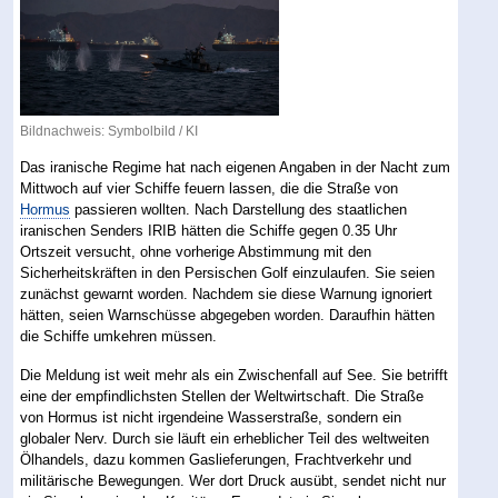
Bildnachweis: Symbolbild / KI
Das iranische Regime hat nach eigenen Angaben in der Nacht zum
Mittwoch auf vier Schiffe feuern lassen, die die Straße von
Hormus
passieren wollten. Nach Darstellung des staatlichen
iranischen Senders IRIB hätten die Schiffe gegen 0.35 Uhr
Ortszeit versucht, ohne vorherige Abstimmung mit den
Sicherheitskräften in den Persischen Golf einzulaufen. Sie seien
zunächst gewarnt worden. Nachdem sie diese Warnung ignoriert
hätten, seien Warnschüsse abgegeben worden. Daraufhin hätten
die Schiffe umkehren müssen.
Die Meldung ist weit mehr als ein Zwischenfall auf See. Sie betrifft
eine der empfindlichsten Stellen der Weltwirtschaft. Die Straße
von Hormus ist nicht irgendeine Wasserstraße, sondern ein
globaler Nerv. Durch sie läuft ein erheblicher Teil des weltweiten
Ölhandels, dazu kommen Gaslieferungen, Frachtverkehr und
militärische Bewegungen. Wer dort Druck ausübt, sendet nicht nur