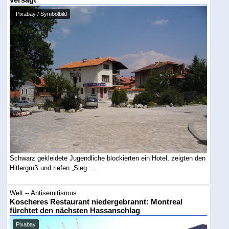
versagt
Pixabay / Symbolbild
Schwarz gekleidete Jugendliche blockierten ein Hotel, zeigten den
Hitlergruß und riefen „Sieg ...
Welt -- Antisemitismus
Koscheres Restaurant niedergebrannt: Montreal
fürchtet den nächsten Hassanschlag
Pixabay