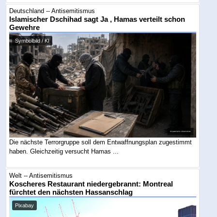
Deutschland -- Antisemitismus
Islamischer Dschihad sagt Ja , Hamas verteilt schon
Gewehre
Symbolbild / KI
Die nächste Terrorgruppe soll dem Entwaffnungsplan zugestimmt
haben. Gleichzeitig versucht Hamas ...
Welt -- Antisemitismus
Koscheres Restaurant niedergebrannt: Montreal
fürchtet den nächsten Hassanschlag
Pixabay