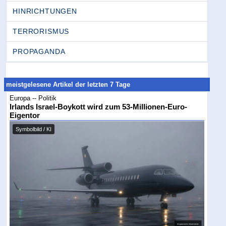
HINRICHTUNGEN
TERRORISMUS
PROPAGANDA
meistgelesene Artikel der letzten 7 Tage
Europa -- Politik
Irlands Israel-Boykott wird zum 53-Millionen-Euro-
Eigentor
Symbolbild / KI