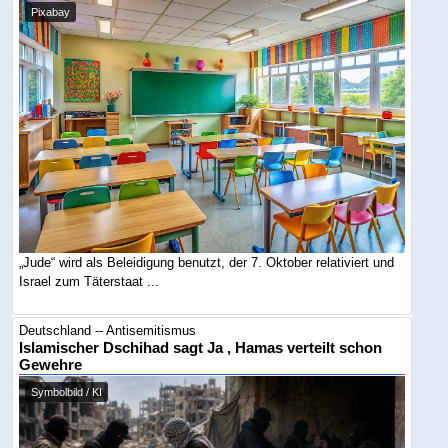
Pixabay
„Jude“ wird als Beleidigung benutzt, der 7. Oktober relativiert und
Israel zum Täterstaat ...
Deutschland -- Antisemitismus
Islamischer Dschihad sagt Ja , Hamas verteilt schon
Gewehre
Symbolbild / KI