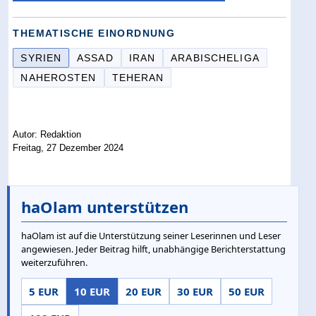
THEMATISCHE EINORDNUNG
SYRIEN
ASSAD
IRAN
ARABISCHELIGA
NAHEROSTEN
TEHERAN
Autor: Redaktion
Freitag, 27 Dezember 2024
haOlam unterstützen
haOlam ist auf die Unterstützung seiner Leserinnen und Leser
angewiesen. Jeder Beitrag hilft, unabhängige Berichterstattung
weiterzuführen.
5 EUR
10 EUR
20 EUR
30 EUR
50 EUR