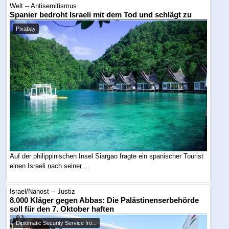
Welt -- Antisemitismus
Spanier bedroht Israeli mit dem Tod und schlägt zu
Pixabay
Auf der philippinischen Insel Siargao fragte ein spanischer Tourist
einen Israeli nach seiner ...
Israel/Nahost -- Justiz
8.000 Kläger gegen Abbas: Die Palästinenserbehörde
soll für den 7. Oktober haften
Diplomatic Security Service fro...