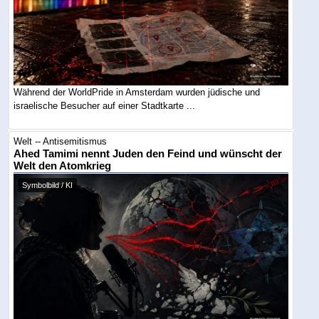
Während der WorldPride in Amsterdam wurden jüdische und
israelische Besucher auf einer Stadtkarte ...
Welt -- Antisemitismus
Ahed Tamimi nennt Juden den Feind und wünscht der
Welt den Atomkrieg
Symbolbild / KI