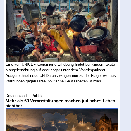
Eine von UNICEF koordinierte Erhebung findet bei Kindern akute
Mangelernährung auf oder sogar unter dem Vorkriegsniveau.
Ausgerechnet neue UN-Daten zwingen nun zu der Frage, wie aus
Warnungen gegen Israel politische Gewissheiten wurden....
Deutschland -- Politik
Mehr als 60 Veranstaltungen machen jüdisches Leben
sichtbar