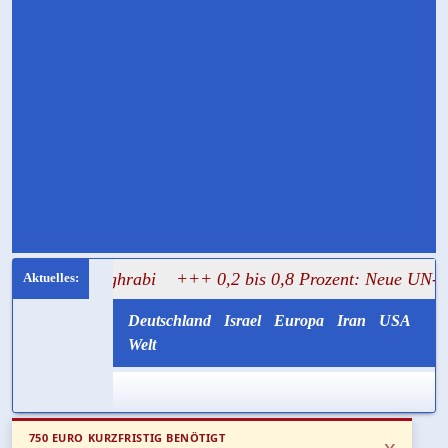
 Mughrabi
+++ 0,2 bis 0,8 Prozent: Neue UN-Daten stellen
Deutschland
Israel
Europa
Iran
USA
Welt
750 EURO KURZFRISTIG BENÖTIGT
x