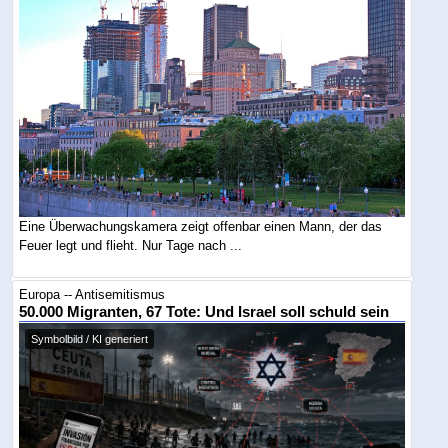
Eine Überwachungskamera zeigt offenbar einen Mann, der das
Feuer legt und flieht. Nur Tage nach ...
Europa -- Antisemitismus
50.000 Migranten, 67 Tote: Und Israel soll schuld sein
Symbolbild / KI generiert