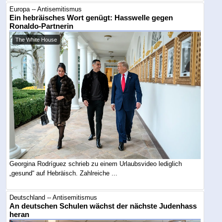
Europa -- Antisemitismus
Ein hebräisches Wort genügt: Hasswelle gegen
Ronaldo-Partnerin
The White House
Georgina Rodríguez schrieb zu einem Urlaubsvideo lediglich
„gesund“ auf Hebräisch. Zahlreiche ...
Deutschland -- Antisemitismus
An deutschen Schulen wächst der nächste Judenhass
heran