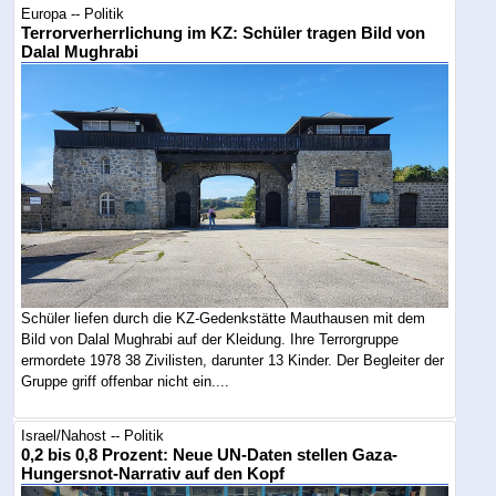
Europa -- Politik
Terrorverherrlichung im KZ: Schüler tragen Bild von
Dalal Mughrabi
Schüler liefen durch die KZ-Gedenkstätte Mauthausen mit dem
Bild von Dalal Mughrabi auf der Kleidung. Ihre Terrorgruppe
ermordete 1978 38 Zivilisten, darunter 13 Kinder. Der Begleiter der
Gruppe griff offenbar nicht ein....
Israel/Nahost -- Politik
0,2 bis 0,8 Prozent: Neue UN-Daten stellen Gaza-
Hungersnot-Narrativ auf den Kopf