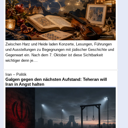
Zwischen Harz und Heide laden Konzerte, Lesungen, Führungen
und Ausstellungen zu Begegnungen mit jüdischer Geschichte und
Gegenwart ein. Nach dem 7. Oktober ist diese Sichtbarkeit
wichtiger denn je....
Iran -- Politik
Galgen gegen den nächsten Aufstand: Teheran will
Iran in Angst halten