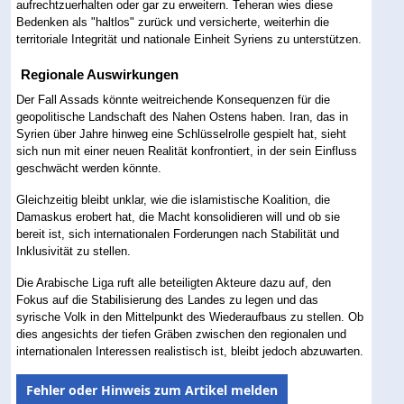
aufrechtzuerhalten oder gar zu erweitern. Teheran wies diese
Bedenken als "haltlos" zurück und versicherte, weiterhin die
territoriale Integrität und nationale Einheit Syriens zu unterstützen.
Regionale Auswirkungen
Der Fall Assads könnte weitreichende Konsequenzen für die
geopolitische Landschaft des Nahen Ostens haben. Iran, das in
Syrien über Jahre hinweg eine Schlüsselrolle gespielt hat, sieht
sich nun mit einer neuen Realität konfrontiert, in der sein Einfluss
geschwächt werden könnte.
Gleichzeitig bleibt unklar, wie die islamistische Koalition, die
Damaskus erobert hat, die Macht konsolidieren will und ob sie
bereit ist, sich internationalen Forderungen nach Stabilität und
Inklusivität zu stellen.
Die Arabische Liga ruft alle beteiligten Akteure dazu auf, den
Fokus auf die Stabilisierung des Landes zu legen und das
syrische Volk in den Mittelpunkt des Wiederaufbaus zu stellen. Ob
dies angesichts der tiefen Gräben zwischen den regionalen und
internationalen Interessen realistisch ist, bleibt jedoch abzuwarten.
Fehler oder Hinweis zum Artikel melden