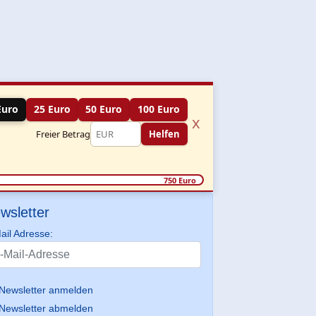
Euro
25 Euro
50 Euro
100 Euro
x
Freier Betrag
Helfen
750 Euro
wsletter
ail Adresse:
Newsletter anmelden
Newsletter abmelden