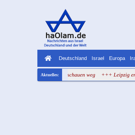
Deutschland
Israel
Europa
Ir
: Die Verantwortlichen schauen weg
+++ Leipzig entgeht 