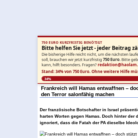
750 EURO KURZFRISTIG BENÖTIGT
Bitte helfen Sie jetzt - jeder Beitrag zä
Die bisherige Hilfe reicht nicht, um die nächsten l
soll, brauchen wir jetzt kurzfristig
750 Euro
. Bitte ge
kann, hilft besonders. Fragen?
redaktion@haolam
Stand: 34% von 750 Euro.
Ohne weitere Hilfe mü
34%
Frankreich will Hamas entwaffnen – doch
den Terror salonfähig machen
Der französische Botschafter in Israel präsenti
harten Worten gegen Hamas. Doch hinter der di
ignoriert, dass die Fatah der PA dieselbe Ideolo