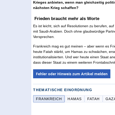
Krieges anbieten, wenn man gleichzeitig politi
nächsten Krieg schaffen?
Frieden braucht mehr als Worte
Es ist leicht, sich auf Resolutionen zu berufen, a
mit Saudi-Arabien. Doch ohne glaubwürdige Partner 
Versprechen.
Frankreich mag es gut meinen – aber wenn es Frie
heute Fatah stärkt, um Hamas zu schwächen, erset
institutionalisierten. Und wer heute einen Staat ane
dass dieser Staat zu einem weiteren Frontabschnit
Fehler oder Hinweis zum Artikel melden
THEMATISCHE EINORDNUNG
FRANKREICH
HAMAS
FATAH
GAZ