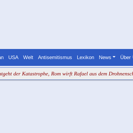
an
USA
Welt
Antisemitismus
Lexikon
News
Über
der Katastrophe, Rom wirft Rafael aus dem Drohnenschutz