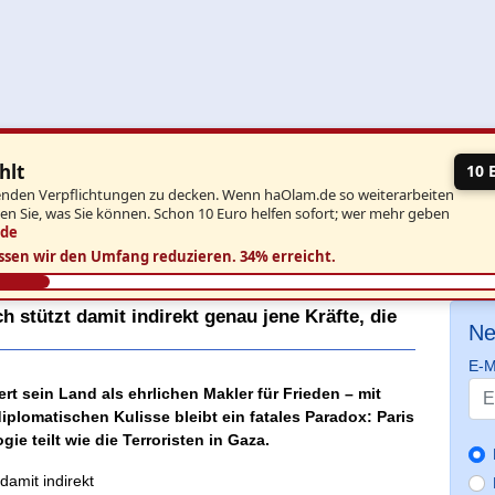
hlt
10 
aufenden Verpflichtungen zu decken. Wenn haOlam.de so weiterarbeiten
ben Sie, was Sie können. Schon 10 Euro helfen sofort; wer mehr geben
.de
ssen wir den Umfang reduzieren.
34% erreicht.
 stützt damit indirekt genau jene Kräfte, die
Ne
E-M
ert sein Land als ehrlichen Makler für Frieden – mit
plomatischen Kulisse bleibt ein fatales Paradox: Paris
gie teilt wie die Terroristen in Gaza.