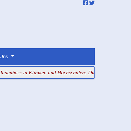
 Uns
ss in Kliniken und Hochschulen: Die Verantwortlichen sch