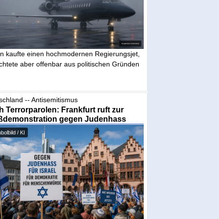
in kaufte einen hochmodernen Regierungsjet,
chtete aber offenbar aus politischen Gründen
schland -- Antisemitismus
 Terrorparolen: Frankfurt ruft zur
ßdemonstration gegen Judenhass
olbild / KI