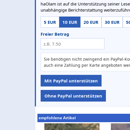
haOlam ist auf die Unterstützung seiner Lese
unabhängige Berichterstattung weiterzuführ
5 EUR
10 EUR
20 EUR
30 EUR
5
Freier Betrag
Sie benötigen nicht zwingend ein PayPal-Ko
auch eine Zahlung per Karte angeboten we
Mit PayPal unterstützen
Ohne PayPal unterstützen
empfohlene Artikel