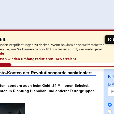
hlt
10 
aufenden Verpflichtungen zu decken. Wenn haOlam.de so weiterarbeiten
ben Sie, was Sie können. Schon 10 Euro helfen sofort; wer mehr geben
.de
ssen wir den Umfang reduzieren.
34% erreicht.
rypto-Konten der Revolutionsgarde sanktioniert
Ne
E-M
 Waffen, sondern auch beim Geld. 24 Millionen Schekel,
onten in Richtung Hisbollah und anderer Terrorgruppen