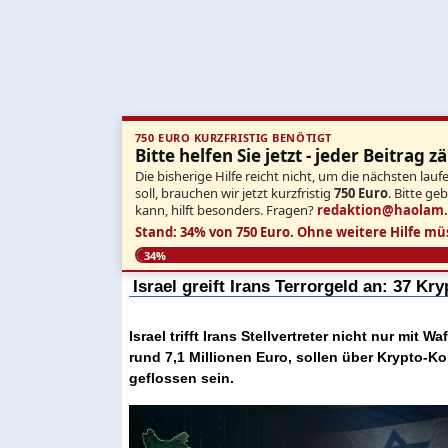
750 EURO KURZFRISTIG BENÖTIGT
Bitte helfen Sie jetzt - jeder Beitrag zä
Die bisherige Hilfe reicht nicht, um die nächsten l
soll, brauchen wir jetzt kurzfristig
750 Euro
. Bitte ge
kann, hilft besonders. Fragen?
redaktion@haolam
Stand: 34% von 750 Euro.
Ohne weitere Hilfe mü
34%
Israel greift Irans Terrorgeld an: 37 K
Israel trifft Irans Stellvertreter nicht nur mit
rund 7,1 Millionen Euro, sollen über Krypto-K
geflossen sein.