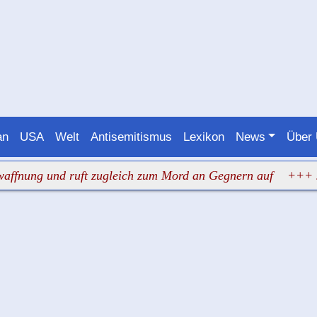
an
USA
Welt
Antisemitismus
Lexikon
News
Über
g und ruft zugleich zum Mord an Gegnern auf
+++ Judenha