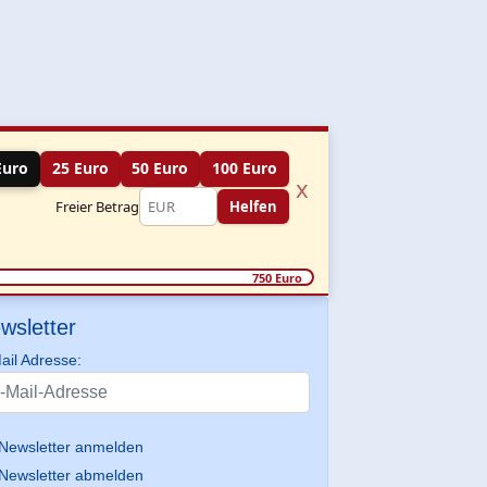
Euro
25 Euro
50 Euro
100 Euro
x
Freier Betrag
Helfen
750 Euro
wsletter
ail Adresse:
Newsletter anmelden
Newsletter abmelden