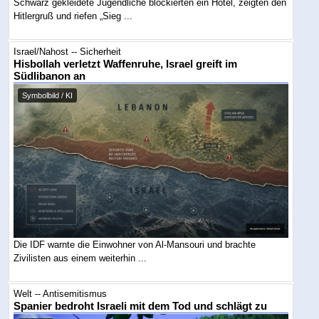
Schwarz gekleidete Jugendliche blockierten ein Hotel, zeigten den
Hitlergruß und riefen „Sieg ...
Israel/Nahost -- Sicherheit
Hisbollah verletzt Waffenruhe, Israel greift im
Südlibanon an
Symbolbild / KI
Die IDF warnte die Einwohner von Al-Mansouri und brachte
Zivilisten aus einem weiterhin ...
Welt -- Antisemitismus
Spanier bedroht Israeli mit dem Tod und schlägt zu