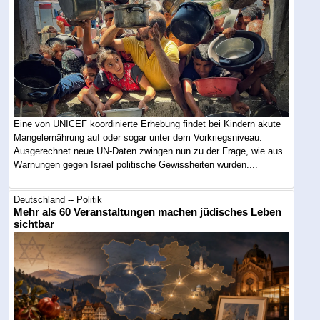
Eine von UNICEF koordinierte Erhebung findet bei Kindern akute
Mangelernährung auf oder sogar unter dem Vorkriegsniveau.
Ausgerechnet neue UN-Daten zwingen nun zu der Frage, wie aus
Warnungen gegen Israel politische Gewissheiten wurden....
Deutschland -- Politik
Mehr als 60 Veranstaltungen machen jüdisches Leben
sichtbar