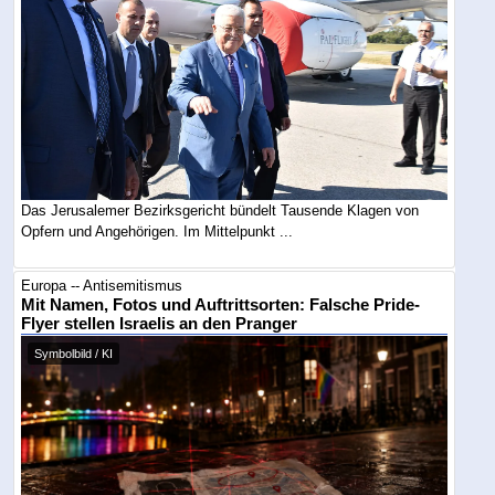
Das Jerusalemer Bezirksgericht bündelt Tausende Klagen von
Opfern und Angehörigen. Im Mittelpunkt ...
Europa -- Antisemitismus
Mit Namen, Fotos und Auftrittsorten: Falsche Pride-
Flyer stellen Israelis an den Pranger
Symbolbild / KI