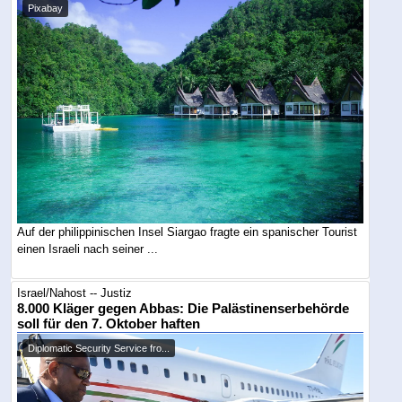
Pixabay
Auf der philippinischen Insel Siargao fragte ein spanischer Tourist
einen Israeli nach seiner ...
Israel/Nahost -- Justiz
8.000 Kläger gegen Abbas: Die Palästinenserbehörde
soll für den 7. Oktober haften
Diplomatic Security Service fro...