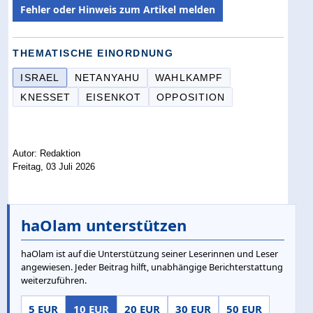
Fehler oder Hinweis zum Artikel melden
THEMATISCHE EINORDNUNG
ISRAEL
NETANYAHU
WAHLKAMPF
KNESSET
EISENKOT
OPPOSITION
Autor: Redaktion
Freitag, 03 Juli 2026
haOlam unterstützen
haOlam ist auf die Unterstützung seiner Leserinnen und Leser
angewiesen. Jeder Beitrag hilft, unabhängige Berichterstattung
weiterzuführen.
5 EUR
10 EUR
20 EUR
30 EUR
50 EUR