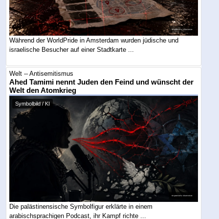
Während der WorldPride in Amsterdam wurden jüdische und
israelische Besucher auf einer Stadtkarte ...
Welt -- Antisemitismus
Ahed Tamimi nennt Juden den Feind und wünscht der
Welt den Atomkrieg
Symbolbild / KI
Die palästinensische Symbolfigur erklärte in einem
arabischsprachigen Podcast, ihr Kampf richte ...