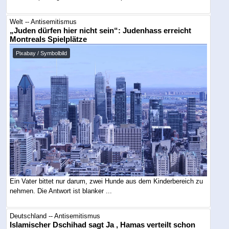
Welt -- Antisemitismus
„Juden dürfen hier nicht sein“: Judenhass erreicht
Montreals Spielplätze
Pixabay / Symbolbild
Ein Vater bittet nur darum, zwei Hunde aus dem Kinderbereich zu
nehmen. Die Antwort ist blanker ...
Deutschland -- Antisemitismus
Islamischer Dschihad sagt Ja , Hamas verteilt schon