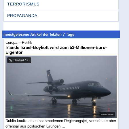
TERRORISMUS
PROPAGANDA
meistgelesene Artikel der letzten 7 Tage
Europa -- Politik
Irlands Israel-Boykott wird zum 53-Millionen-Euro-
Eigentor
Symbolbild / KI
Dublin kaufte einen hochmodernen Regierungsjet, verzichtete aber
offenbar aus politischen Gründen ...