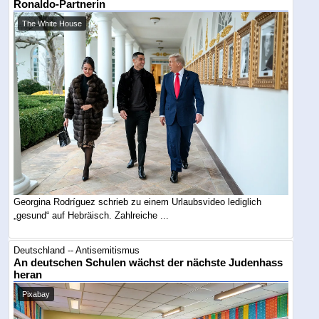
Ronaldo-Partnerin
The White House
Georgina Rodríguez schrieb zu einem Urlaubsvideo lediglich
„gesund“ auf Hebräisch. Zahlreiche ...
Deutschland -- Antisemitismus
An deutschen Schulen wächst der nächste Judenhass
heran
Pixabay