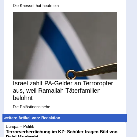
Die Knesset hat heute ein ...
Israel zahlt PA-Gelder an Terroropfer
aus, weil Ramallah Täterfamilien
belohnt
Die Palästinensische ...
weitere Artikel von: Redaktion
Europa -- Politik
Terrorverherrlichung im KZ: Schüler tragen Bild von
Dalal Mughrabi