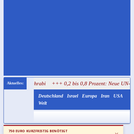
 Mughrabi
+++ 0,2 bis 0,8 Prozent: Neue UN-Daten stelle
Deutschland
Israel
Europa
Iran
USA
Welt
750 EURO KURZFRISTIG BENÖTIGT
x