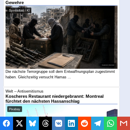
Gewehre
Symbolbild / KI
Die nächste Terrorgruppe soll dem Entwaffnungsplan zugestimmt
haben. Gleichzeitig versucht Hamas ...
Welt -- Antisemitismus
Koscheres Restaurant niedergebrannt: Montreal
fürchtet den nächsten Hassanschlag
Pixabay