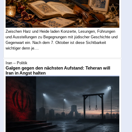
Zwischen Harz und Heide laden Konzerte, Lesungen, Führungen
und Ausstellungen zu Begegnungen mit jüdischer Geschichte und
Gegenwart ein. Nach dem 7. Oktober ist diese Sichtbarkeit
wichtiger denn je....
Iran -- Politik
Galgen gegen den nächsten Aufstand: Teheran will
Iran in Angst halten