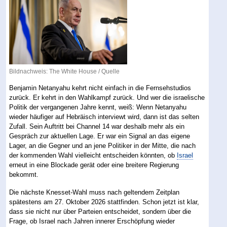
Bildnachweis: The White House /
Quelle
Benjamin Netanyahu kehrt nicht einfach in die Fernsehstudios
zurück. Er kehrt in den Wahlkampf zurück. Und wer die israelische
Politik der vergangenen Jahre kennt, weiß: Wenn Netanyahu
wieder häufiger auf Hebräisch interviewt wird, dann ist das selten
Zufall. Sein Auftritt bei Channel 14 war deshalb mehr als ein
Gespräch zur aktuellen Lage. Er war ein Signal an das eigene
Lager, an die Gegner und an jene Politiker in der Mitte, die nach
der kommenden Wahl vielleicht entscheiden könnten, ob
Israel
erneut in eine Blockade gerät oder eine breitere Regierung
bekommt.
Die nächste Knesset-Wahl muss nach geltendem Zeitplan
spätestens am 27. Oktober 2026 stattfinden. Schon jetzt ist klar,
dass sie nicht nur über Parteien entscheidet, sondern über die
Frage, ob Israel nach Jahren innerer Erschöpfung wieder