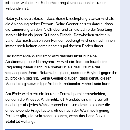
ist tiefer, weil sie mit Sicherheitsangst und nationaler Trauer
verbunden ist.
Netanyahu setzt darauf, dass diese Erschöpfung stärker wird als
die Ablehnung seiner Person. Seine Gegner setzen darauf, dass
die Erinnerung an den 7. Oktober und an die Jahre der Spaltung
stärker bleibt als jeder Ruf nach Einheit. Dazwischen steht ein
Land, das nach außen von Feinden bedrängt wird und nach innen
immer noch keinen gemeinsamen politischen Boden findet.
Der kommende Wahlkampf wird deshalb nicht nur eine
Abstimmung über Netanyahu. Er wird ein Test, ob Israel eine
Regierung bilden kann, die breiter ist als das Trauma der
vergangenen Jahre. Netanyahu glaubt, dass der Boykott gegen ihn
zu bröckeln beginnt. Seine Gegner glauben, dass genau dieser
Mann kein glaubwürdiger Architekt nationaler Einheit sein kann.
Am Ende wird nicht die lauteste Fernsehparole entscheiden,
sondern die Knesset-Arithmetik. 61 Mandate sind in Israel oft
mächtiger als jedes Wahlversprechen. Und diesmal könnte die
entscheidende Frage lauten, ob es nach der Wahl noch genug
Politiker gibt, die Nein sagen können, wenn das Land Ja zu
Stabilität verlangt.