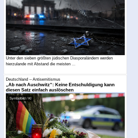
Unter den sieben größten jüdischen Diasporaländern werden
hierzulande mit Abstand die meisten ...
Deutschland -- Antisemitismus
„Ab nach Auschwitz“: Keine Entschuldigung kann
diesen Satz einfach auslöschen
Symbolbild / KI