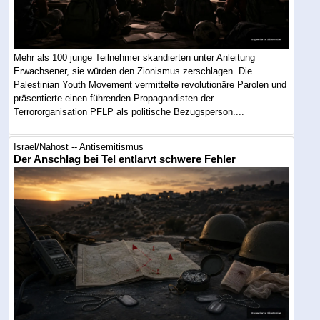
Mehr als 100 junge Teilnehmer skandierten unter Anleitung
Erwachsener, sie würden den Zionismus zerschlagen. Die
Palestinian Youth Movement vermittelte revolutionäre Parolen und
präsentierte einen führenden Propagandisten der
Terrororganisation PFLP als politische Bezugsperson....
Israel/Nahost -- Antisemitismus
Der Anschlag bei Tel entlarvt schwere Fehler