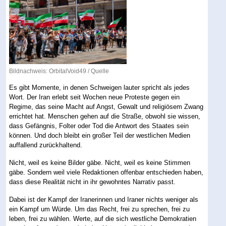
Bildnachweis: OrbitalVoid49 /
Quelle
Es gibt Momente, in denen Schweigen lauter spricht als jedes
Wort. Der Iran erlebt seit Wochen neue Proteste gegen ein
Regime, das seine Macht auf Angst, Gewalt und religiösem Zwang
errichtet hat. Menschen gehen auf die Straße, obwohl sie wissen,
dass Gefängnis, Folter oder Tod die Antwort des Staates sein
können. Und doch bleibt ein großer Teil der westlichen Medien
auffallend zurückhaltend.
Nicht, weil es keine Bilder gäbe. Nicht, weil es keine Stimmen
gäbe. Sondern weil viele Redaktionen offenbar entschieden haben,
dass diese Realität nicht in ihr gewohntes Narrativ passt.
Dabei ist der Kampf der Iranerinnen und Iraner nichts weniger als
ein Kampf um Würde. Um das Recht, frei zu sprechen, frei zu
leben, frei zu wählen. Werte, auf die sich westliche Demokratien