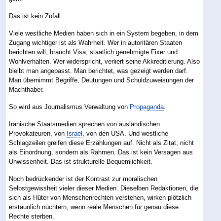
Das ist kein Zufall.
Viele westliche Medien haben sich in ein System begeben, in dem
Zugang wichtiger ist als Wahrheit. Wer in autoritären Staaten
berichten will, braucht Visa, staatlich genehmigte Fixer und
Wohlverhalten. Wer widerspricht, verliert seine Akkreditierung. Also
bleibt man angepasst. Man berichtet, was gezeigt werden darf.
Man übernimmt Begriffe, Deutungen und Schuldzuweisungen der
Machthaber.
So wird aus Journalismus Verwaltung von
Propaganda
.
Iranische Staatsmedien sprechen von ausländischen
Provokateuren, von
Israel
, von den USA. Und westliche
Schlagzeilen greifen diese Erzählungen auf. Nicht als Zitat, nicht
als Einordnung, sondern als Rahmen. Das ist kein Versagen aus
Unwissenheit. Das ist strukturelle Bequemlichkeit.
Noch bedrückender ist der Kontrast zur moralischen
Selbstgewissheit vieler dieser Medien. Dieselben Redaktionen, die
sich als Hüter von Menschenrechten verstehen, wirken plötzlich
erstaunlich nüchtern, wenn reale Menschen für genau diese
Rechte sterben.