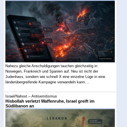
Nahezu gleiche Anschuldigungen tauchen gleichzeitig in
Norwegen, Frankreich und Spanien auf. Neu ist nicht der
Judenhass, sondern wie schnell X eine einzelne Lüge in eine
länderübergreifende Kampagne verwandeln kann....
Israel/Nahost -- Antisemitismus
Hisbollah verletzt Waffenruhe, Israel greift im
Südlibanon an