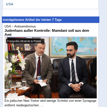
USA
meistgelesene Artikel der letzten 7 Tage
USA -- Antisemitismus
Judenhass außer Kontrolle: Mamdani soll aus dem
Amt
Fotografía oficial de la Presid...
Ein jüdischer New Yorker wird wenige Schritte von einer Synagoge
entfernt niedergestochen. ...