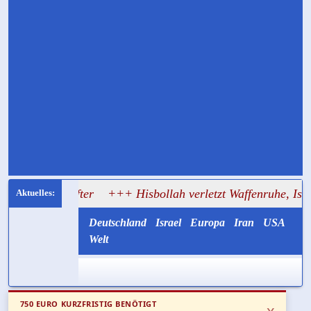
stifter
+++ Hisbollah verletzt Waffenruhe, Israel greift i
Deutschland
Israel
Europa
Iran
USA
Welt
750 EURO KURZFRISTIG BENÖTIGT
x