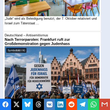
„Jude“ wird als Beleidigung benutzt, der 7. Oktober relativiert und
Israel zum Täterstaat ...
Deutschland -- Antisemitismus
Nach Terrorparolen: Frankfurt ruft zur
Großdemonstration gegen Judenhass
Symbolbild / KI