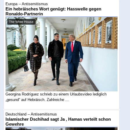
Europa -- Antisemitismus
Ein hebräisches Wort genügt: Hasswelle gegen
Ronaldo-Partnerin
The White House
Georgina Rodríguez schrieb zu einem Urlaubsvideo lediglich
„gesund“ auf Hebräisch. Zahlreiche ...
Deutschland -- Antisemitismus
Islamischer Dschihad sagt Ja , Hamas verteilt schon
Gewehre