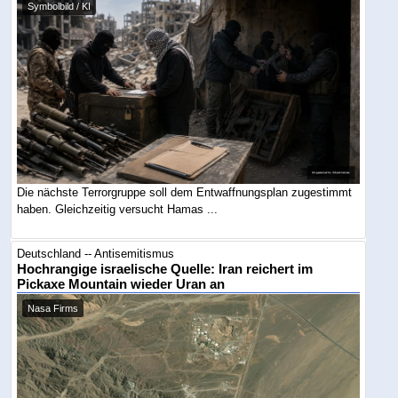
Symbolbild / KI
Die nächste Terrorgruppe soll dem Entwaffnungsplan zugestimmt
haben. Gleichzeitig versucht Hamas ...
Deutschland -- Antisemitismus
Hochrangige israelische Quelle: Iran reichert im
Pickaxe Mountain wieder Uran an
Nasa Firms