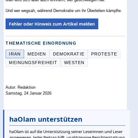
Und wer wegsah, während Demokratie um ihr Überleben kämpfte.
Fehler oder Hinweis zum Artikel melden
THEMATISCHE EINORDNUNG
IRAN
MEDIEN
DEMOKRATIE
PROTESTE
MEINUNGSFREIHEIT
WESTEN
Autor: Redaktion
Samstag, 24 Januar 2026
haOlam unterstützen
haOlam ist auf die Unterstützung seiner Leserinnen und Leser
angewiesen. Jeder Beitrag hilft, unabhängige Berichterstattung