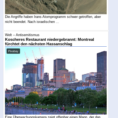
Die Angriffe haben Irans Atomprogramm schwer getroffen, aber
nicht beendet. Nach israelischen ...
Welt -- Antisemitismus
Koscheres Restaurant niedergebrannt: Montreal
fürchtet den nächsten Hassanschlag
Pixabay
Eine Überwachungskamera zeigt offenbar einen Mann, der das