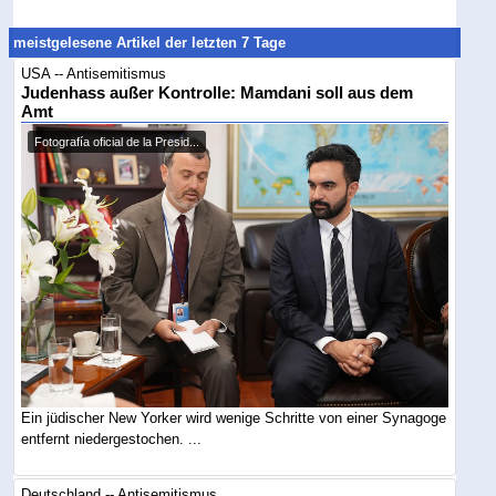
meistgelesene Artikel der letzten 7 Tage
USA -- Antisemitismus
Judenhass außer Kontrolle: Mamdani soll aus dem
Amt
Fotografía oficial de la Presid...
Ein jüdischer New Yorker wird wenige Schritte von einer Synagoge
entfernt niedergestochen. ...
Deutschland -- Antisemitismus