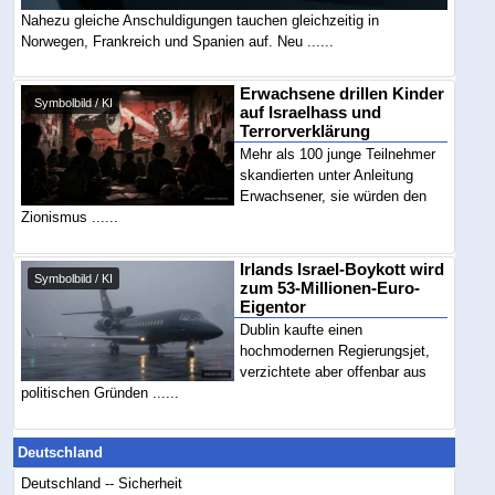
Nahezu gleiche Anschuldigungen tauchen gleichzeitig in
Norwegen, Frankreich und Spanien auf. Neu ......
Erwachsene drillen Kinder
Symbolbild / KI
auf Israelhass und
Terrorverklärung
Mehr als 100 junge Teilnehmer
skandierten unter Anleitung
Erwachsener, sie würden den
Zionismus ......
Irlands Israel-Boykott wird
Symbolbild / KI
zum 53-Millionen-Euro-
Eigentor
Dublin kaufte einen
hochmodernen Regierungsjet,
verzichtete aber offenbar aus
politischen Gründen ......
Deutschland
Deutschland -- Sicherheit