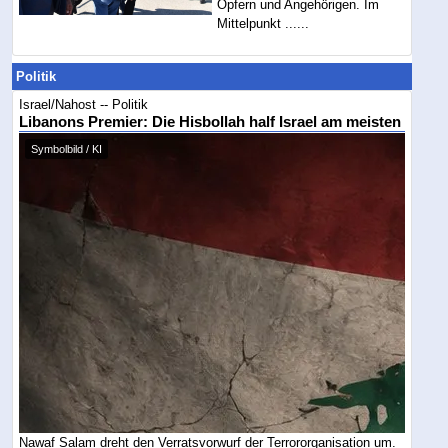
Opfern und Angehörigen. Im
Mittelpunkt ......
Politik
Israel/Nahost -- Politik
Libanons Premier: Die Hisbollah half Israel am meisten
Symbolbild / KI
Nawaf Salam dreht den Verratsvorwurf der Terrororganisation um.