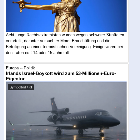
Acht junge Rechtsextremisten wurden wegen schwerer Straftaten
verurteilt, darunter versuchter Mord, Brandstiftung und die
Beteiligung an einer terroristischen Vereinigung. Einige waren bei
den Taten erst 14 oder 15 Jahre alt....
Europa -- Politik
Irlands Israel-Boykott wird zum 53-Millionen-Euro-
Eigentor
Symbolbild / KI