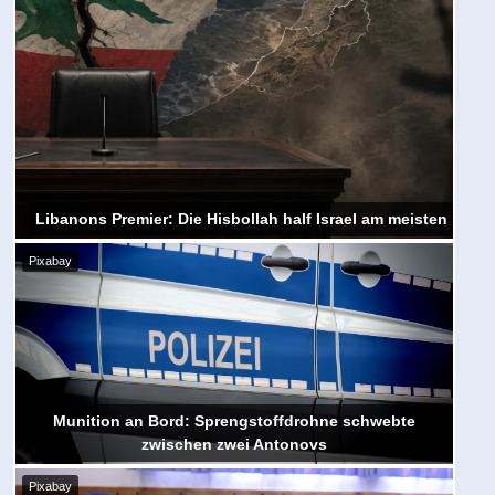
Libanons Premier: Die Hisbollah half Israel am meisten
Pixabay
Munition an Bord: Sprengstoffdrohne schwebte
zwischen zwei Antonovs
Pixabay