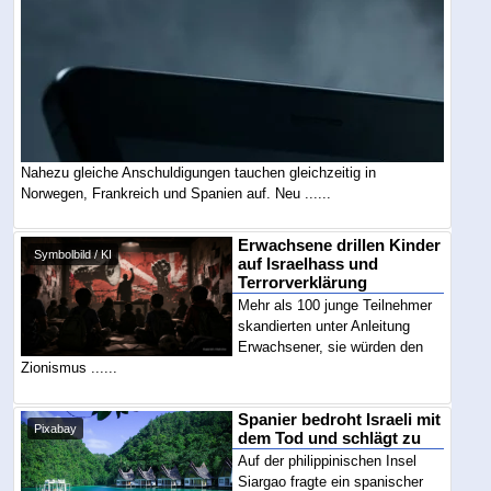
Nahezu gleiche Anschuldigungen tauchen gleichzeitig in
Norwegen, Frankreich und Spanien auf. Neu ......
Erwachsene drillen Kinder
Symbolbild / KI
auf Israelhass und
Terrorverklärung
Mehr als 100 junge Teilnehmer
skandierten unter Anleitung
Erwachsener, sie würden den
Zionismus ......
Spanier bedroht Israeli mit
Pixabay
dem Tod und schlägt zu
Auf der philippinischen Insel
Siargao fragte ein spanischer