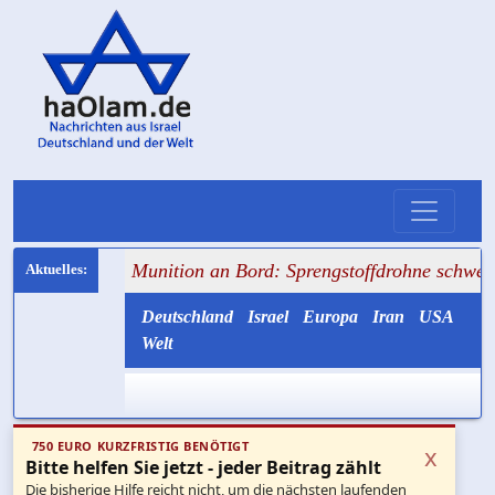
+ Munition an Bord: Sprengstoffdrohne schwebte zwischen 
Deutschland
Israel
Europa
Iran
USA
Welt
750 EURO KURZFRISTIG BENÖTIGT
x
Bitte helfen Sie jetzt - jeder Beitrag zählt
Die bisherige Hilfe reicht nicht, um die nächsten laufenden