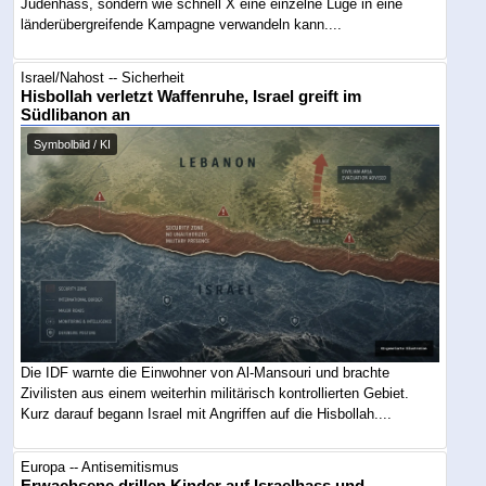
Judenhass, sondern wie schnell X eine einzelne Lüge in eine
länderübergreifende Kampagne verwandeln kann....
Israel/Nahost -- Sicherheit
Hisbollah verletzt Waffenruhe, Israel greift im
Südlibanon an
Symbolbild / KI
Die IDF warnte die Einwohner von Al-Mansouri und brachte
Zivilisten aus einem weiterhin militärisch kontrollierten Gebiet.
Kurz darauf begann Israel mit Angriffen auf die Hisbollah....
Europa -- Antisemitismus