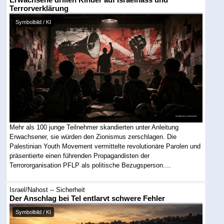
Erwachsene drillen Kinder auf Israelhass und
Terrorverklärung
Symbolbild / KI
Mehr als 100 junge Teilnehmer skandierten unter Anleitung
Erwachsener, sie würden den Zionismus zerschlagen. Die
Palestinian Youth Movement vermittelte revolutionäre Parolen und
präsentierte einen führenden Propagandisten der
Terrororganisation PFLP als politische Bezugsperson....
Israel/Nahost -- Sicherheit
Der Anschlag bei Tel entlarvt schwere Fehler
Symbolbild / KI