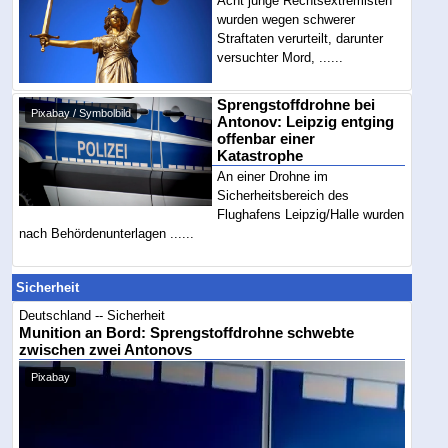
Acht junge Rechtsextremisten
wurden wegen schwerer
Straftaten verurteilt, darunter
versuchter Mord, ......
Sprengstoffdrohne bei
Pixabay / Symbolbild
Antonov: Leipzig entging
offenbar einer
Katastrophe
An einer Drohne im
Sicherheitsbereich des
Flughafens Leipzig/Halle wurden
nach Behördenunterlagen ......
Sicherheit
Deutschland -- Sicherheit
Munition an Bord: Sprengstoffdrohne schwebte
zwischen zwei Antonovs
Pixabay