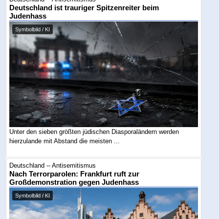
Deutschland ist trauriger Spitzenreiter beim
Judenhass
Symbolbild / KI
Unter den sieben größten jüdischen Diasporaländern werden
hierzulande mit Abstand die meisten ...
Deutschland -- Antisemitismus
Nach Terrorparolen: Frankfurt ruft zur
Großdemonstration gegen Judenhass
Symbolbild / KI