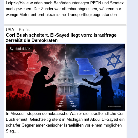
Leipzig/Halle wurden nach Behördenunterlagen PETN und Semtex
nachgewiesen. Der Zünder war offenbar abgerissen, während nur
wenige Meter entfernt ukrainische Transportflugzeuge standen....
USA -- Politik
Cori Bush scheitert, El-Sayed liegt vorn: Israelfrage
zerreißt die Demokraten
Symbolbild / KI
In Missouri stoppen demokratische Wähler die israelfeindliche Cori
Bush erneut. Gleichzeitig steht in Michigan mit Abdul El-Sayed ein
scharfer Gegner amerikanischer Israelhilfen vor einem möglichen
Sieg....