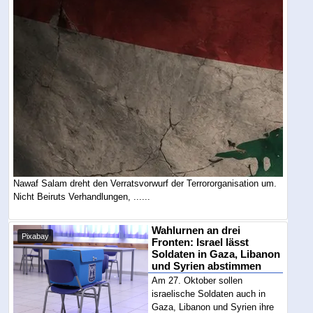
Nawaf Salam dreht den Verratsvorwurf der Terrororganisation um.
Nicht Beiruts Verhandlungen, ......
Wahlurnen an drei
Pixabay
Fronten: Israel lässt
Soldaten in Gaza, Libanon
und Syrien abstimmen
Am 27. Oktober sollen
israelische Soldaten auch in
Gaza, Libanon und Syrien ihre