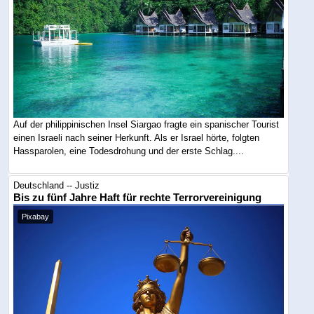
Auf der philippinischen Insel Siargao fragte ein spanischer Tourist
einen Israeli nach seiner Herkunft. Als er Israel hörte, folgten
Hassparolen, eine Todesdrohung und der erste Schlag....
Deutschland -- Justiz
Bis zu fünf Jahre Haft für rechte Terrorvereinigung
Pixabay