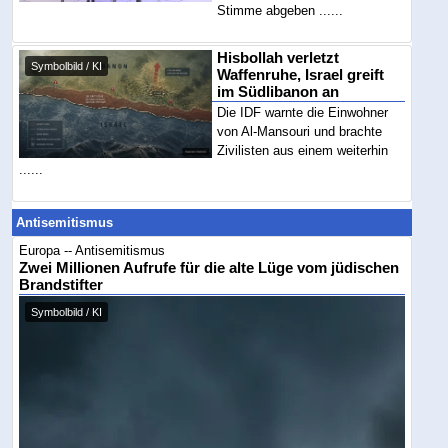
Stimme abgeben ......
Hisbollah verletzt
Symbolbild / KI
Waffenruhe, Israel greift
im Südlibanon an
Die IDF warnte die Einwohner
von Al-Mansouri und brachte
Zivilisten aus einem weiterhin
......
Antisemitismus
Europa -- Antisemitismus
Zwei Millionen Aufrufe für die alte Lüge vom jüdischen
Brandstifter
Symbolbild / KI