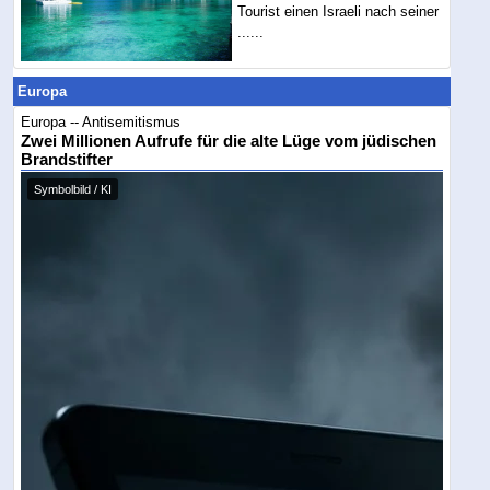
Tourist einen Israeli nach seiner
......
Europa
Europa -- Antisemitismus
Zwei Millionen Aufrufe für die alte Lüge vom jüdischen
Brandstifter
Symbolbild / KI