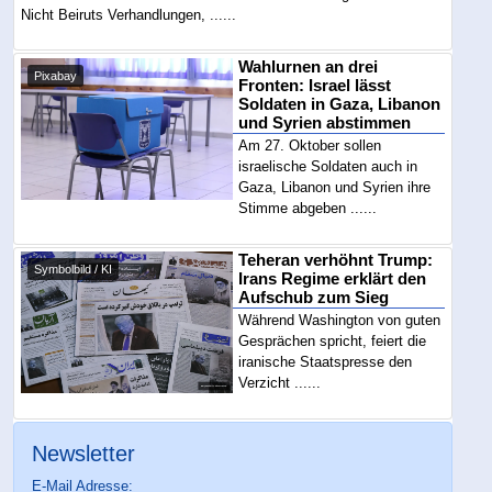
Nicht Beiruts Verhandlungen, ......
Wahlurnen an drei
Pixabay
Fronten: Israel lässt
Soldaten in Gaza, Libanon
und Syrien abstimmen
Am 27. Oktober sollen
israelische Soldaten auch in
Gaza, Libanon und Syrien ihre
Stimme abgeben ......
Teheran verhöhnt Trump:
Symbolbild / KI
Irans Regime erklärt den
Aufschub zum Sieg
Während Washington von guten
Gesprächen spricht, feiert die
iranische Staatspresse den
Verzicht ......
Newsletter
E-Mail Adresse: