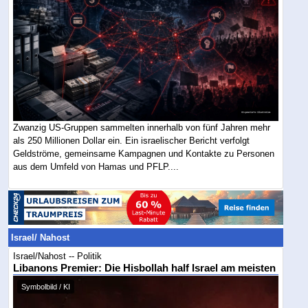
Zwanzig US-Gruppen sammelten innerhalb von fünf Jahren mehr
als 250 Millionen Dollar ein. Ein israelischer Bericht verfolgt
Geldströme, gemeinsame Kampagnen und Kontakte zu Personen
aus dem Umfeld von Hamas und PFLP....
Israel/ Nahost
Israel/Nahost -- Politik
Libanons Premier: Die Hisbollah half Israel am meisten
Symbolbild / KI