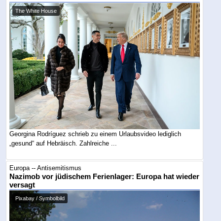
The White House
Georgina Rodríguez schrieb zu einem Urlaubsvideo lediglich
„gesund“ auf Hebräisch. Zahlreiche ...
Europa -- Antisemitismus
Nazimob vor jüdischem Ferienlager: Europa hat wieder
versagt
Pixabay / Symbolbild