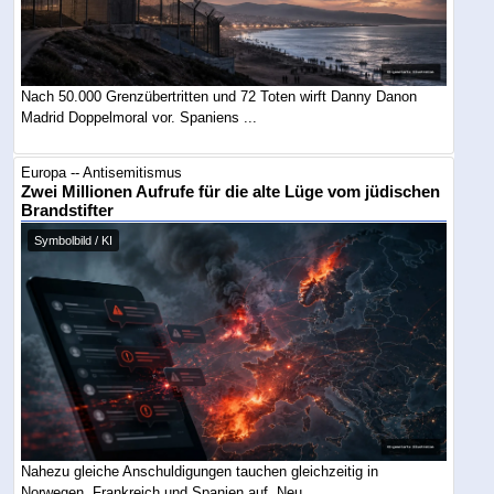
Nach 50.000 Grenzübertritten und 72 Toten wirft Danny Danon
Madrid Doppelmoral vor. Spaniens ...
Europa -- Antisemitismus
Zwei Millionen Aufrufe für die alte Lüge vom jüdischen
Brandstifter
Symbolbild / KI
Nahezu gleiche Anschuldigungen tauchen gleichzeitig in
Norwegen, Frankreich und Spanien auf. Neu ...