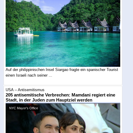
Auf der philippinischen Insel Siargao fragte ein spanischer Tourist
einen Israeli nach seiner ...
USA -- Antisemitismus
205 antisemitische Verbrechen: Mamdani regiert eine
Stadt, in der Juden zum Hauptziel werden
NYC Mayor's Office