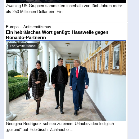
Zwanzig US-Gruppen sammelten innerhalb von fünf Jahren mehr
als 250 Millionen Dollar ein. Ein ...
Europa -- Antisemitismus
Ein hebräisches Wort genügt: Hasswelle gegen
Ronaldo-Partnerin
The White House
Georgina Rodríguez schrieb zu einem Urlaubsvideo lediglich
„gesund“ auf Hebräisch. Zahlreiche ...