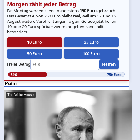
Morgen zählt jeder Betrag
Bis Montag werden zuerst mindestens
150 Euro
gebraucht.
Das Gesamtziel von 750 Euro bleibt real, weil am 12. und 15.
August weitere Verpflichtungen folgen. Gerade jetzt helfen
10 oder 20 Euro spürbar; wer mehr geben kann, hilft
besonders.
10 Euro
25 Euro
50 Euro
100 Euro
Helfen
Freier Betrag
34%
750 Euro
Putin
The White House