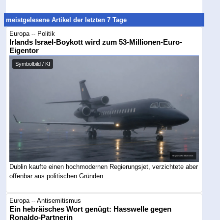
meistgelesene Artikel der letzten 7 Tage
Europa -- Politik
Irlands Israel-Boykott wird zum 53-Millionen-Euro-
Eigentor
Symbolbild / KI
Dublin kaufte einen hochmodernen Regierungsjet, verzichtete aber
offenbar aus politischen Gründen ...
Europa -- Antisemitismus
Ein hebräisches Wort genügt: Hasswelle gegen
Ronaldo-Partnerin