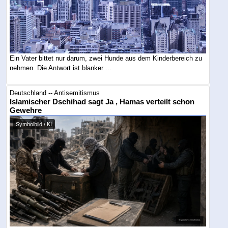
Ein Vater bittet nur darum, zwei Hunde aus dem Kinderbereich zu
nehmen. Die Antwort ist blanker ...
Deutschland -- Antisemitismus
Islamischer Dschihad sagt Ja , Hamas verteilt schon
Gewehre
Symbolbild / KI