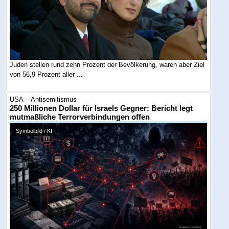
Juden stellen rund zehn Prozent der Bevölkerung, waren aber Ziel
von 56,9 Prozent aller ...
USA -- Antisemitismus
250 Millionen Dollar für Israels Gegner: Bericht legt
mutmaßliche Terrorverbindungen offen
Symbolbild / KI