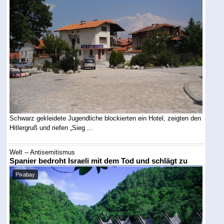
Schwarz gekleidete Jugendliche blockierten ein Hotel, zeigten den
Hitlergruß und riefen „Sieg ...
Welt -- Antisemitismus
Spanier bedroht Israeli mit dem Tod und schlägt zu
Pixabay