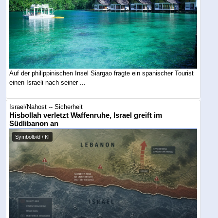
Auf der philippinischen Insel Siargao fragte ein spanischer Tourist
einen Israeli nach seiner ...
Israel/Nahost -- Sicherheit
Hisbollah verletzt Waffenruhe, Israel greift im
Südlibanon an
Symbolbild / KI