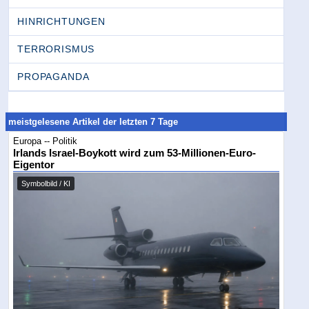
HINRICHTUNGEN
TERRORISMUS
PROPAGANDA
meistgelesene Artikel der letzten 7 Tage
Europa -- Politik
Irlands Israel-Boykott wird zum 53-Millionen-Euro-
Eigentor
Symbolbild / KI