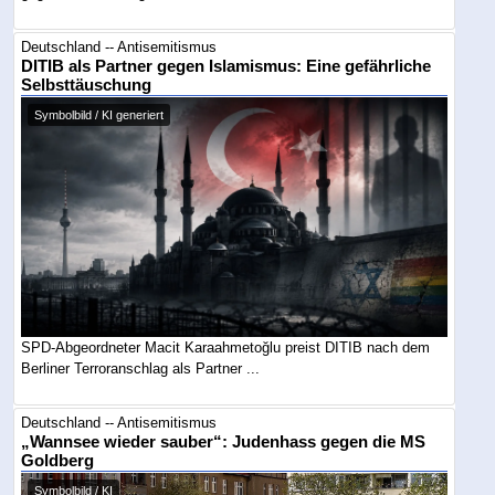
Deutschland -- Antisemitismus
DITIB als Partner gegen Islamismus: Eine gefährliche
Selbsttäuschung
Symbolbild / KI generiert
SPD-Abgeordneter Macit Karaahmetoğlu preist DITIB nach dem
Berliner Terroranschlag als Partner ...
Deutschland -- Antisemitismus
„Wannsee wieder sauber“: Judenhass gegen die MS
Goldberg
Symbolbild / KI