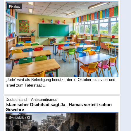
Pixabay
„Jude“ wird als Beleidigung benutzt, der 7. Oktober relativiert und
Israel zum Täterstaat ...
Deutschland -- Antisemitismus
Islamischer Dschihad sagt Ja , Hamas verteilt schon
Gewehre
Symbolbild / KI