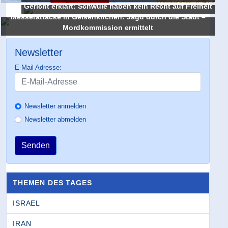
Gericht erklärt: Schwule haben kein Recht auf Freiheit
Messerattacke in Gelsenkirchen: Jagd durch die Stadt –
Mordkommission ermittelt
Newsletter
E-Mail Adresse:
Newsletter anmelden
Newsletter abmelden
Senden
THEMEN DES TAGES
ISRAEL
IRAN