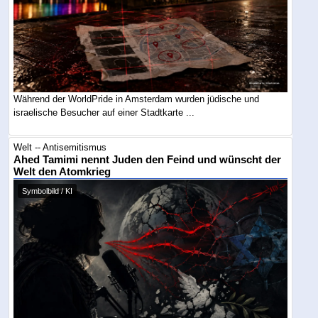
Während der WorldPride in Amsterdam wurden jüdische und
israelische Besucher auf einer Stadtkarte ...
Welt -- Antisemitismus
Ahed Tamimi nennt Juden den Feind und wünscht der
Welt den Atomkrieg
Symbolbild / KI