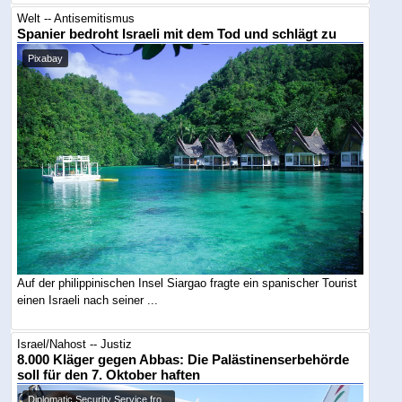
Welt -- Antisemitismus
Spanier bedroht Israeli mit dem Tod und schlägt zu
Pixabay
Auf der philippinischen Insel Siargao fragte ein spanischer Tourist
einen Israeli nach seiner ...
Israel/Nahost -- Justiz
8.000 Kläger gegen Abbas: Die Palästinenserbehörde
soll für den 7. Oktober haften
Diplomatic Security Service fro...