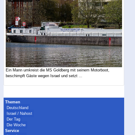
Ein Mann umkreist die MS Goldberg mit seinem Motorboot,
beschimpft Gäste wegen Israel und setzt ...
Themen
Deutschland
Israel / Nahost
Der Tag
Die Woche
Service