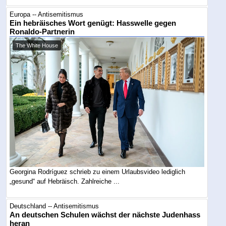
Europa -- Antisemitismus
Ein hebräisches Wort genügt: Hasswelle gegen
Ronaldo-Partnerin
The White House
Georgina Rodríguez schrieb zu einem Urlaubsvideo lediglich
„gesund“ auf Hebräisch. Zahlreiche ...
Deutschland -- Antisemitismus
An deutschen Schulen wächst der nächste Judenhass
heran