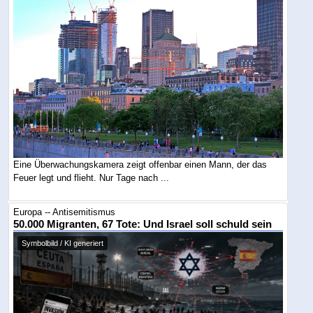
Eine Überwachungskamera zeigt offenbar einen Mann, der das
Feuer legt und flieht. Nur Tage nach ...
Europa -- Antisemitismus
50.000 Migranten, 67 Tote: Und Israel soll schuld sein
Symbolbild / KI generiert