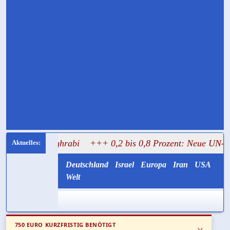
al Mughrabi
+++ 0,2 bis 0,8 Prozent: Neue UN-Daten stell
Deutschland
Israel
Europa
Iran
USA
Welt
750 EURO KURZFRISTIG BENÖTIGT
x