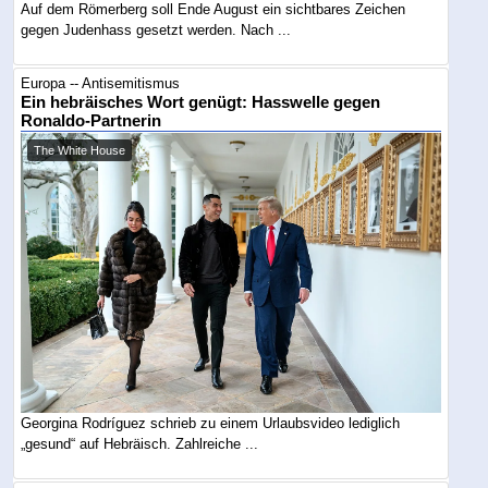
Auf dem Römerberg soll Ende August ein sichtbares Zeichen
gegen Judenhass gesetzt werden. Nach ...
Europa -- Antisemitismus
Ein hebräisches Wort genügt: Hasswelle gegen
Ronaldo-Partnerin
The White House
Georgina Rodríguez schrieb zu einem Urlaubsvideo lediglich
„gesund“ auf Hebräisch. Zahlreiche ...