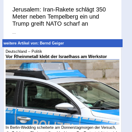
Jerusalem: Iran-Rakete schlägt 350
Meter neben Tempelberg ein und
Trump greift NATO scharf an
...
weitere Artikel von: Bernd Geiger
Deutschland -- Politik
Vor Rheinmetall klebt der Israelhass am Werkstor
In Berlin-Wedding scheiterte am Donnerstagmorgen der Versuch,