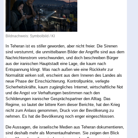
Bildnachweis: Symbolbild / KI
In Teheran ist es stiller geworden, aber nicht freier. Die Sirenen
sind verstummt, die unmittelbaren Bilder der Angriffe sind aus dem
Nachrichtenstrom verschwunden, und doch beschreiben Bürger
aus der iranischen Hauptstadt eine Lage, die kaum nach
Entspannung klingt. Was nach außen wie eine Rückkehr zur
Normalität wirken soll, erscheint aus dem Inneren des Landes als
neue Phase der Einschüchterung. Kontrollpunkte, verlegte
Sicherheitskräfte, kaum zugängliches Internet, wirtschaftliche Not
und die Angst vor Verhaftungen bestimmen nach den
Schilderungen iranischer Gesprächspartner den Alltag. Das
Regime, so lautet der bittere Kern dieser Berichte, hat den Krieg
nicht zum Anlass genommen, Druck von der Bevölkerung zu
nehmen. Es hat die Bevölkerung noch enger eingeschlossen.
Die Aussagen, die israelische Medien aus Teheran dokumentieren,
sind deshalb mehr als Momentaufnahmen. Sie zeigen den Blick