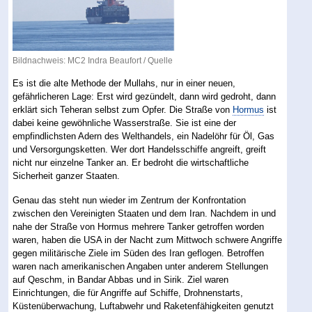
Bildnachweis: MC2 Indra Beaufort /
Quelle
Es ist die alte Methode der Mullahs, nur in einer neuen,
gefährlicheren Lage: Erst wird gezündelt, dann wird gedroht, dann
erklärt sich Teheran selbst zum Opfer. Die Straße von
Hormus
ist
dabei keine gewöhnliche Wasserstraße. Sie ist eine der
empfindlichsten Adern des Welthandels, ein Nadelöhr für Öl, Gas
und Versorgungsketten. Wer dort Handelsschiffe angreift, greift
nicht nur einzelne Tanker an. Er bedroht die wirtschaftliche
Sicherheit ganzer Staaten.
Genau das steht nun wieder im Zentrum der Konfrontation
zwischen den Vereinigten Staaten und dem Iran. Nachdem in und
nahe der Straße von Hormus mehrere Tanker getroffen worden
waren, haben die USA in der Nacht zum Mittwoch schwere Angriffe
gegen militärische Ziele im Süden des Iran geflogen. Betroffen
waren nach amerikanischen Angaben unter anderem Stellungen
auf Qeschm, in Bandar Abbas und in Sirik. Ziel waren
Einrichtungen, die für Angriffe auf Schiffe, Drohnenstarts,
Küstenüberwachung, Luftabwehr und Raketenfähigkeiten genutzt