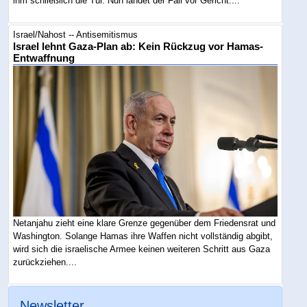
ihm schließlich die Tür. Nun landet der Fall vor Gericht....
Israel/Nahost -- Antisemitismus
Israel lehnt Gaza-Plan ab: Kein Rückzug vor Hamas-
Entwaffnung
Netanjahu zieht eine klare Grenze gegenüber dem Friedensrat und
Washington. Solange Hamas ihre Waffen nicht vollständig abgibt,
wird sich die israelische Armee keinen weiteren Schritt aus Gaza
zurückziehen....
Newsletter