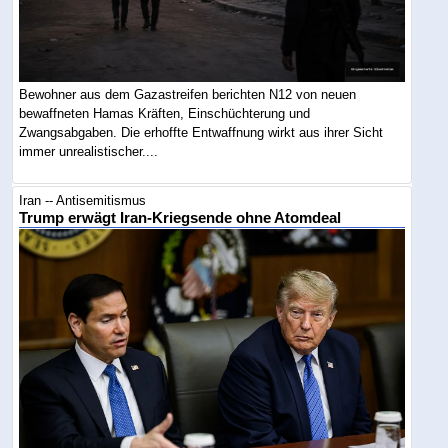
Bewohner aus dem Gazastreifen berichten N12 von neuen
bewaffneten Hamas Kräften, Einschüchterung und
Zwangsabgaben. Die erhoffte Entwaffnung wirkt aus ihrer Sicht
immer unrealistischer....
Iran -- Antisemitismus
Trump erwägt Iran-Kriegsende ohne Atomdeal