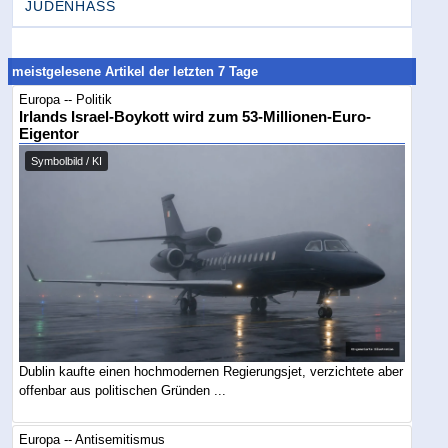
JUDENHASS
meistgelesene Artikel der letzten 7 Tage
Europa -- Politik
Irlands Israel-Boykott wird zum 53-Millionen-Euro-
Eigentor
Symbolbild / KI
Dublin kaufte einen hochmodernen Regierungsjet, verzichtete aber
offenbar aus politischen Gründen ...
Europa -- Antisemitismus