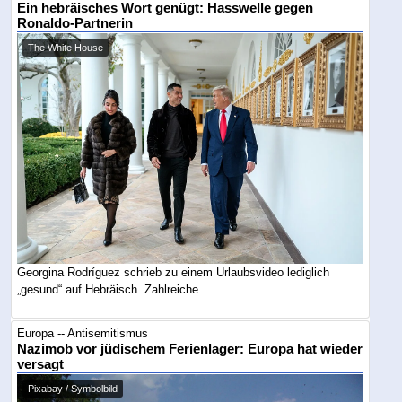
Ein hebräisches Wort genügt: Hasswelle gegen
Ronaldo-Partnerin
The White House
Georgina Rodríguez schrieb zu einem Urlaubsvideo lediglich
„gesund“ auf Hebräisch. Zahlreiche ...
Europa -- Antisemitismus
Nazimob vor jüdischem Ferienlager: Europa hat wieder
versagt
Pixabay / Symbolbild