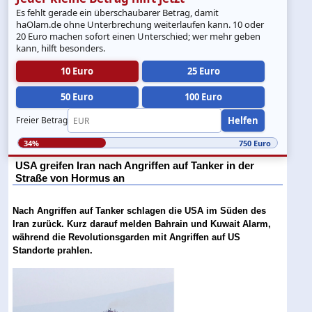
Es fehlt gerade ein überschaubarer Betrag, damit
haOlam.de ohne Unterbrechung weiterlaufen kann. 10 oder
20 Euro machen sofort einen Unterschied; wer mehr geben
kann, hilft besonders.
10 Euro
25 Euro
50 Euro
100 Euro
Helfen
Freier Betrag
34%
750 Euro
USA greifen Iran nach Angriffen auf Tanker in der
Straße von Hormus an
Nach Angriffen auf Tanker schlagen die USA im Süden des
Iran zurück. Kurz darauf melden Bahrain und Kuwait Alarm,
während die Revolutionsgarden mit Angriffen auf US
Standorte prahlen.