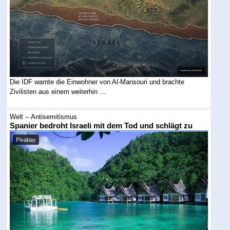
Die IDF warnte die Einwohner von Al-Mansouri und brachte
Zivilisten aus einem weiterhin ...
Welt -- Antisemitismus
Spanier bedroht Israeli mit dem Tod und schlägt zu
Pixabay