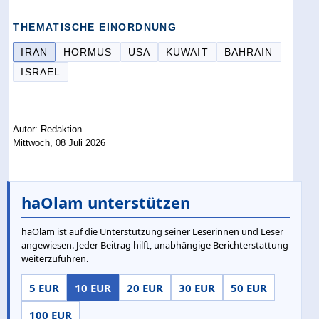
THEMATISCHE EINORDNUNG
IRAN
HORMUS
USA
KUWAIT
BAHRAIN
ISRAEL
Autor: Redaktion
Mittwoch, 08 Juli 2026
haOlam unterstützen
haOlam ist auf die Unterstützung seiner Leserinnen und Leser
angewiesen. Jeder Beitrag hilft, unabhängige Berichterstattung
weiterzuführen.
5 EUR
10 EUR
20 EUR
30 EUR
50 EUR
100 EUR