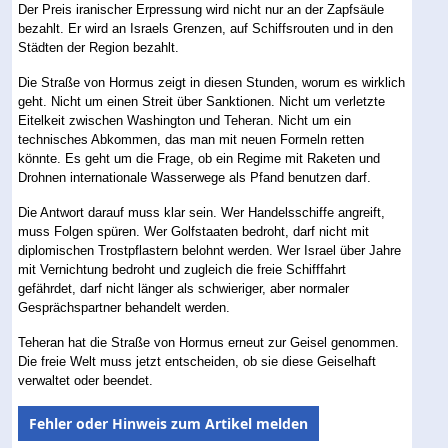
Der Preis iranischer Erpressung wird nicht nur an der Zapfsäule
bezahlt. Er wird an Israels Grenzen, auf Schiffsrouten und in den
Städten der Region bezahlt.
Die Straße von Hormus zeigt in diesen Stunden, worum es wirklich
geht. Nicht um einen Streit über Sanktionen. Nicht um verletzte
Eitelkeit zwischen Washington und Teheran. Nicht um ein
technisches Abkommen, das man mit neuen Formeln retten
könnte. Es geht um die Frage, ob ein Regime mit Raketen und
Drohnen internationale Wasserwege als Pfand benutzen darf.
Die Antwort darauf muss klar sein. Wer Handelsschiffe angreift,
muss Folgen spüren. Wer Golfstaaten bedroht, darf nicht mit
diplomischen Trostpflastern belohnt werden. Wer Israel über Jahre
mit Vernichtung bedroht und zugleich die freie Schifffahrt
gefährdet, darf nicht länger als schwieriger, aber normaler
Gesprächspartner behandelt werden.
Teheran hat die Straße von Hormus erneut zur Geisel genommen.
Die freie Welt muss jetzt entscheiden, ob sie diese Geiselhaft
verwaltet oder beendet.
Fehler oder Hinweis zum Artikel melden