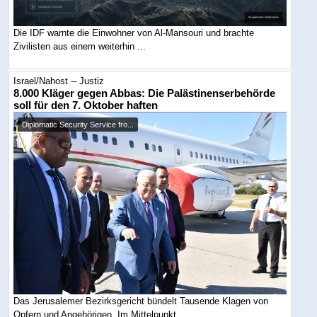
Die IDF warnte die Einwohner von Al-Mansouri und brachte
Zivilisten aus einem weiterhin ...
Israel/Nahost -- Justiz
8.000 Kläger gegen Abbas: Die Palästinenserbehörde
soll für den 7. Oktober haften
Diplomatic Security Service fro...
Das Jerusalemer Bezirksgericht bündelt Tausende Klagen von
Opfern und Angehörigen. Im Mittelpunkt ...