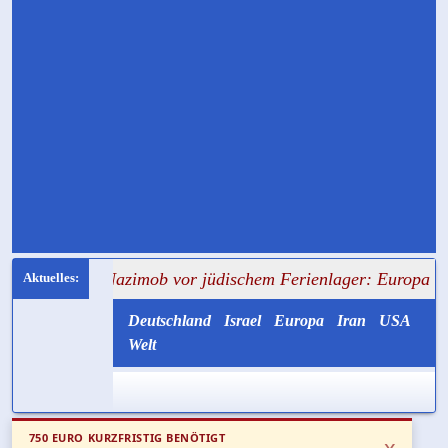
 Nazimob vor jüdischem Ferienlager: Europa hat wieder ve
Deutschland
Israel
Europa
Iran
USA
Welt
750 EURO KURZFRISTIG BENÖTIGT
x