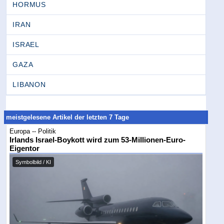
HORMUS
IRAN
ISRAEL
GAZA
LIBANON
meistgelesene Artikel der letzten 7 Tage
Europa -- Politik
Irlands Israel-Boykott wird zum 53-Millionen-Euro-
Eigentor
Symbolbild / KI