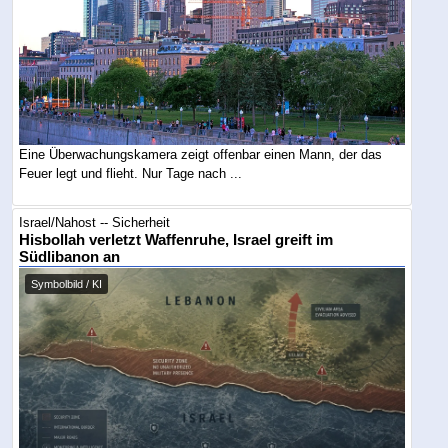
Eine Überwachungskamera zeigt offenbar einen Mann, der das
Feuer legt und flieht. Nur Tage nach ...
Israel/Nahost -- Sicherheit
Hisbollah verletzt Waffenruhe, Israel greift im
Südlibanon an
Symbolbild / KI