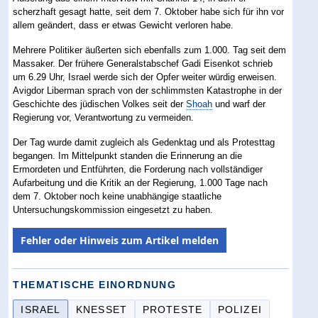
scherzhaft gesagt hatte, seit dem 7. Oktober habe sich für ihn vor
allem geändert, dass er etwas Gewicht verloren habe.
Mehrere Politiker äußerten sich ebenfalls zum 1.000. Tag seit dem
Massaker. Der frühere Generalstabschef Gadi Eisenkot schrieb
um 6.29 Uhr, Israel werde sich der Opfer weiter würdig erweisen.
Avigdor Liberman sprach von der schlimmsten Katastrophe in der
Geschichte des jüdischen Volkes seit der
Shoah
und warf der
Regierung vor, Verantwortung zu vermeiden.
Der Tag wurde damit zugleich als Gedenktag und als Protesttag
begangen. Im Mittelpunkt standen die Erinnerung an die
Ermordeten und Entführten, die Forderung nach vollständiger
Aufarbeitung und die Kritik an der Regierung, 1.000 Tage nach
dem 7. Oktober noch keine unabhängige staatliche
Untersuchungskommission eingesetzt zu haben.
Fehler oder Hinweis zum Artikel melden
THEMATISCHE EINORDNUNG
ISRAEL
KNESSET
PROTESTE
POLIZEI