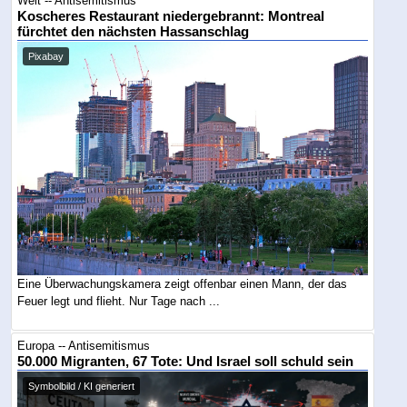
Welt -- Antisemitismus
Koscheres Restaurant niedergebrannt: Montreal
fürchtet den nächsten Hassanschlag
Pixabay
Eine Überwachungskamera zeigt offenbar einen Mann, der das
Feuer legt und flieht. Nur Tage nach ...
Europa -- Antisemitismus
50.000 Migranten, 67 Tote: Und Israel soll schuld sein
Symbolbild / KI generiert