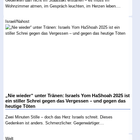
Gedenken darf nicht im Staatsakt erstarren – es muss im
Wohnzimmer atmen, im Gespräch leuchten, im Herzen leben....
Israel/Nahost
„Nie wieder“ unter Tränen: Israels Yom HaShoah 2025 ist
ein stiller Schrei gegen das Vergessen – und gegen das
heutige Töten
Zwei Minuten Stille – doch das Herz Israels schreit. Dieses
Gedenken ist anders. Schmerzlicher. Gegenwärtiger....
Welt