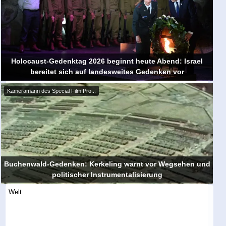
Holocaust-Gedenktag 2026 beginnt heute Abend: Israel
bereitet sich auf landesweites Gedenken vor
Kameramann des Special Film Pro...
Buchenwald-Gedenken: Kerkeling warnt vor Wegsehen und
politischer Instrumentalisierung
Welt